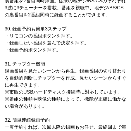
裏番組を2番組同時録画。従来の地デジ/BS/CSのそれぞれ
3波に3チューナーを搭載。番組を視聴中、地デジ/BS/CS
の裏番組を2番組同時に録画することができます。
30. 録画予約も簡単3ステップ
・リモコンの番組ボタンを押す。
・録画したい番組を選んで決定を押す。
・録画予約ボタンを押す。
31. チャプター機能
録画番組を見たいシーンから再生。録画番組の切り替わり
を自動的判断しチャプターを作成。見たいシーンからすぐ
に再生できます。
※市販のUSBハードディスク接続時に対応しています。
※番組の種類や映像の種類によって、機能が正確に働かな
い場合があります。
32. 簡単連続録画予約
一度予約すれば、次回以降の録画もお任せ、最終回まで毎