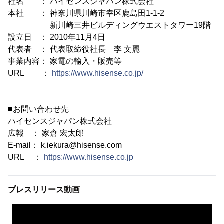
社名 ： ハイセンスジャパン株式会社
本社 ： 神奈川県川崎市幸区鹿島田1-1-2
新川崎三井ビルディングウエストタワー19階
設立日 ： 2010年11月4日
代表者 ： 代表取締役社長 李 文麗
事業内容： 家電の輸入・販売等
URL ：
https://www.hisense.co.jp/
■お問い合わせ先
ハイセンスジャパン株式会社
広報 ： 家倉 宏太郎
E-mail： k.iekura@hisense.com
URL ：
https://www.hisense.co.jp
プレスリリース動画