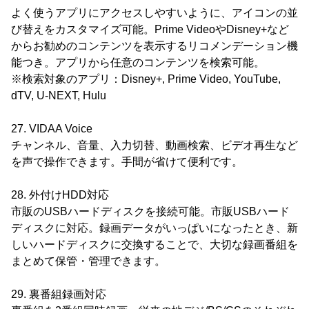
よく使うアプリにアクセスしやすいように、アイコンの並
び替えをカスタマイズ可能。Prime VideoやDisney+など
からお勧めのコンテンツを表示するリコメンデーション機
能つき。アプリから任意のコンテンツを検索可能。
※検索対象のアプリ：Disney+, Prime Video, YouTube,
dTV, U-NEXT, Hulu
27. VIDAA Voice
チャンネル、音量、入力切替、動画検索、ビデオ再生など
を声で操作できます。手間が省けて便利です。
28. 外付けHDD対応
市販のUSBハードディスクを接続可能。市販USBハード
ディスクに対応。録画データがいっぱいになったとき、新
しいハードディスクに交換することで、大切な録画番組を
まとめて保管・管理できます。
29. 裏番組録画対応