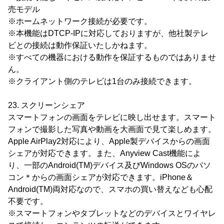
売モデル
※ホームネットワーク接続が必要です。
※本機能はDTCP-IPに対応しておりますが、他社製テレ
ビとの接続は動作保証いたしかねます。
※すべての機器における動作を保証するものではありませ
ん。
※クライアント側のテレビは1台のみ接続できます。
23. スクリーンシェア
スマートフォンの画面をテレビに映し出せます。スマート
フォンで撮影した写真や動画を大画面で見て楽しめます。
Apple AirPlay2対応により、Apple製デバイスからの画面
シェアが対応できます。また、Anyview Cast機能によ
り、一部のAndroid(TM)デバイス及びWindows OSのパソ
コン＊からの画面シェアが対応できます。iPhone＆
Android(TM)両対応なので、スマホの買い替えなども心配
不要です。
※スマートフォンやタブレットなどのデバイスとワイヤレ