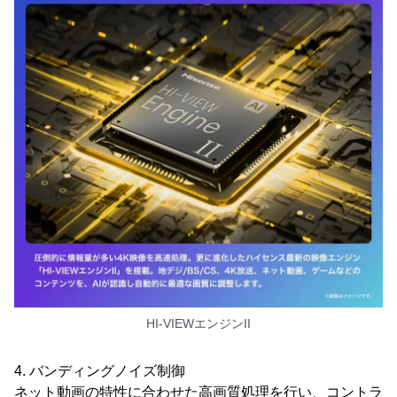
HI-VIEWエンジンII
4. バンディングノイズ制御
ネット動画の特性に合わせた高画質処理を行い、コントラ