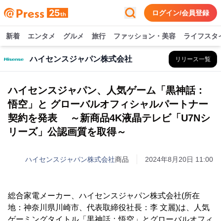
ログイン/会員登録
新着
エンタメ
グルメ
旅行
ファッション・美容
ライフスタ
ハイセンスジャパン株式会社
リリース一覧
ハイセンスジャパン、人気ゲーム「黒神話：
悟空」と グローバルオフィシャルパートナー
契約を発表 ～新商品4K液晶テレビ「U7Nシ
リーズ」公認画質を取得～
ハイセンスジャパン株式会社
商品
2024年8月20日 11:00
総合家電メーカー、ハイセンスジャパン株式会社(所在
地：神奈川県川崎市、代表取締役社長：李 文麗)は、人気
ゲーミングタイトル「黒神話：悟空」とグローバルオフィ