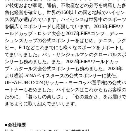
ア技術および家電、通信、不動産などの分野を網羅した多
角化経営を確立し、世界の160以上の国と地域でハイセン
ス製品が選ばれています。ハイセンスは世界中のスポーツ
を幅広くスポンサードし応援しています。2018年FIFAワ
ールドカップ・ロシア大会と2017年FIFAコンフェデレー
ションズカップの公式スポンサーをはじめ、テニス、ラグ
ビー、F-1などこれまでにも様々なスポーツをサポートし
てまいりました。パリ・サンジェルマンのグローバルスポ
ンサーも務めました。また、2022年FIFAワールドカッ
プ・カタール大会公式スポンサーも務めました。2023年
より横浜DeNAベイスターズの公式スポンサーに就任。
UEFA EURO 2024(サッカー・ヨーロッパ選手権)の公式パ
ートナーも務めました。ハイセンスはこれからもお客様の
ために、「暮らしの楽しさ」、「心の豊かさ」をお届けで
きるように取り組んでまいります。
■会社概要