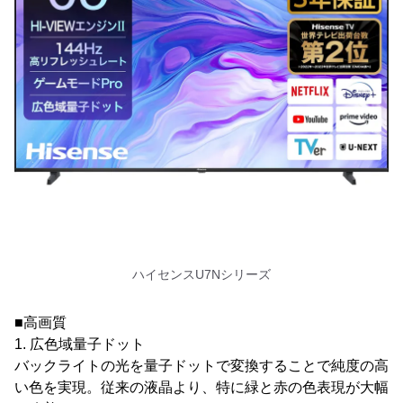
ハイセンスU7Nシリーズ
■高画質
1. 広色域量子ドット
バックライトの光を量子ドットで変換することで純度の高
い色を実現。従来の液晶より、特に緑と赤の色表現が大幅