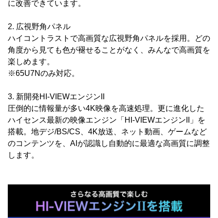
に改善できています。
2. 広視野角パネル
ハイコントラストで高画質な広視野角パネルを採用。どの
角度から見ても色が褪せることがなく、みんなで高画質を
楽しめます。
※65U7Nのみ対応。
3. 新開発HI-VIEWエンジンII
圧倒的に情報量が多い4K映像を高速処理。更に進化した
ハイセンス最新の映像エンジン「HI-VIEWエンジンII」を
搭載。地デジ/BS/CS、4K放送、ネット動画、ゲームなど
のコンテンツを、AIが認識し自動的に最適な高画質に調整
します。