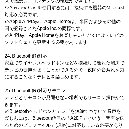
スで接続し、コンテンツの転送ができます。
※Anyview Castを使用するには、接続する機器のMiracast
対応が必要です。
※Apple AirPlay2、Apple Homeは、米国およびその他の
国で登録されたApple Inc.の商標です。
※AirPlay、Apple Homeをお楽しみいただくにはテレビの
ソフトウェアを更新する必要があります。
24. Bluetooth(R)対応
家庭でワイヤレスヘッドホンなどを接続して離れた場所で
テレビの音声を聴くことができるので、夜間の音漏れを気
にすることなくテレビを楽しめます。
25. Bluetooth(R)対応リモコン
テレビとリモコンが見通せない場所でもリモコン操作がで
きます。
※Bluetoothヘッドホンとテレビを無線でつないで音声を
楽しむには、Bluetooth信号の「A2DP」という「音声を送
るためのプロファイル」(規格)に対応している必要があり