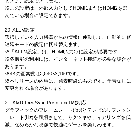
ときは、設定できません。
※この設定は、外部入力としてHDMI1またはHDMI2を選
んでいる場合に設定できます。
20. ALLM設定
選択している入力機器からの情報に連動して、自動的に低
遅延モードの設定に切り替えます。
※「ALLM設定」は、HDMI入力毎に設定が必要です。
※各機能の利用には、インターネット接続が必要な場合が
あります。
※4Kの画素数は3,840×2,160です。
※本リリースの内容は、発表時点のものです。予告なしに
変更される場合があります。
21. AMD FreeSync Premium(TM)対応
グラフィックのフレームレート(fps)とテレビのリフレッシ
ュレート(Hz)を同期させて、カクツキやティアリングを低
減。なめらかな映像で快適にゲームを楽しめます。