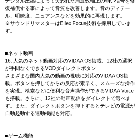
デジタル圧縮によって失われた周波数軸上の弱い信号を修
復補償する事によって音質を改善します。音のディテー
ル、明瞭度、ニュアンスなどを効果的に再現します。
※サウンドリマスターはEilex Focus技術を採用していま
す。
■ネット動画
16. 人気のネット動画対応のVIDAA OS搭載、12社の選択
が手間なくできるVODダイレクトボタン
さまざまな国内人気の動画の視聴に対応のVIDAA OS搭
載。ボタンを押してからの反応が素早く、スムーズな操作
を実現。検索などに便利な音声操作ができるVIDAA Voice
も搭載。さらに、12社の動画配信をダイレクトで選べま
す。また、ダイレクトボタンを押下するとテレビの電源が
自動起動する連動機能も対応。
■ゲーム機能