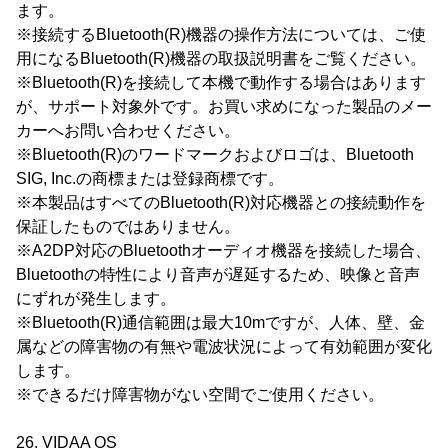
ます。
※接続するBluetooth(R)機器の操作方法については、ご使
用になるBluetooth(R)機器の取扱説明書をご覧ください。
※Bluetooth(R)を接続して本機で動作する場合はあります
が、サポート対象外です。お買い求めになった製品のメー
カーへお問い合わせください。
※Bluetooth(R)のワードマークおよびロゴは、Bluetooth
SIG, Inc.の商標または登録商標です。
※本製品はすべてのBluetooth(R)対応機器との接続動作を
保証したものではありません。
※A2DP対応のBluetoothオーディオ機器を接続した場合、
Bluetoothの特性により音声が遅延するため、映像と音声
にずれが発生します。
※Bluetooth(R)通信範囲は最大10mですが、人体、壁、金
属などの障害物の有無や電波状況によって有効範囲が変化
します。
※できるだけ障害物がない空間でご使用ください。
26. VIDAA OS