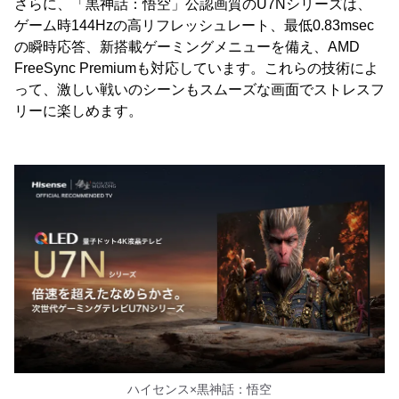
さらに、「黒神話：悟空」公認画質のU7Nシリーズは、
ゲーム時144Hzの高リフレッシュレート、最低0.83msec
の瞬時応答、新搭載ゲーミングメニューを備え、AMD
FreeSync Premiumも対応しています。これらの技術によ
って、激しい戦いのシーンもスムーズな画面でストレスフ
リーに楽しめます。
ハイセンス×黒神話：悟空