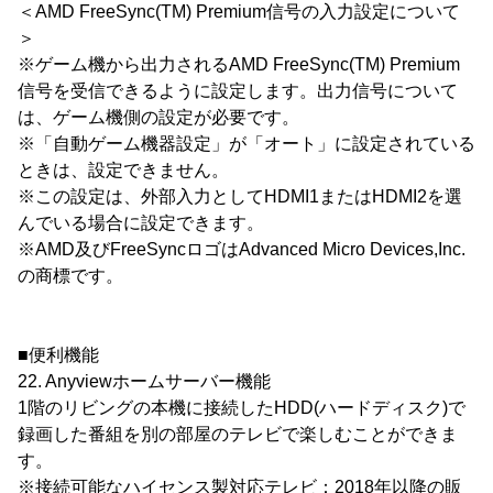
＜AMD FreeSync(TM) Premium信号の入力設定について
＞
※ゲーム機から出力されるAMD FreeSync(TM) Premium
信号を受信できるように設定します。出力信号について
は、ゲーム機側の設定が必要です。
※「自動ゲーム機器設定」が「オート」に設定されている
ときは、設定できません。
※この設定は、外部入力としてHDMI1またはHDMI2を選
んでいる場合に設定できます。
※AMD及びFreeSyncロゴはAdvanced Micro Devices,Inc.
の商標です。
■便利機能
22. Anyviewホームサーバー機能
1階のリビングの本機に接続したHDD(ハードディスク)で
録画した番組を別の部屋のテレビで楽しむことができま
す。
※接続可能なハイセンス製対応テレビ：2018年以降の販