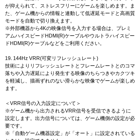
が抑えられて、ストレスフリーにゲームを楽しめます。ま
た、ゲーム機からの情報と連動して低遅延モードと高画質
モードを自動で切り換えます。
※外部機器から4Kの映像信号を入力する場合は、プレミ
アムハイスピードHDMI(R)ケーブルやウルトラハイスピー
ドHDMI(R)ケーブルなどをご利用ください。
19. 144Hz VRR(可変リフレッシュレート)
技術によりリフレッシュレートとフレームレートとのコマ
落ちや入力遅延により発生する映像のちらつきやカクツキ
を軽減し、描画ずれのない滑らかな映像でゲームが楽しめ
ます。
＜VRR信号の入力設定について＞
※ゲーム機から出力されるVRR信号を受信できるように
設定します。出力信号については、ゲーム機側の設定が必
要です。
※「自動ゲーム機器設定」が「オート」に設定されている