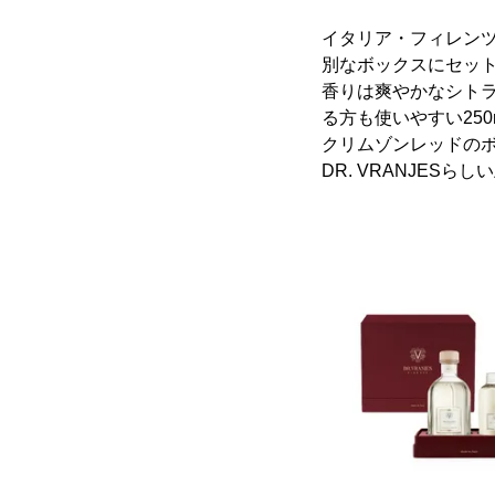
イタリア・フィレンツェ
別なボックスにセッ
香りは爽やかなシトラス
る方も使いやすい25
クリムゾンレッドの
DR. VRANJES