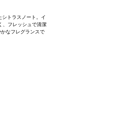
たシトラスノート。イ
く、フレッシュで清潔
やかなフレグランスで