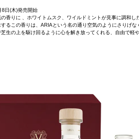
月8日(木)発売開始
花の香りに 、ホワイトムスク、ワイルドミントが見事に調和し
するこの香りは、ARIAという名の通り空気のようにさりげな
で芝生の上を駆け回るように心を解き放ってくれる、自由で軽