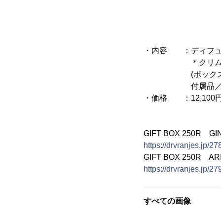
・内容 ：ディフューザ
＊クリムゾンバ
(ボックスサイズ：約w
付属品／スティッ
・価格 ：12,100円
GIFT BOX 250R GI
https://drvranjes.jp/2
GIFT BOX 250R AR
https://drvranjes.jp/2
すべての画像