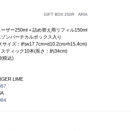
GIFT BOX 250R ARIA
ー250ml＋詰め替え用リフィル150ml
ーチカルボックス入り
17.7cm×d10.2cm×h15.4cm)
ク10本(長さ：約34cm)
(税込)
NGER LIME
7867
IA
7984