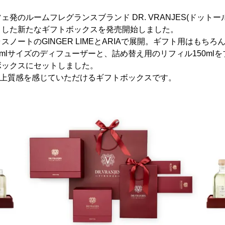
発のルームフレグランスブランド DR. VRANJES(ドット
トした新たなギフトボックスを発売開始しました。
ノートのGINGER LIMEとARIAで展開。ギフト用はもち
0mlサイズのディフューザーと、詰め替え用のリフィル150ml
ボックスにセットしました。
らしい上質感を感じていただけるギフトボックスです。