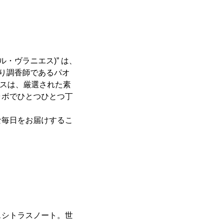
ル・ヴラニエス)” は、
者であり調香師であるパオ
ンスは、厳選された素
ラボでひとつひとつ丁
な毎日をお届けするこ
スシトラスノート。世