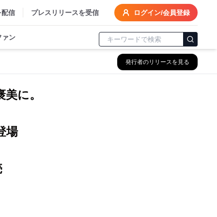
を配信
プレスリリースを受信
ログイン/会員登録
ファン
発行者のリリースを見る
褒美に。
で登場
売