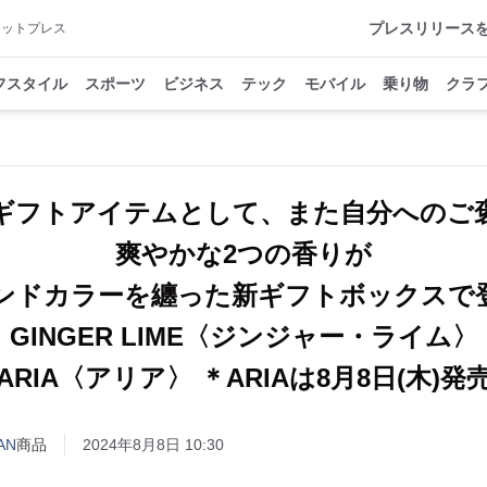
プレスリリース
アットプレス
フスタイル
スポーツ
ビジネス
テック
モバイル
乗り物
クラ
ギフトアイテムとして、また自分へのご
爽やかな2つの香りが
ンドカラーを纏った新ギフトボックス
GINGER LIME〈ジンジャー・ライム〉
ARIA〈アリア〉 ＊ARIAは8月8日(木)発
AN
商品
2024年8月8日 10:30