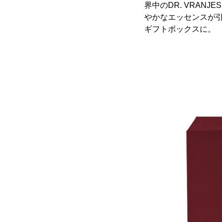
界中のDR. VRA
やかなエッセンスが
ギフトボックスに。