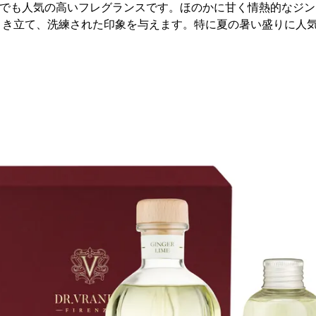
NJESでも人気の高いフレグランスです。ほのかに甘く情熱的なジ
引き立て、洗練された印象を与えます。特に夏の暑い盛りに人