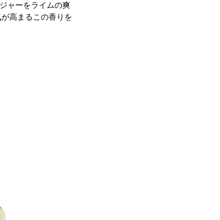
ンジャーをライムの爽
気が高まるこの香りを