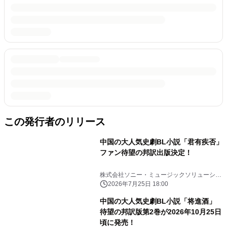
この発行者のリリース
中国の大人気史劇BL小説「君有疾否」
ファン待望の邦訳出版決定！
株式会社ソニー・ミュージックソリューショ
ンズ
2026年7月25日 18:00
中国の大人気史劇BL小説「将進酒」
待望の邦訳版第2巻が2026年10月25日
頃に発売！