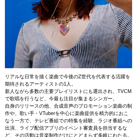
リアルな日常を描く楽曲で今後のZ世代を代表する活躍を
期待されるアーティストの1人。
新人ながら多数の主要プレイリストにも選出され、TVCM
で歌唱を行うなど、今最も注目が集まるシンガー。
自身のリリースの他、合成音声のプロモーション楽曲の制
作や、歌い手・VTuberを中心に楽曲提供を精力的におこ
なう一方で、テレビ番組での特集を経験、ラジオ番組への
出演、ライブ配信アプリのイベント審査員を担当するな
ど、その活動は音楽制作だけにとどまらず多岐にわたる。