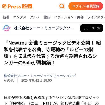
ログイン/会員登録
新着
エンタメ
グルメ
旅行
ファッション・美容
ライフスタ
株式会社ソニー・ミュージックソリューションズ
リリース一覧
『Newtro』新曲ミュージックビデオ公開！ 昭
和を代表する名曲、寺尾聰の「ルビーの指
環」を Z世代を代表する活躍を期待されるシ
ンガーのSalaが再構築！
株式会社ソニー・ミュージックソリューションズ
その他
2024年8月2日 18:00
日本が誇る名曲を再構築する”リバイバル”音楽プロジェク
ト『Newtro』（ニュートロ）が、第18弾楽曲「ルビーの