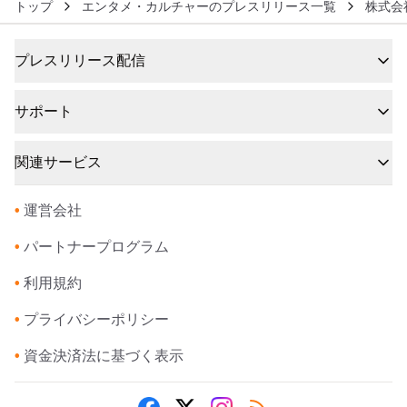
トップ
エンタメ・カルチャーのプレスリリース一覧
株式会
プレスリリース配信
サポート
関連サービス
•
運営会社
•
パートナープログラム
•
利用規約
•
プライバシーポリシー
•
資金決済法に基づく表示