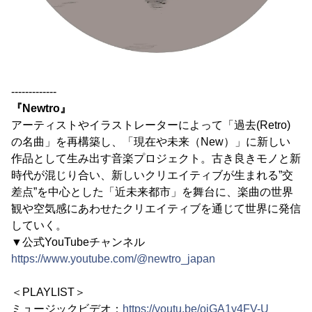
-------------
『Newtro』
アーティストやイラストレーターによって「過去(Retro)
の名曲」を再構築し、「現在や未来（New）」に新しい
作品として生み出す音楽プロジェクト。古き良きモノと新
時代が混じり合い、新しいクリエイティブが生まれる”交
差点”を中心とした「近未来都市」を舞台に、楽曲の世界
観や空気感にあわせたクリエイティブを通じて世界に発信
していく。
▼公式YouTubeチャンネル
https://www.youtube.com/@newtro_japan
＜PLAYLIST＞
ミュージックビデオ：
https://youtu.be/ojGA1y4FV-U