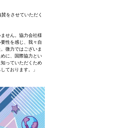
協賛をさせていただく
いません。協力会社様
必要性を感じ、我々自
た。微力ではございま
ために、国際協力とい
に知っていただくため
ちしております。」