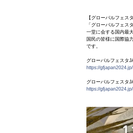
【グローバルフェス
「グローバルフェスタ
一堂に会する国内最
国民の皆様に国際協
です。
グローバルフェスタJA
https://gfjapan2024.jp/
グローバルフェスタJA
https://gfjapan2024.jp/