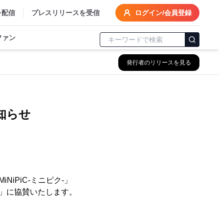
を配信
プレスリリースを受信
ログイン/会員登録
ファン
発行者のリリースを見る
知らせ
iPiC-ミニピク-」
024」に協賛いたします。