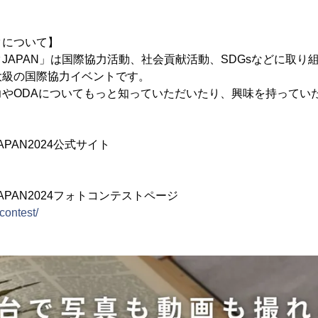
タについて】
JAPAN」は国際協力活動、社会貢献活動、SDGsなどに取り
大級の国際協力イベントです。
力やODAについてもっと知っていただいたり、興味を持ってい
PAN2024公式サイト
PAN2024フォトコンテストページ
contest/