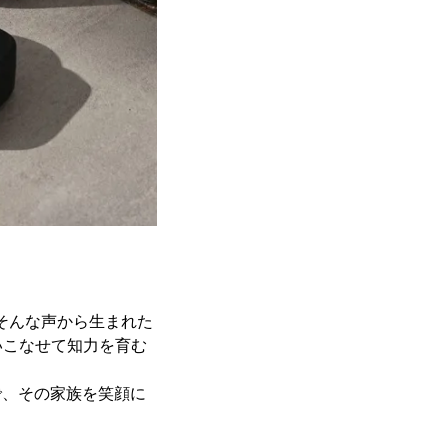
」そんな声から生まれた
いこなせて知力を育む
とで、その家族を笑顔に