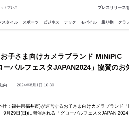
プレスリリース
アットプレス
フスタイル
スポーツ
ビジネス
テック
モバイル
乗り物
クラ
お子さま向けカメラブランド MiNiPiC
ローバルフェスタJAPAN2024」協賛のお
動向
2024年8月1日 10:30
社：福井県福井市)が運営するお子さま向けカメラブランド「MiN
土)、9月29日(日)に開催される「グローバルフェスタJAPAN 2