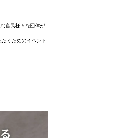
組む官民様々な団体が
ただくためのイベント