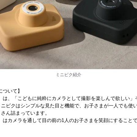
ミニピク紹介
ク-について】
ニピク-」は、「こどもに純粋にカメラとして撮影を楽しんで欲しい
ミニピクはシンプルな見た目と機能で、お子さまが一人でも使
くさん詰まっています。
ニピク-」はカメラを通して目の前の1人のお子さまを笑顔にするこ