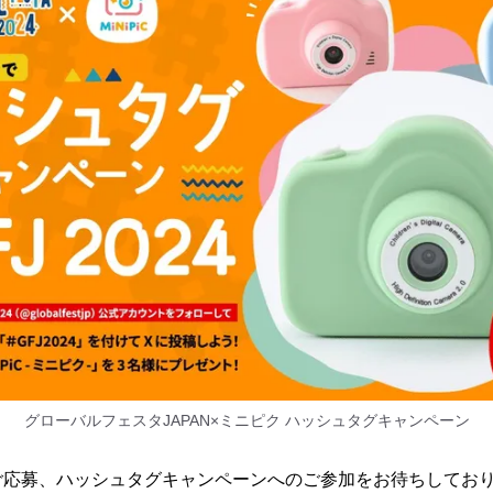
グローバルフェスタJAPAN×ミニピク ハッシュタグキャンペーン
ご応募、ハッシュタグキャンペーンへのご参加をお待ちしてお