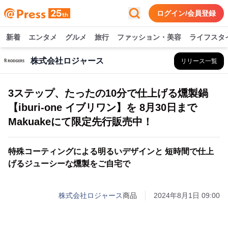
ログイン/会員登録
新着
エンタメ
グルメ
旅行
ファッション・美容
ライフスタ
株式会社ロジャース
リリース一覧
3ステップ、たったの10分で仕上げる燻製鍋
【iburi-one イブリワン】を 8月30日まで
Makuakeにて限定先行販売中！
特殊コーティングによる明るいデザインと 短時間で仕上
げるジューシーな燻製をご自宅で
株式会社ロジャース
商品
2024年8月1日 09:00