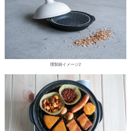
燻製鍋イメージ2