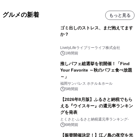
グルメの新着
もっと見る
ゴミ出しのストレス、まだ抱えてます
か？
LivelyLifeライブリーライフ株式会社
1時間前
推しパフェ総選挙を初開催！「Find
Your Favorite ～秋のパフェ食べ放題
～」
福岡サンパレス ホテル＆ホール
5時間前
【2026年8月版】ふるさと納税でもら
える『ウイスキー』の還元率ランキン
グを発表
とくさと-ふるさと納税還元率ランキング-
6時間前
【振替開催決定！】江ノ島の夜空を光