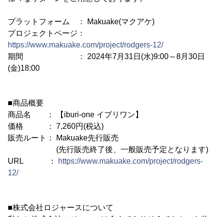
プラットフォーム ： Makuake(マクアケ)
プロジェクトページ：
https://www.makuake.com/project/rodgers-12/
期間 ： 2024年7月31日(水)9:00～8月30日
(金)18:00
■商品概要
商品名 ： 【iburi-one イブリワン】
価格 ： 7,260円(税込)
販売ルート： Makuake先行販売
(先行販売終了後、一般販売予定となります)
URL ：
https://www.makuake.com/project/rodgers-
12/
■株式会社ロジャースについて