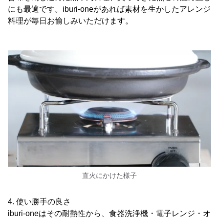
にも最適です。iburi-oneがあれば素材を生かしたアレンジ
料理が毎日お愉しみいただけます。
直火にかけた様子
4. 使い勝手の良さ
iburi-oneはその耐熱性から、食器洗浄機・電子レンジ・オ