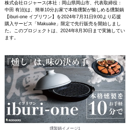
株式会社ロジャース(本社：岡山県岡山市、代表取締役：
中田 有治)は、簡単10分お家で本格燻製が愉しめる燻製鍋
【iburi-one イブリワン】を2024年7月31日9:00より応援
購入サービス「Makuake」限定で先行販売を開始しまし
た。このプロジェクトは、2024年8月30日まで実施してい
ます。
燻製鍋イメージ1