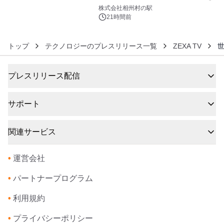
6
快に味わうフェア
株式会社相州村の駅
21時間前
トップ
テクノロジーのプレスリリース一覧
ZEXA TV
世
プレスリリース配信
サポート
関連サービス
•
運営会社
•
パートナープログラム
•
利用規約
•
プライバシーポリシー