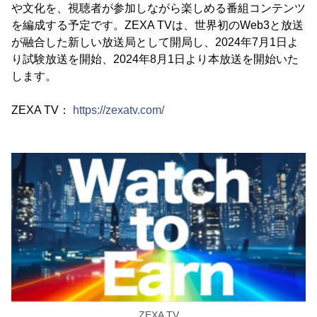
や文化を、視聴者が参加しながら楽しめる番組コンテンツ
を編成する予定です。ZEXA TVは、世界初のWeb3と放送
が融合した新しい放送局として開局し、2024年7月1日よ
り試験放送を開始、2024年8月1日より本放送を開始いた
します。
ZEXA TV：
https://zexatv.com/
ZEXA TV