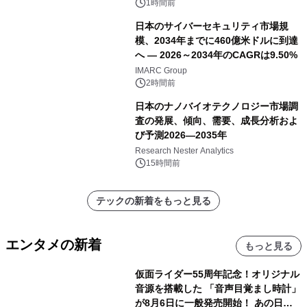
1時間前
日本のサイバーセキュリティ市場規
模、2034年までに460億米ドルに到達
へ ― 2026～2034年のCAGRは9.50%
IMARC Group
2時間前
日本のナノバイオテクノロジー市場調
査の発展、傾向、需要、成長分析およ
び予測2026―2035年
Research Nester Analytics
15時間前
テックの新着をもっと見る
エンタメの新着
もっと見る
仮面ライダー55周年記念！オリジナル
音源を搭載した 「音声目覚まし時計」
が8月6日に一般発売開始！ あの日の