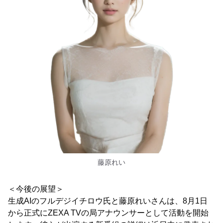
藤原れい
＜今後の展望＞
生成AIのフルデジイチロウ氏と藤原れいさんは、8月1日
から正式にZEXA TVの局アナウンサーとして活動を開始