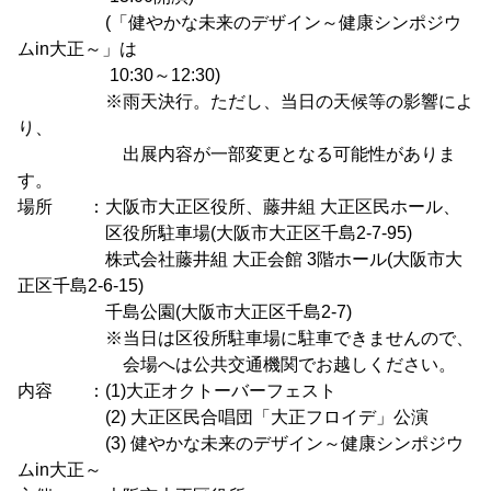
(「健やかな未来のデザイン～健康シンポジウ
ムin大正～」は
10:30～12:30)
※雨天決行。ただし、当日の天候等の影響によ
り、
出展内容が一部変更となる可能性がありま
す。
場所 ：大阪市大正区役所、藤井組 大正区民ホール、
区役所駐車場(大阪市大正区千島2-7-95)
株式会社藤井組 大正会館 3階ホール(大阪市大
正区千島2-6-15)
千島公園(大阪市大正区千島2-7)
※当日は区役所駐車場に駐車できませんので、
会場へは公共交通機関でお越しください。
内容 ：(1)大正オクトーバーフェスト
(2) 大正区民合唱団「大正フロイデ」公演
(3) 健やかな未来のデザイン～健康シンポジウ
ムin大正～