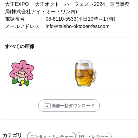
大正EXPO 「大正オクトーバーフェスト2024」運営事務
局(株式会社アイ・オー・ワン内)
電話番号 ： 06-6110-5533(平日10時～17時)
メールアドレス： info＠taisho-oktober-fest.com
すべての画像
画像一括ダウンロード
カテゴリ
エンタメ・カルチャー
旅行・レジャー