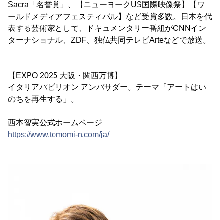
Sacra「名誉賞」、【ニューヨークUS国際映像祭】【ワ
ールドメディアフェスティバル】など受賞多数。日本を代
表する芸術家として、ドキュメンタリー番組がCNNイン
ターナショナル、ZDF、独仏共同テレビArteなどで放送。
【EXPO 2025 大阪・関西万博】
イタリアパビリオン アンバサダー。テーマ「アートはい
のちを再生する」。
西本智実公式ホームページ
https://www.tomomi-n.com/ja/