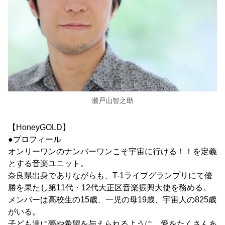
瀬戸山智之助
【HoneyGOLD】
●プロフィール
オンリーワンのナンバーワンこそ宇宙に行ける！！を定義
とする音楽ユニット。
奈良県出身でありながらも、T-1ライブグランプリにて優
勝を果たし第11代・12代大正区音楽振興大使を務める。
メンバーは高校生の15歳、一児の母19歳、宇宙人の825歳
がいる。
子ども達に夢や希望を与えられるように、愛をたくさんあ