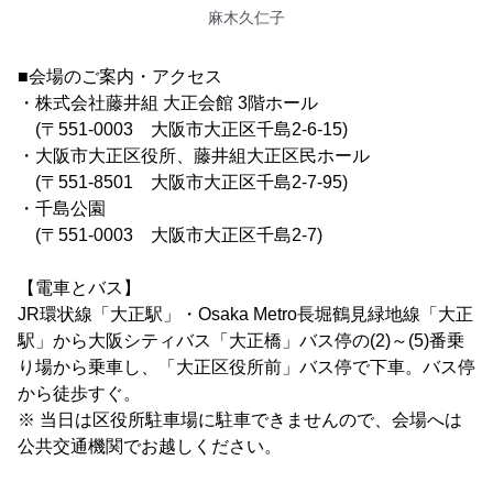
麻木久仁子
■会場のご案内・アクセス
・株式会社藤井組 大正会館 3階ホール
(〒551-0003 大阪市大正区千島2-6-15)
・大阪市大正区役所、藤井組大正区民ホール
(〒551-8501 大阪市大正区千島2-7-95)
・千島公園
(〒551-0003 大阪市大正区千島2-7)
【電車とバス】
JR環状線「大正駅」・Osaka Metro長堀鶴見緑地線「大正
駅」から大阪シティバス「大正橋」バス停の(2)～(5)番乗
り場から乗車し、「大正区役所前」バス停で下車。バス停
から徒歩すぐ。
※ 当日は区役所駐車場に駐車できませんので、会場へは
公共交通機関でお越しください。