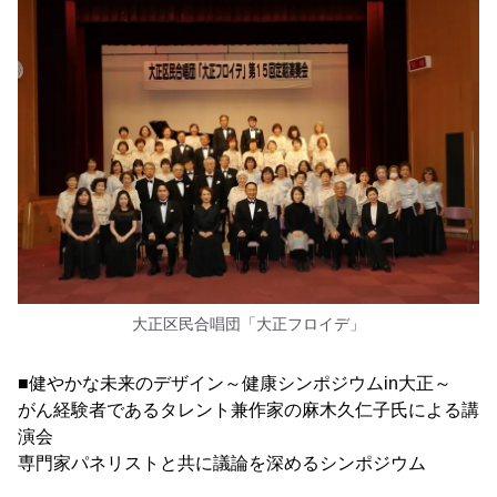
大正区民合唱団「大正フロイデ」
■健やかな未来のデザイン～健康シンポジウムin大正～
がん経験者であるタレント兼作家の麻木久仁子氏による講
演会
専門家パネリストと共に議論を深めるシンポジウム