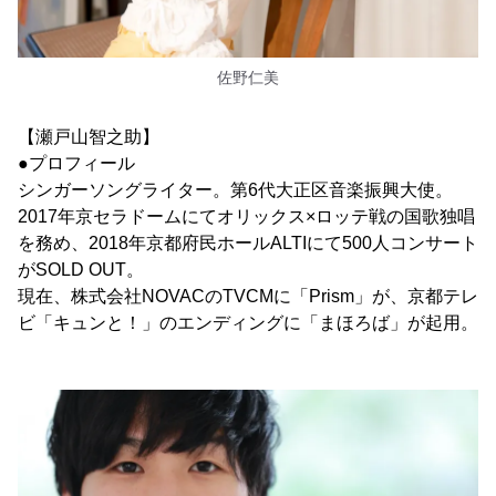
佐野仁美
【瀬戸山智之助】
●プロフィール
シンガーソングライター。第6代大正区音楽振興大使。
2017年京セラドームにてオリックス×ロッテ戦の国歌独唱
を務め、2018年京都府民ホールALTIにて500人コンサート
がSOLD OUT。
現在、株式会社NOVACのTVCMに「Prism」が、京都テレ
ビ「キュンと！」のエンディングに「まほろば」が起用。