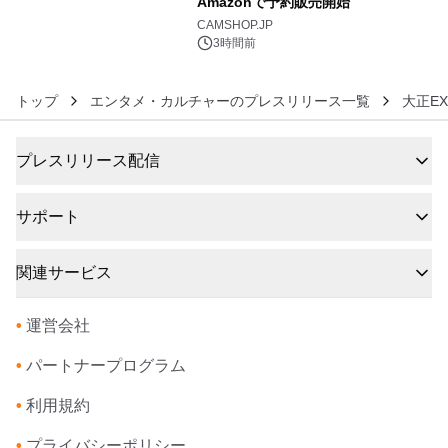
Amazonで予約販売開始
6
CAMSHOP.JP
3時間前
トップ
エンタメ・カルチャーのプレスリリース一覧
大正E
プレスリリース配信
サポート
関連サービス
•
運営会社
•
パートナープログラム
•
利用規約
•
プライバシーポリシー