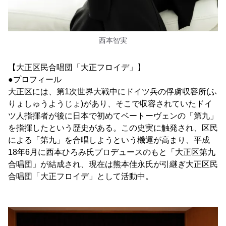
西本智実
【大正区民合唱団「大正フロイデ」】
●プロフィール
大正区には、第1次世界大戦中にドイツ兵の俘虜収容所(ふ
りょしゅうようじょ)があり、そこで収容されていたドイ
ツ人指揮者が後に日本で初めてベートーヴェンの「第九」
を指揮したという歴史がある。この史実に触発され、区民
による「第九」を合唱しようという機運が高まり、平成
18年6月に西本ひろみ氏プロデュースのもと「大正区第九
合唱団」が結成され、現在は熊本佳永氏が引継ぎ大正区民
合唱団「大正フロイデ」として活動中。