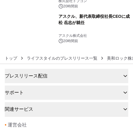
株式会社トプコン
20時間前
アスクル、新代表取締役社長CEOに成
松 岳志が就任
6
アスクル株式会社
20時間前
トップ
ライフスタイルのプレスリリース一覧
美和ロック株
プレスリリース配信
サポート
関連サービス
•
運営会社