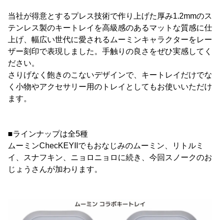
当社が得意とするプレス技術で作り上げた厚み1.2mmのス
テンレス製のキートレイを高級感のあるマットな質感に仕
上げ、幅広い世代に愛されるムーミンキャラクターをレー
ザー刻印で表現しました。手触りの良さをぜひ実感してく
ださい。
さりげなく飽きのこないデザインで、キートレイだけでな
く小物やアクセサリー用のトレイとしてもお使いいただけ
ます。
■ラインナップは全5種
ムーミンChecKEYIIでもおなじみのムーミン、リトルミ
イ、スナフキン、ニョロニョロに続き、今回スノークのお
じょうさんが加わります。