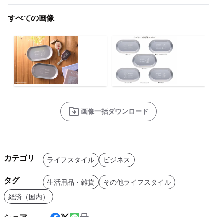
すべての画像
画像一括ダウンロード
カテゴリ
ライフスタイル
ビジネス
タグ
生活用品・雑貨
その他ライフスタイル
経済（国内）