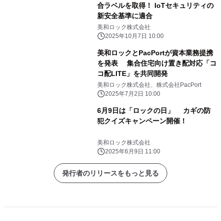
合ラベルを取得！ IoTセキュリティの
新安全基準に適合
美和ロック株式会社
2025年10月7日 10:00
美和ロックとPacPortが資本業務提携
を発表 集合住宅向け置き配対応「コ
コ配LITE」を共同開発
美和ロック株式会社、株式会社PacPort
2025年7月2日 10:00
6月9日は「ロックの日」 カギの防
犯クイズキャンペーン開催！
美和ロック株式会社
2025年6月9日 11:00
発行者のリリースをもっと見る