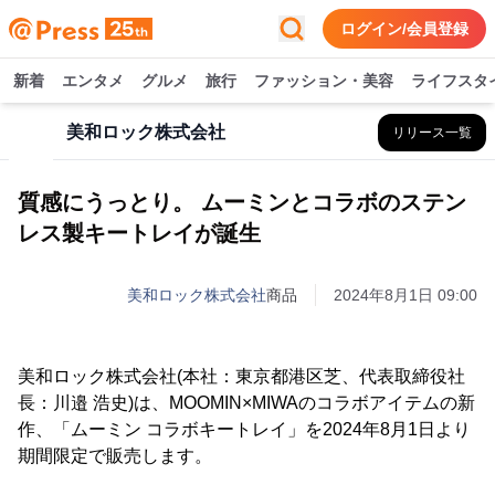
ログイン/会員登録
新着
エンタメ
グルメ
旅行
ファッション・美容
ライフスタ
美和ロック株式会社
リリース一覧
質感にうっとり。 ムーミンとコラボのステン
レス製キートレイが誕生
美和ロック株式会社
商品
2024年8月1日 09:00
美和ロック株式会社(本社：東京都港区芝、代表取締役社
長：川邉 浩史)は、MOOMIN×MIWAのコラボアイテムの新
作、「ムーミン コラボキートレイ」を2024年8月1日より
期間限定で販売します。