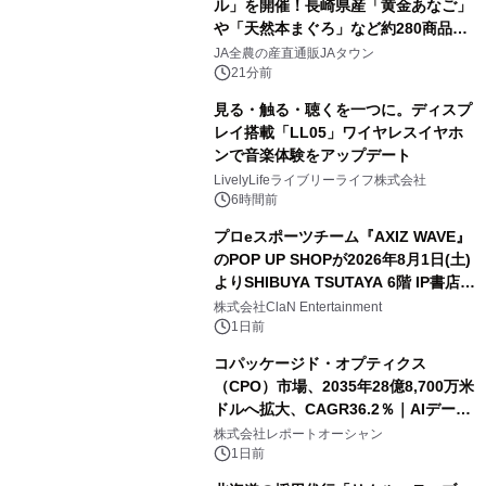
ル」を開催！長崎県産「黄金あなご」
や「天然本まぐろ」など約280商品を
販売！～毎月１０日の定例企画～
JA全農の産直通販JAタウン
21分前
見る・触る・聴くを一つに。ディスプ
レイ搭載「LL05」ワイヤレスイヤホ
ンで音楽体験をアップデート
LivelyLifeライブリーライフ株式会社
6時間前
プロeスポーツチーム『AXIZ WAVE』
のPOP UP SHOPが2026年8月1日(土)
よりSHIBUYA TSUTAYA 6階 IP書店で
開催決定！！
株式会社ClaN Entertainment
1日前
コパッケージド・オプティクス
（CPO）市場、2035年28億8,700万米
ドルへ拡大、CAGR36.2％｜AIデータ
センター・高速光通信需要が成長を加
株式会社レポートオーシャン
速
1日前