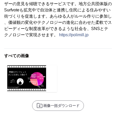
ザーの意見を傾聴できるサービスです。地方公共団体版の
Surfvoteも拡充中で自治体と連携し住民による住みやすい
街づくりを促進します。あらゆる人がルール作りに参加し
、価値観の変化やテクノロジーの進化に合わせた柔軟でス
ピーディーな制度改革ができるような社会を、SNSとテ
クノロジーで実現させます。
https://polimill.jp
すべての画像
画像一括ダウンロード