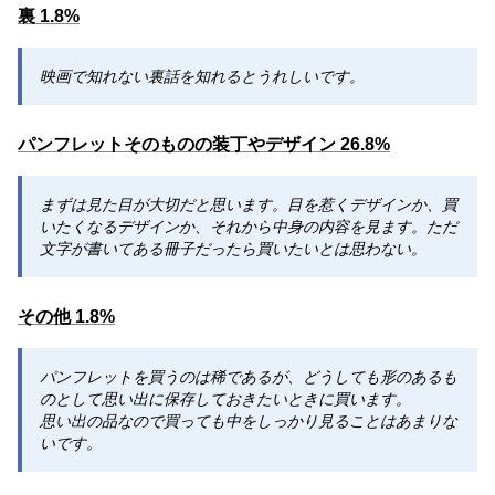
裏 1.8%
映画で知れない裏話を知れるとうれしいです。
パンフレットそのものの装丁やデザイン 26.8%
まずは見た目が大切だと思います。目を惹くデザインか、買
いたくなるデザインか、それから中身の内容を見ます。ただ
文字が書いてある冊子だったら買いたいとは思わない。
その他 1.8%
パンフレットを買うのは稀であるが、どうしても形のあるも
のとして思い出に保存しておきたいときに買います。
思い出の品なので買っても中をしっかり見ることはあまりな
いです。