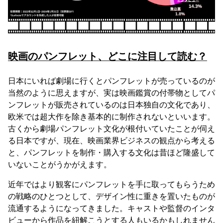
映画のパンフレット、どこに注目して読む？
日本にいれば劇場に行くとパンフレットが売っているのが
当然のように思えますが、実は映画鑑賞の付帯物としてパ
ンフレットが販売されているのは日本独自の文化であり、
欧米では超大作を除き基本的に制作されないといいます。
古くから劇場パンフレット文化が根付いていたことが伺え
る日本ですが、現在、映画業界ビジネスの観点から考える
と、パンフレットを制作・購入する文化は昔ほど隆盛して
いないことがうかがえます。
近年ではより観客にパンフレットを手に取ってもらうため
の戦略のひとつとして、デザイン性に重きを置いたものが
流通するようになってきました。キャストや監督のインタ
ビューから作品を紐解こうとする人もいるかもしれません