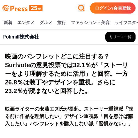
ログイン/会員登録
新着
エンタメ
グルメ
旅行
ファッション・美容
ライフスタ
Polimill株式会社
リリース一覧
映画のパンフレットどこに注目する？
Surfvoteの意見投票では32.1％が「ストーリ
ーをより理解するために活用」と回答。一方
26.8％は装丁やデザインを重視。さらに
23.2％が読まないと回答した。
映画ライターの安藤エヌ氏が提起。ストーリー重視派「観
る前に作品を理解したい」デザイン重視派「目を惹けば購
入したい」パンフレットを購入しない派「習慣がない」。