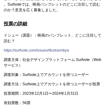
。Surfvoteでは、映画パンフレットのどこに注目して読む
のか？意見を広く募集しました。
投票の詳細
イシュー（課題）：映画のパンフレット、どこに注目して
読む？
https://surfvote.com/issues/rfeztrannbya
調査主体：社会デザインプラットフォーム Surfvote（Web
サービス）
調査対象：Surfvote上でアカウントを持つユーザー
調査方法：Surfvote上でアカウントを持つユーザーが投票
投票期間：2023年12月1日〜2024年1月31日
有効票数：56票