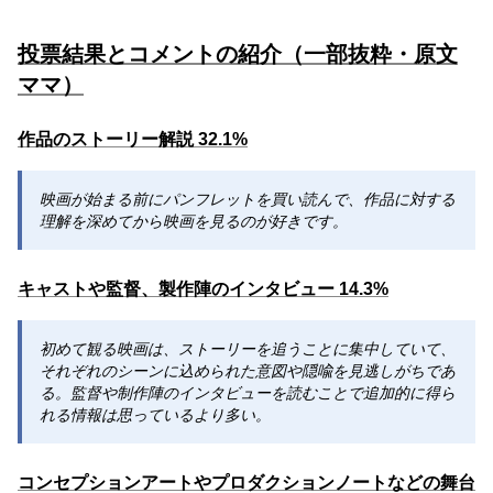
投票結果とコメントの紹介（一部抜粋・原文
ママ）
作品のストーリー解説 32.1%
映画が始まる前にパンフレットを買い読んで、作品に対する
理解を深めてから映画を見るのが好きです。
キャストや監督、製作陣のインタビュー 14.3%
初めて観る映画は、ストーリーを追うことに集中していて、
それぞれのシーンに込められた意図や隠喩を見逃しがちであ
る。監督や制作陣のインタビューを読むことで追加的に得ら
れる情報は思っているより多い。
コンセプションアートやプロダクションノートなどの舞台