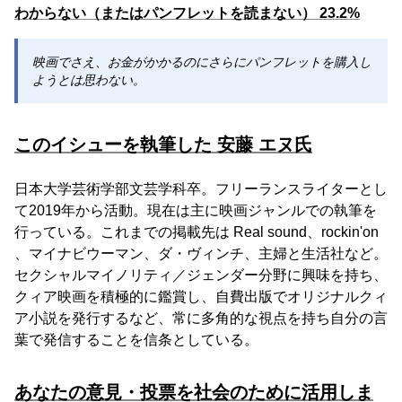
わからない（またはパンフレットを読まない） 23.2%
映画でさえ、お金がかかるのにさらにパンフレットを購入し
ようとは思わない。
このイシューを執筆した 安藤 エヌ氏
日本大学芸術学部文芸学科卒。フリーランスライターとし
て2019年から活動。現在は主に映画ジャンルでの執筆を
行っている。これまでの掲載先は Real sound、rockin'on
、マイナビウーマン、ダ・ヴィンチ、主婦と生活社など。
セクシャルマイノリティ／ジェンダー分野に興味を持ち、
クィア映画を積極的に鑑賞し、自費出版でオリジナルクィ
ア小説を発行するなど、常に多角的な視点を持ち自分の言
葉で発信することを信条としている。
あなたの意見・投票を社会のために活用しま