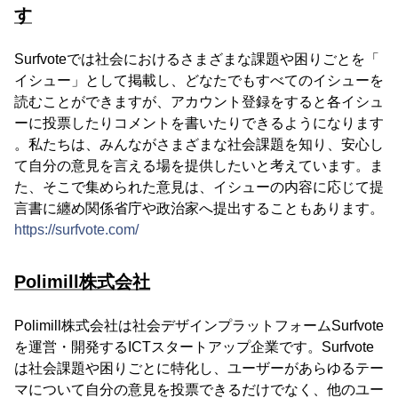
す
Surfvoteでは社会におけるさまざまな課題や困りごとを「
イシュー」として掲載し、どなたでもすべてのイシューを
読むことができますが、アカウント登録をすると各イシュ
ーに投票したりコメントを書いたりできるようになります
。私たちは、みんながさまざまな社会課題を知り、安心し
て自分の意見を言える場を提供したいと考えています。ま
た、そこで集められた意見は、イシューの内容に応じて提
言書に纏め関係省庁や政治家へ提出することもあります。
https://surfvote.com/
Polimill株式会社
Polimill株式会社は社会デザインプラットフォームSurfvote
を運営・開発するICTスタートアップ企業です。Surfvote
は社会課題や困りごとに特化し、ユーザーがあらゆるテー
マについて自分の意見を投票できるだけでなく、他のユー