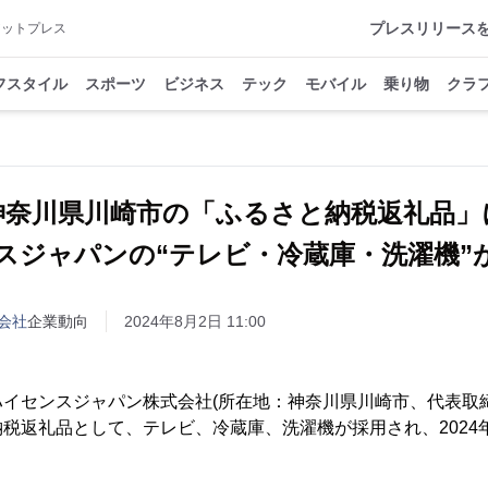
プレスリリース
アットプレス
フスタイル
スポーツ
ビジネス
テック
モバイル
乗り物
クラ
神奈川県川崎市の「ふるさと納税返礼品」
スジャパンの“テレビ・冷蔵庫・洗濯機”
会社
企業動向
2024年8月2日 11:00
イセンスジャパン株式会社(所在地：神奈川県川崎市、代表取締
税返礼品として、テレビ、冷蔵庫、洗濯機が採用され、2024