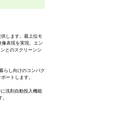
提供します。最上位モ
な映像表現を実現。エン
ォンとのスクリーンシ
一人暮らし向けのコンパク
をサポートします。
特に洗剤自動投入機能
す。