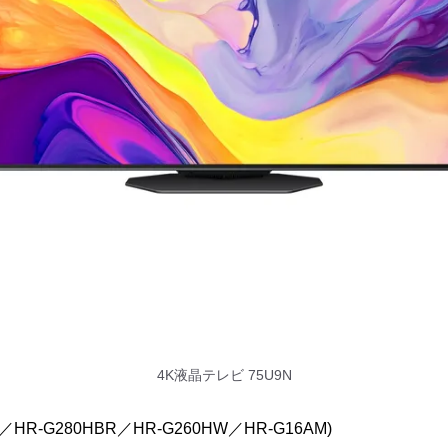
4K液晶テレビ 75U9N
／HR-G280HBR／HR-G260HW／HR-G16AM)