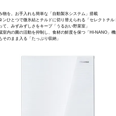
い飲み物を。お手入れも簡単な「自動製氷システム」搭載
てボタンひとつで微氷結とチルドに切り替えられる「セレクトチル
り入って、みずみずしさをキープ「うるおい野菜室」
冷蔵室内の菌の活動を抑制し、食材の鮮度を保つ「HI-NANO」機
パンもそのまま入る「たっぷり収納」