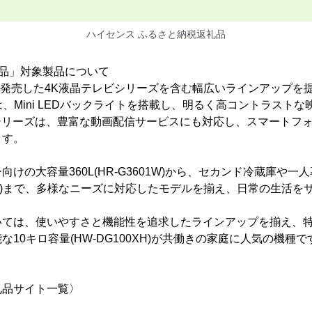
ハイセンス ふるさと納税返礼品
品」対象製品について
月に発売した4K液晶テレビシリーズを含む幅広いラインアップを
は、Mini LEDバックライトを搭載し、明るく高コントラスト
シリーズは、豊富な動画配信サービスにも対応し、スマートフ
ます。
けの大容量360L(HR-G3601W)から、セカンド冷蔵庫や
16AM)まで、多様なニーズに対応したモデルを揃え、日常の生活
いては、使いやすさと機能性を追求したラインアップを揃え、
10キロ容量(HW-DG100XH)が共働きの家庭に人気の機種で
礼品サイト一覧〉