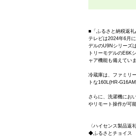
■「ふるさと納税返礼
テレビは2024年6
デルのU9Nシリーズ
トリーモデルのE6K
ャア機能も備えてい
冷蔵庫は、ファミリー向
トな160L(HR-G
さらに、洗濯機にお
やリモート操作が可能な
〈ハイセンス製品返
◆ふるさとチョイス