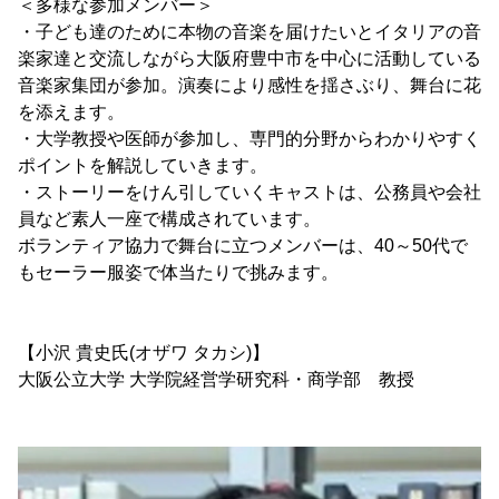
＜多様な参加メンバー＞
・子ども達のために本物の音楽を届けたいとイタリアの音
楽家達と交流しながら大阪府豊中市を中心に活動している
音楽家集団が参加。演奏により感性を揺さぶり、舞台に花
を添えます。
・大学教授や医師が参加し、専門的分野からわかりやすく
ポイントを解説していきます。
・ストーリーをけん引していくキャストは、公務員や会社
員など素人一座で構成されています。
ボランティア協力で舞台に立つメンバーは、40～50代で
もセーラー服姿で体当たりで挑みます。
【小沢 貴史氏(オザワ タカシ)】
大阪公立大学 大学院経営学研究科・商学部 教授