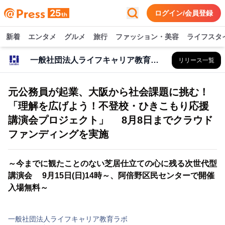
ログイン/会員登録
新着
エンタメ
グルメ
旅行
ファッション・美容
ライフスタ
一般社団法人ライフキャリア教育ラボ
リリース一覧
元公務員が起業、大阪から社会課題に挑む！
「理解を広げよう！不登校・ひきこもり応援
講演会プロジェクト」 8月8日までクラウド
ファンディングを実施
～今までに観たことのない芝居仕立ての心に残る次世代型
講演会 9月15日(日)14時～、阿倍野区民センターで開催
入場無料～
一般社団法人ライフキャリア教育ラボ