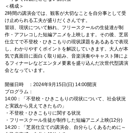
＜構成＞
2時間の講演会では、観客が大切なことを自分事として受
け止められる工夫が盛りだくさんです。
冒頭、現状について触れ、フリースクールの生徒達が制
作・アフレコした短編アニメを上映します。その後、芝居
仕立てで不登校・ひきこもりの現状課題をあるあるで表現
し、わかりやすくポイントを解説していきます。大人が本
気で真面目に面白く取り組み、音楽演奏やキャスト陣によ
るフィナーレなどエンタメ要素を盛り込んだ次世代型講演
会となっています。
開催日時 ：2024年9月15日(日) 14:00開演
プログラム：
14:00：「不登校・ひきこもりの現状について、社会状況
と実践から見えてきたもの」
・不登校・ひきこもりに関する状況
・フリースクール生徒が制作した短編アニメ上映(12分)
14:20：「芝居仕立ての講演会、自分らしくあるために～