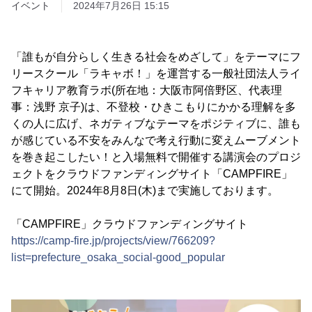
イベント
2024年7月26日 15:15
「誰もが自分らしく生きる社会をめざして」をテーマにフ
リースクール「ラキャボ！」を運営する一般社団法人ライ
フキャリア教育ラボ(所在地：大阪市阿倍野区、代表理
事：浅野 京子)は、不登校・ひきこもりにかかる理解を多
くの人に広げ、ネガティブなテーマをポジティブに、誰も
が感じている不安をみんなで考え行動に変えムーブメント
を巻き起こしたい！と入場無料で開催する講演会のプロジ
ェクトをクラウドファンディングサイト「CAMPFIRE」
にて開始。2024年8月8日(木)まで実施しております。
「CAMPFIRE」クラウドファンディングサイト
https://camp-fire.jp/projects/view/766209?
list=prefecture_osaka_social-good_popular