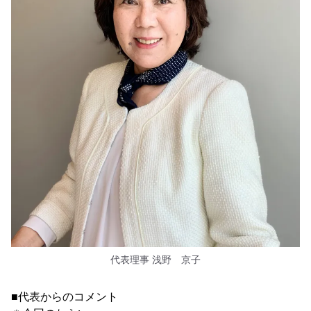
代表理事 浅野 京子
■代表からのコメント