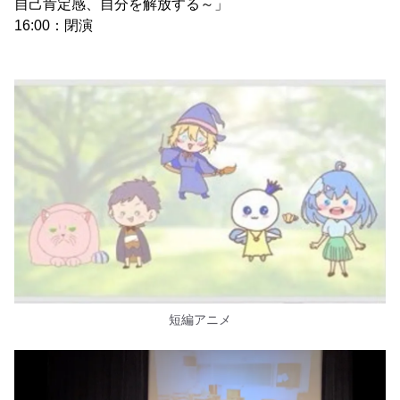
自己肯定感、自分を解放する～」
16:00：閉演
短編アニメ