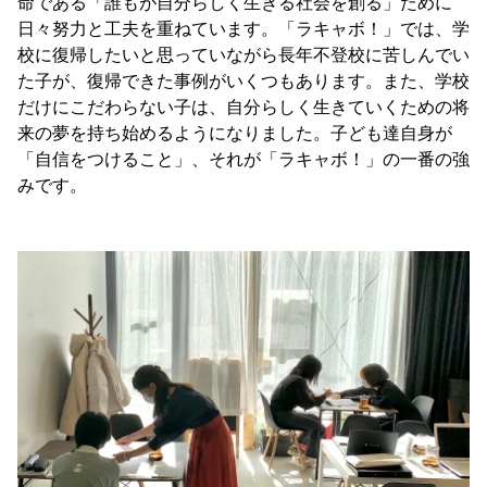
命である「誰もが自分らしく生きる社会を創る」ために
日々努力と工夫を重ねています。「ラキャボ！」では、学
校に復帰したいと思っていながら長年不登校に苦しんでい
た子が、復帰できた事例がいくつもあります。また、学校
だけにこだわらない子は、自分らしく生きていくための将
来の夢を持ち始めるようになりました。子ども達自身が
「自信をつけること」、それが「ラキャボ！」の一番の強
みです。