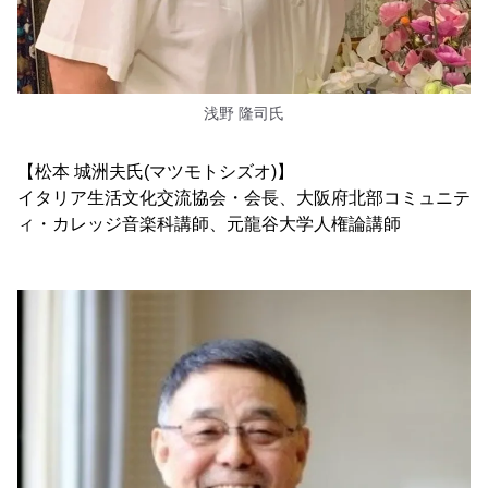
浅野 隆司氏
【松本 城洲夫氏(マツモトシズオ)】
イタリア生活文化交流協会・会長、大阪府北部コミュニテ
ィ・カレッジ音楽科講師、元龍谷大学人権論講師