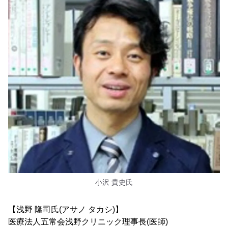
小沢 貴史氏
【浅野 隆司氏(アサノ タカシ)】
医療法人五常会浅野クリニック理事長(医師)