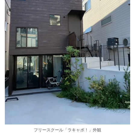
フリースクール「ラキャボ！」外観