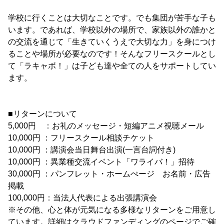
学校に行くことは大切なことです。でも集団が苦手な子も
います。であれば、学校以外の場所で、家族以外の誰かと
の交流を通じて「生きていくうえで大切な力」を身につけ
ることや場所が必要なのです！そんなフリースクールとし
て「ラキャボ！」は子ども達や全ての人をサポートしてい
ます。
■リターンについて
5,000円 ：お礼のメッセージ・短編アニメ視聴メール
10,000円 ：フリースクール相談チケット
10,000円 ：講演会当日舞台出演(一言台詞付き)
10,000円 ：異業種交流イベント「ワライバ！」招待
30,000円 ：パンフレット・ホームぺージ お名前・広告
掲載
100,000円：当法人代表による出張講演会
※その他、心と体が元気になる多様なリターンをご用意し
ています。詳細はクラウドファンディングのページでご確