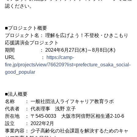
認ください。
■プロジェクト概要
プロジェクト名： 理解を広げよう！不登校・ひきこもり
応援講演会プロジェクト
期間 ： 2024年6月27日(木)～8月8日(木)
URL ：
https://camp-
fire.jp/projects/view/766209?list=prefecture_osaka_social-
good_popular
■法人概要
名称 ： 一般社団法人ライフキャリア教育ラボ
代表者 ： 代表理事 浅野 京子
所在地 ： 〒545-0033 大阪市阿倍野区相生通2-10-6
設立 ： 2022年2月
事業内容： 少子高齢化の社会課題を解決するためのキャ