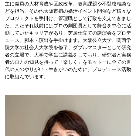
主に職員の人材育成や区政改革、教育課題や不登校相談な
どを担当、その他大阪市初の婚活イベント開催など様々な
プロジェクトを手掛け、管理職として行政を支えてきまし
た。またそれ以前にはプロの劇団員として舞台を中心に活
動していたキャリアがあり、芝居仕立ての講演会をプロデ
ュース、脚本・演出を手掛けます。大阪公立大学、関西学
院大学の社会人大学院を修了、ダブルマスターとして研究
者の立場で、大学で学生に講義をしており、研究者と実務
者の両方の知見を持って「楽しく」をモットーに全ての世
代の人のやりがい・生きがいのために、プロデュース活動
に取組んでいます。