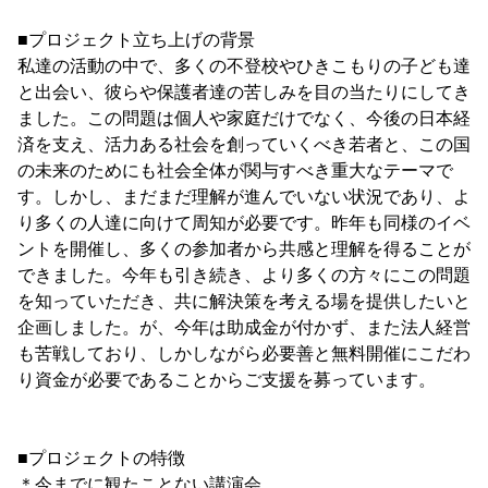
■プロジェクト立ち上げの背景
私達の活動の中で、多くの不登校やひきこもりの子ども達
と出会い、彼らや保護者達の苦しみを目の当たりにしてき
ました。この問題は個人や家庭だけでなく、今後の日本経
済を支え、活力ある社会を創っていくべき若者と、この国
の未来のためにも社会全体が関与すべき重大なテーマで
す。しかし、まだまだ理解が進んでいない状況であり、よ
り多くの人達に向けて周知が必要です。昨年も同様のイベ
ントを開催し、多くの参加者から共感と理解を得ることが
できました。今年も引き続き、より多くの方々にこの問題
を知っていただき、共に解決策を考える場を提供したいと
企画しました。が、今年は助成金が付かず、また法人経営
も苦戦しており、しかしながら必要善と無料開催にこだわ
り資金が必要であることからご支援を募っています。
■プロジェクトの特徴
＊今までに観たことない講演会