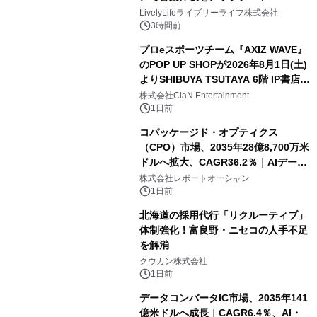
LivelyLifeライブリーライフ株式会社
3時間前
プロeスポーツチーム『AXIZ WAVE』
のPOP UP SHOPが2026年8月1日(土)
よりSHIBUYA TSUTAYA 6階 IP書店で
開催決定！！
株式会社ClaN Entertainment
1日前
コパッケージド・オプティクス
（CPO）市場、2035年28億8,700万米
ドルへ拡大、CAGR36.2％｜AIデータ
センター・高速光通信需要が成長を加
株式会社レポートオーシャン
速
1日前
北海道の採用代行「リクルーティブ」
体制強化！富良野・ニセコの人手不足
を解消
クウカン株式会社
1日前
データコンバータIC市場、2035年141
億米ドルへ成長｜CAGR6.4％、AI・