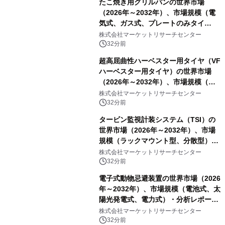
たこ焼き用グリルパンの世界市場
（2026年～2032年）、市場規模（電
気式、ガス式、プレートのみタイ
プ）・分析レポートを発表
株式会社マーケットリサーチセンター
32分前
超高屈曲性ハーベスター用タイヤ（VF
ハーベスター用タイヤ）の世界市場
（2026年～2032年）、市場規模（後
輪駆動、前輪操舵）・分析レポートを
株式会社マーケットリサーチセンター
発表
32分前
タービン監視計装システム（TSI）の
世界市場（2026年～2032年）、市場
規模（ラックマウント型、分散型）・
分析レポートを発表
株式会社マーケットリサーチセンター
32分前
電子式動物忌避装置の世界市場（2026
年～2032年）、市場規模（電池式、太
陽光発電式、電力式）・分析レポート
を発表
株式会社マーケットリサーチセンター
32分前