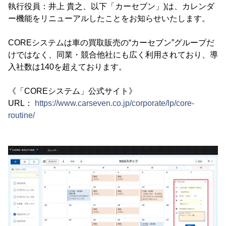
執行役員：井上 貴之、以下「カーセブン」)は、カレンダ
ー機能をリニューアルしたことをお知らせいたします。
COREシステムは車の買取販売の“カーセブン”グループだ
けではなく、同業・競合他社にも広く利用されており、導
入社数は140を超えております。
《「COREシステム」公式サイト》
URL：
https://www.carseven.co.jp/corporate/lp/core-
routine/