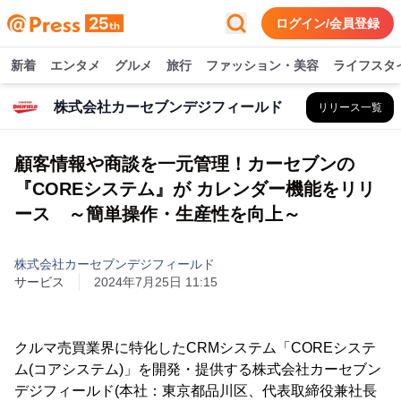
ログイン/会員登録
新着
エンタメ
グルメ
旅行
ファッション・美容
ライフスタ
株式会社カーセブンデジフィールド
リリース一覧
顧客情報や商談を一元管理！カーセブンの
『COREシステム』が カレンダー機能をリリ
ース ～簡単操作・生産性を向上～
株式会社カーセブンデジフィールド
サービス
2024年7月25日 11:15
クルマ売買業界に特化したCRMシステム「COREシステ
ム(コアシステム)」を開発・提供する株式会社カーセブン
デジフィールド(本社：東京都品川区、代表取締役兼社長