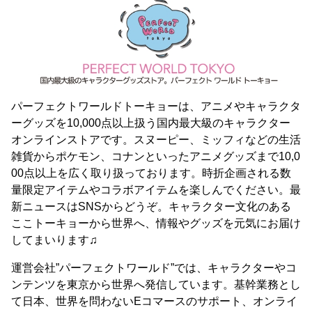
パーフェクトワールドトーキョーは、アニメやキャラクタ
ーグッズを10,000点以上扱う国内最大級のキャラクター
オンラインストアです。スヌーピー、ミッフィなどの生活
雑貨からポケモン、コナンといったアニメグッズまで10,0
00点以上を広く取り扱っております。時折企画される数
量限定アイテムやコラボアイテムを楽しんでください。最
新ニュースはSNSからどうぞ。キャラクター文化のある
ここトーキョーから世界へ、情報やグッズを元気にお届け
してまいります♫
運営会社”パーフェクトワールド”では、キャラクターやコ
ンテンツを東京から世界へ発信しています。基幹業務とし
て日本、世界を問わないEコマースのサポート、オンライ