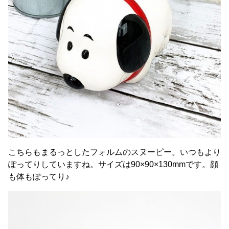
こちらもまるっとしたフォルムのスヌーピー。いつもより
ぽってりしていますね。サイズは90×90×130mmです。顔
も体もぽってり♪