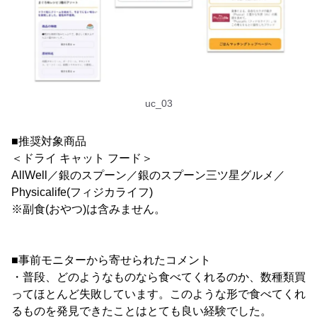
uc_03
■推奨対象商品
＜ドライ キャット フード＞
AllWell／銀のスプーン／銀のスプーン三ツ星グルメ／
Physicalife(フィジカライフ)
※副食(おやつ)は含みません。
■事前モニターから寄せられたコメント
・普段、どのようなものなら食べてくれるのか、数種類買
ってほとんど失敗しています。このような形で食べてくれ
るものを発見できたことはとても良い経験でした。