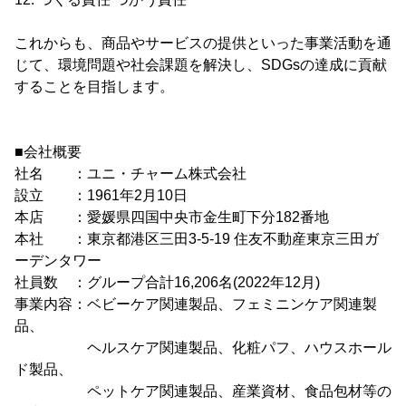
これからも、商品やサービスの提供といった事業活動を通
じて、環境問題や社会課題を解決し、SDGsの達成に貢献
することを目指します。
■会社概要
社名 ：ユニ・チャーム株式会社
設立 ：1961年2月10日
本店 ：愛媛県四国中央市金生町下分182番地
本社 ：東京都港区三田3-5-19 住友不動産東京三田ガ
ーデンタワー
社員数 ：グループ合計16,206名(2022年12月)
事業内容：ベビーケア関連製品、フェミニンケア関連製
品、
ヘルスケア関連製品、化粧パフ、ハウスホール
ド製品、
ペットケア関連製品、産業資材、食品包材等の