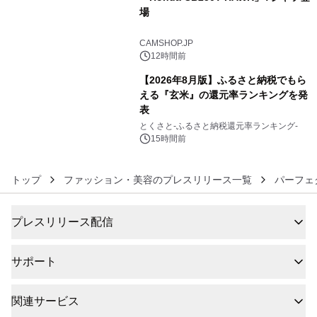
場
5
CAMSHOP.JP
12時間前
【2026年8月版】ふるさと納税でもら
える『玄米』の還元率ランキングを発
表
6
とくさと-ふるさと納税還元率ランキング-
15時間前
トップ
ファッション・美容のプレスリリース一覧
パーフェ
プレスリリース配信
サポート
関連サービス