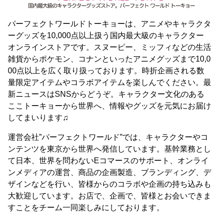
パーフェクトワールドトーキョーは、アニメやキャラクタ
ーグッズを10,000点以上扱う国内最大級のキャラクター
オンラインストアです。スヌーピー、ミッフィなどの生活
雑貨からポケモン、コナンといったアニメグッズまで10,0
00点以上を広く取り扱っております。時折企画される数
量限定アイテムやコラボアイテムを楽しんでください。最
新ニュースはSNSからどうぞ。キャラクター文化のある
ここトーキョーから世界へ、情報やグッズを元気にお届け
してまいります♫
運営会社”パーフェクトワールド”では、キャラクターやコ
ンテンツを東京から世界へ発信しています。基幹業務とし
て日本、世界を問わないEコマースのサポート、オンライ
ンメディアの運営、商品の企画製造、ブランディング、デ
ザインなどを行い、皆様からのコラボや企画の持ち込みも
大歓迎しています。お店で、企画で、皆様とお会いできま
すことをチーム一同楽しみにしております。