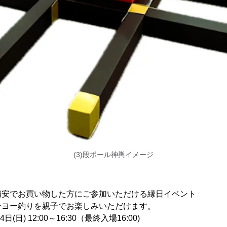
(3)段ボール神輿イメージ
安でお買い物した方にご参加いただける縁日イベント
りを親子でお楽しみいただけます。
日) 12:00～16:30（最終入場16:00)