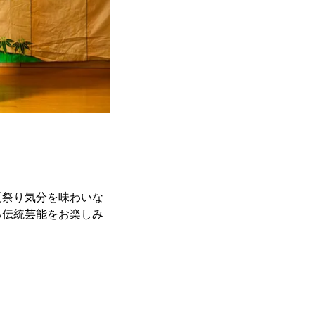
夏祭り気分を味わいな
る伝統芸能をお楽しみ