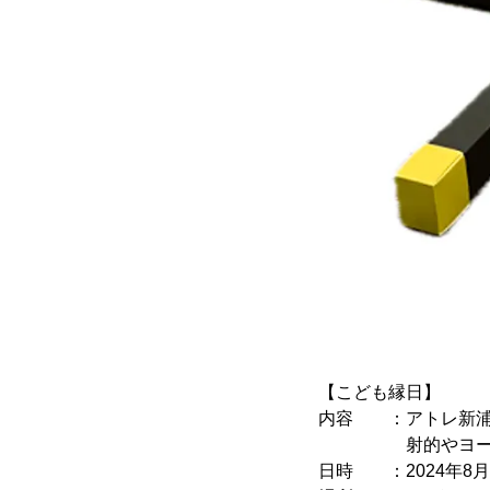
【こども縁日】
内容 ：アトレ新浦
射的やヨーヨー釣
日時 ：2024年8月4日(