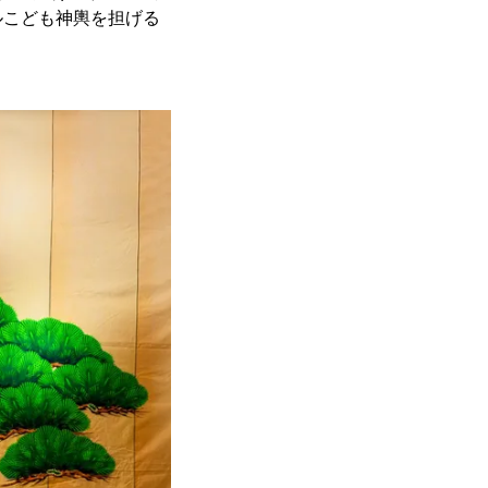
ルこども神輿を担げる