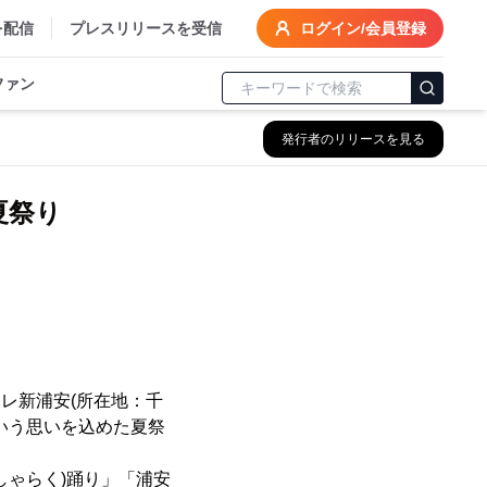
を配信
プレスリリースを受信
ログイン/会員登録
ファン
発行者のリリースを見る
る夏祭り
レ新浦安(所在地：千
いう思いを込めた夏祭
しゃらく)踊り」「浦安