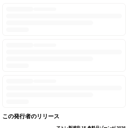
この発行者のリリース
アトレ新浦安 1F 食料品ゾーンが 2026