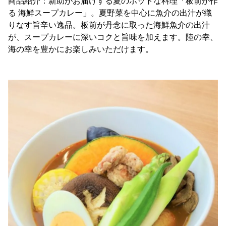
商品紹介：新助がお届けする夏のホットな料理「板前が作
る 海鮮スープカレー」。夏野菜を中心に魚介の出汁が織
りなす旨辛い逸品。板前が丹念に取った海鮮魚介の出汁
が、スープカレーに深いコクと旨味を加えます。陸の幸、
海の幸を豊かにお楽しみいただけます。