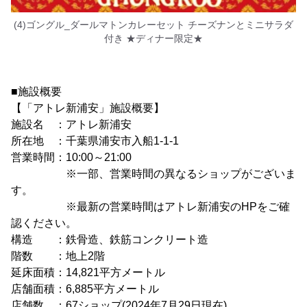
(4)ゴングル_ダールマトンカレーセット チーズナンとミニサラダ
付き ★ディナー限定★
■施設概要
【「アトレ新浦安」施設概要】
施設名 ：アトレ新浦安
所在地 ：千葉県浦安市入船1-1-1
営業時間：10:00～21:00
※一部、営業時間の異なるショップがございま
す。
※最新の営業時間はアトレ新浦安のHPをご確
認ください。
構造 ：鉄骨造、鉄筋コンクリート造
階数 ：地上2階
延床面積：14,821平方メートル
店舗面積：6,885平方メートル
店舗数 ：67ショップ(2024年7月29日現在)