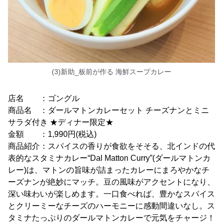
(3)新助_板前が作る 海鮮スープカレー
店名 ：ゴングル
商品名 ：ダールマトンカレーセット チーズナンとミニ
サラダ付き ★ディナー限定★
金額 ：1,990円(税込)
商品紹介：スパイスの香りが食欲をそそる、北インドの代
表的なスタミナカレー“Dal Matton Curry”(ダールマトンカ
レー)は、マトンの旨味が詰まったカレーにまろやかなチ
ーズナンが絶妙にマッチ。豆の風味がアクセントになり、
深い味わいが楽しめます。一口食べれば、豊かなスパイス
とクリーミーなチーズのハーモニーに感動間違いなし。ス
タミナたっぷりのダールマトンカレーで元気をチャージ！