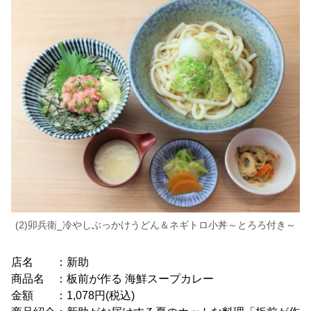
(2)卯兵衛_冷やしぶっかけうどん＆ネギトロ小丼～とろろ付き～
店名 ：新助
商品名 ：板前が作る 海鮮スープカレー
金額 ：1,078円(税込)