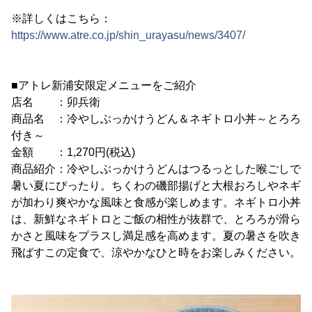
※詳しくはこちら：
https://www.atre.co.jp/shin_urayasu/news/3407/
■アトレ新浦安限定メニューをご紹介
店名 ：卯兵衛
商品名 ：冷やしぶっかけうどん＆ネギトロ小丼～とろろ
付き～
金額 ：1,270円(税込)
商品紹介：冷やしぶっかけうどんはつるっとした喉ごしで
暑い夏にぴったり。ちくわの磯部揚げと大根おろしやネギ
が加わり爽やかな風味と食感が楽しめます。ネギトロ小丼
は、新鮮なネギトロとご飯の相性が抜群で、とろろが滑ら
かさと風味をプラスし満足感を高めます。夏の暑さを吹き
飛ばすこの定食で、涼やかなひと時をお楽しみください。