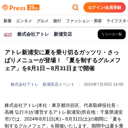
ログイン/会員登録
新着
エンタメ
グルメ
旅行
ファッション・美容
ライフスタ
株式会社アトレ 新浦安店
リリース一覧
アトレ新浦安に夏を乗り切るガッツリ・さっ
ぱりメニューが登場！ 「夏を制するグルメフ
ェア」を8月1日～8月31日まで開催
株式会社アトレ 新浦安店
イベント
2024年7月29日 14:00
株式会社アトレ(本社：東京都渋谷区、代表取締役社長：
高橋 弘行※)が運営するアトレ新浦安(所在地：千葉県浦安
市)では、2024年8月1日(木)～8月31日(土)の期間に「夏を
制するグルメフェア」を開催いたします。期間中は夏を乗