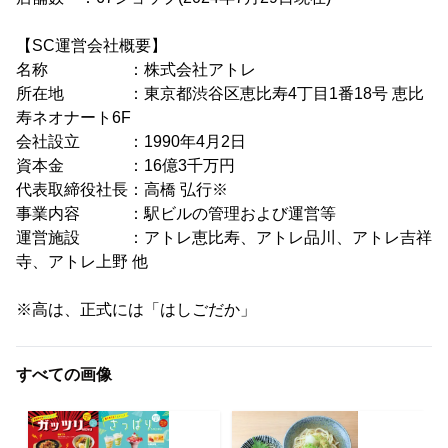
【SC運営会社概要】
名称 ：株式会社アトレ
所在地 ：東京都渋谷区恵比寿4丁目1番18号 恵比
寿ネオナート6F
会社設立 ：1990年4月2日
資本金 ：16億3千万円
代表取締役社長：高橋 弘行※
事業内容 ：駅ビルの管理および運営等
運営施設 ：アトレ恵比寿、アトレ品川、アトレ吉祥
寺、アトレ上野 他
※高は、正式には「はしごだか」
すべての画像