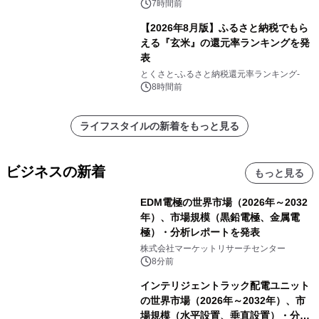
7時間前
【2026年8月版】ふるさと納税でもら
える『玄米』の還元率ランキングを発
表
とくさと-ふるさと納税還元率ランキング-
8時間前
ライフスタイルの新着をもっと見る
ビジネスの新着
もっと見る
EDM電極の世界市場（2026年～2032
年）、市場規模（黒鉛電極、金属電
極）・分析レポートを発表
株式会社マーケットリサーチセンター
8分前
インテリジェントラック配電ユニット
の世界市場（2026年～2032年）、市
場規模（水平設置、垂直設置）・分析