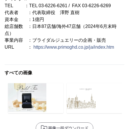
TEL ：TEL 03-6226-6261 / FAX 03-6226-6269
代表者 ：代表取締役 澤野 直樹
資本金 ：1億円
総店舗数 ：日本87店舗/海外47店舗（2024年6月末時
点）
事業内容 ：ブライダルジュエリーの企画・販売
URL ：
https://www.primoghd.co.jp/ja/index.htm
すべての画像
画像一括ダウンロード