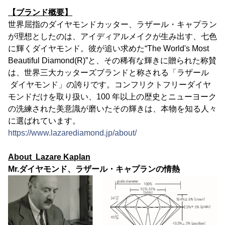
【ブランド概要】
世界屈指のダイヤモンドカッター、ラザール・キャプラン
が理想としたのは、アイディアルメイクが生み出す、七色
に輝くダイヤモンド。彼が追い求めた“The World's Most
Beautiful Diamond(R)”と、その稀有な輝きに贈られた称賛
は、世界三大カッターズブランドと称される「ラザール
ダイヤモンド」の誇りです。コンフリクトフリーダイヤ
モンドだけを取り扱い、100 年以上の歴史とニューヨーク
の洗練された美意識が磨いたその輝きは、本物を知る人々
に選ばれています。
https://www.lazarediamond.jp/about/
About Lazare Kaplan
Mr.ダイヤモンド、ラザール・キャプランの情熱