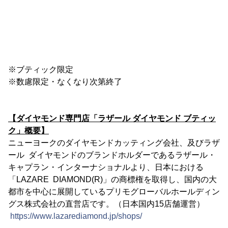
※ブティック限定
※数慮限定・なくなり次第終了
【ダイヤモンド専門店「ラザール ダイヤモンド ブティッ
ク」概要】
ニューヨークのダイヤモンドカッティング会社、及びラザ
ール ダイヤモンドのブランドホルダーであるラザール・
キャプラン・インターナショナルより、日本における
「LAZARE DIAMOND(R)」の商標権を取得し、国内の大
都市を中心に展開しているプリモグローバルホールディン
グス株式会社の直営店です。（日本国内15店舗運営）
https://www.lazarediamond.jp/shops/