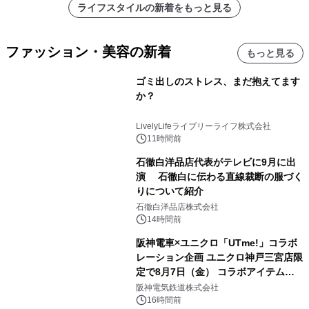
ライフスタイルの新着をもっと見る
ファッション・美容の新着
もっと見る
ゴミ出しのストレス、まだ抱えてます
か？
LivelyLifeライブリーライフ株式会社
11時間前
石徹白洋品店代表がテレビに9月に出
演 石徹白に伝わる直線裁断の服づく
りについて紹介
石徹白洋品店株式会社
14時間前
阪神電車×ユニクロ「UTme!」コラボ
レーション企画 ユニクロ神戸三宮店限
定で8月7日（金） コラボアイテムが
発売決定！
阪神電気鉄道株式会社
16時間前