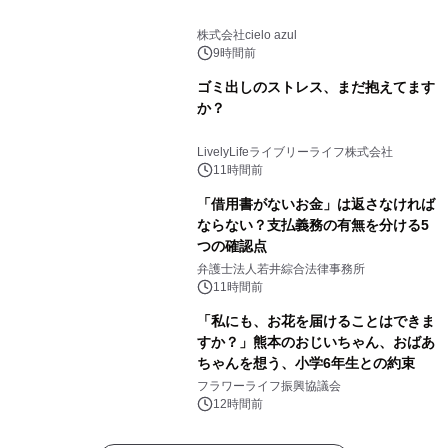
株式会社cielo azul
9時間前
ゴミ出しのストレス、まだ抱えてます
か？
LivelyLifeライブリーライフ株式会社
11時間前
「借用書がないお金」は返さなければ
ならない？支払義務の有無を分ける5
つの確認点
弁護士法人若井綜合法律事務所
11時間前
「私にも、お花を届けることはできま
すか？」熊本のおじいちゃん、おばあ
ちゃんを想う、小学6年生との約束
フラワーライフ振興協議会
12時間前