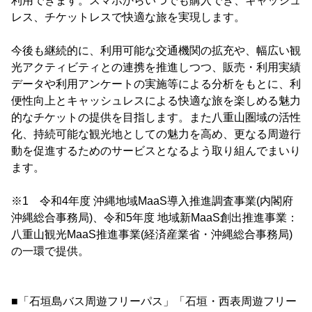
利用できます。スマホからいつでも購入でき、キャッシュ
レス、チケットレスで快適な旅を実現します。
今後も継続的に、利用可能な交通機関の拡充や、幅広い観
光アクティビティとの連携を推進しつつ、販売・利用実績
データや利用アンケートの実施等による分析をもとに、利
便性向上とキャッシュレスによる快適な旅を楽しめる魅力
的なチケットの提供を目指します。また八重山圏域の活性
化、持続可能な観光地としての魅力を高め、更なる周遊行
動を促進するためのサービスとなるよう取り組んでまいり
ます。
※1 令和4年度 沖縄地域MaaS導入推進調査事業(内閣府
沖縄総合事務局)、令和5年度 地域新MaaS創出推進事業：
八重山観光MaaS推進事業(経済産業省・沖縄総合事務局)
の一環で提供。
■「石垣島バス周遊フリーパス」「石垣・西表周遊フリー