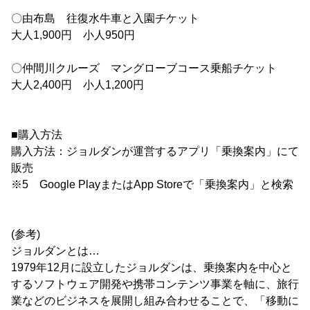
〇由布島 往復水牛車と入園チケット
大人1,900円 小人950円
〇仲間川クルーズ マングローブコース乗船チケット
大人2,400円 小人1,200円
■購入方法
購入方法：ジョルダンが運営するアプリ「乗換案内」にて
販売
※5 Google PlayまたはApp Storeで「乗換案内」と検索
(参考)
ジョルダンとは…
1979年12月に設立したジョルダンは、乗換案内を中心と
するソフトウェア開発や携帯コンテンツ事業を軸に、旅行
業などのビジネスを展開し組み合わせることで、「移動に