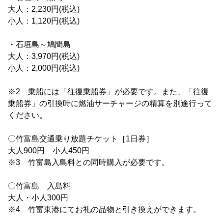
大人：2,230円(税込)
小人：1,120円(税込)
・石垣島～鳩間島
大人：3,970円(税込)
小人：2,000円(税込)
※2 乗船には「往復乗船券」が必要です。また、「往復
乗船券」の引換時に燃油サーチャージの精算を別途行って
ください。
〇竹富島交通乗り放題チケット［1日券］
大人900円 小人450円
※3 竹富島入島料との同時購入が必要です。
〇竹富島 入島料
大人・小人300円
※4 竹富東港にてお礼の品物と引き換えができます。