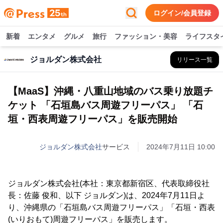
ログイン/会員登録
新着
エンタメ
グルメ
旅行
ファッション・美容
ライフスタ
ジョルダン株式会社
リリース一覧
【MaaS】沖縄・八重山地域のバス乗り放題チ
ケット 「石垣島バス周遊フリーパス」 「石
垣・西表周遊フリーパス」を販売開始
ジョルダン株式会社
サービス
2024年7月11日 10:00
ジョルダン株式会社(本社：東京都新宿区、代表取締役社
長：佐藤 俊和、以下 ジョルダン)は、2024年7月11日よ
り、沖縄県の「石垣島バス周遊フリーパス」「石垣・西表
(いりおもて)周遊フリーパス」を販売します。