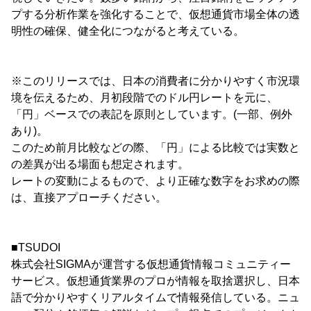
プする分析作業を強化することで、仮想通貨市場全体の透
明性の確保、健全化につながると考えている。
※このリリースでは、日本の消費者に分かりやすく市況環
境を伝えるため、月初段階でのドル円レートを元に、
「円」ベースでの表記を原則としています。(一部、例外
あり)。
このため前月比較などの際、「円」による比較では実数と
の差異が出る場面も想定されます。
レートの変動によるもので、より正確な数字をお求めの際
は、直接アプローチください。
■TSUDOI
株式会社SIGMAが運営する仮想通貨情報コミュニティー
サービス。仮想通貨業界のプロが情報を取捨選択し、日本
語で分かりやすくリアルタイムで情報発信している。ニュ