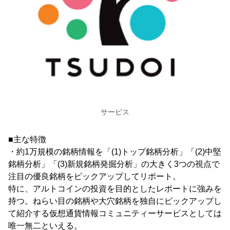
サービス
■主な特徴
・約1万規模の銘柄情報を「(1)トップ銘柄分析」「(2)中堅
銘柄分析」「(3)新規銘柄発掘分析」の大きく3つの視点で
注目の優良銘柄をピックアップしてリポート。
特に、アルトコインの投資を目的としたレポートに強みを
持つ。ねらい目の銘柄や大穴銘柄を独自にピックアップし
て紹介する仮想通貨情報コミュニティーサービスとしては
唯一無二といえる。