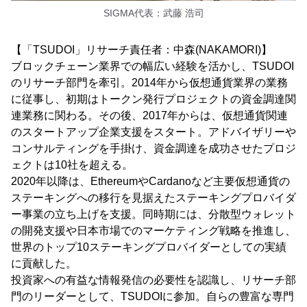
SIGMA代表：武藤 浩司
【「TSUDOI」リサーチ責任者：中森(NAKAMORI)】
ブロックチェーン業界での幅広い経験を活かし、TSUDOI
のリサーチ部門を牽引。2014年から仮想通貨業界の業務
に従事し、初期はトークン発行プロジェクトの資金調達関
連業務に関わる。その後、2017年からは、仮想通貨関連
のスタートアップ企業支援をスタート。アドバイザリーや
コンサルティングを手掛け、資金調達を成功させたプロジ
ェクトは10社を超える。
2020年以降は、EthereumやCardanoなど主要仮想通貨の
ステーキングへの移行を見据えたステーキングプロバイダ
ー事業の立ち上げを支援。同時期には、分散型ウォレット
の開発支援や日本市場でのマーケティング戦略を推進し、
世界のトップ10ステーキングプロバイダーとしての実績
に貢献した。
投資家への有益な情報発信の必要性を認識し、リサーチ部
門のリーダーとして、TSUDOIに参加。自らの豊富な専門