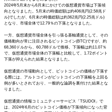
2024年5月末から6月末にかけての仮想通貨市場は下落傾
向となりました。5月末の時価総額は約406兆円(2.58兆ド
ル)でしたが、6月末の時価総額は約362兆円(2.25兆ドル)
となり、市場全体で12.79％の下落となりました。
一方、仮想通貨市場全体を引っ張る基軸通貨として、その
価格動向が常に注目されるビットコイン(BTC)ですが、約
68,360ドルから、60,788ドルで推移。下落幅は約11.07％
で、仮想通貨市場全体の下落幅と比較して、1.72ポイント
下落が抑えられた結果となりました。
仮想通貨の市場動向として、ビットコインの価格が下落す
る際には、アルトコインがビットコインの下落幅を上回る
例が多いとされており、一般的な論調を裏付けた結果とな
りました。
仮想通貨の情報コミュニティーサービス「TSUDOI」で
は、2024年6月のビットコイン価格が下落傾向になった背