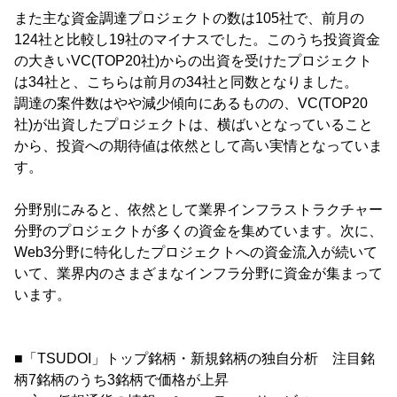
また主な資金調達プロジェクトの数は105社で、前月の
124社と比較し19社のマイナスでした。このうち投資資金
の大きいVC(TOP20社)からの出資を受けたプロジェクト
は34社と、こちらは前月の34社と同数となりました。
調達の案件数はやや減少傾向にあるものの、VC(TOP20
社)が出資したプロジェクトは、横ばいとなっていること
から、投資への期待値は依然として高い実情となっていま
す。
分野別にみると、依然として業界インフラストラクチャー
分野のプロジェクトが多くの資金を集めています。次に、
Web3分野に特化したプロジェクトへの資金流入が続いて
いて、業界内のさまざまなインフラ分野に資金が集まって
います。
■「TSUDOI」トップ銘柄・新規銘柄の独自分析 注目銘
柄7銘柄のうち3銘柄で価格が上昇