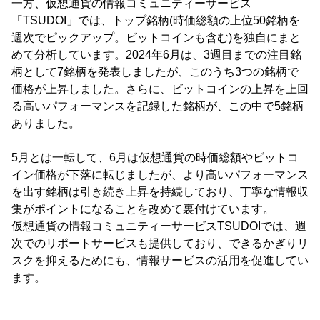
一方、仮想通貨の情報コミュニティーサービス
「TSUDOI」では、トップ銘柄(時価総額の上位50銘柄を
週次でピックアップ。ビットコインも含む)を独自にまと
めて分析しています。2024年6月は、3週目までの注目銘
柄として7銘柄を発表しましたが、このうち3つの銘柄で
価格が上昇しました。さらに、ビットコインの上昇を上回
る高いパフォーマンスを記録した銘柄が、この中で5銘柄
ありました。
5月とは一転して、6月は仮想通貨の時価総額やビットコ
イン価格が下落に転じましたが、より高いパフォーマンス
を出す銘柄は引き続き上昇を持続しており、丁寧な情報収
集がポイントになることを改めて裏付けています。
仮想通貨の情報コミュニティーサービスTSUDOIでは、週
次でのリポートサービスも提供しており、できるかぎりリ
スクを抑えるためにも、情報サービスの活用を促進してい
ます。