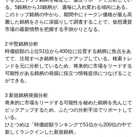
る。5銘柄から10銘柄が、週毎に入れ変わる傾向にある。
このトップ銘柄の中から、期間中にトークン価格が最も高
騰した銘柄をさらに深掘りして調査することで、仮想通貨
市場の最新情勢を把握する手掛かりとなる。
2 中堅銘柄分析
時価総額の上位51位から400位に位置する銘柄に焦点をあ
てて、注視すべき銘柄をピックアップしている。検索トレ
ンドを元に分析しているため、将来的に市場をリードする
可能性がある銘柄の発掘に役立つ情報提供につなげること
ができる。
3 新規銘柄発掘分析
将来的に市場をリードする可能性を秘めた銘柄を先んじて
ピックアップするため、ふたつの分析手法でリポートして
いる。
ひとつめは「時価総額ランキングで51位から200位の中で
新しくランクインした新規銘柄」