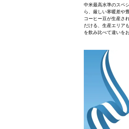
中米最高水準のスペシ
ら、厳しい寒暖差や
コーヒー豆が生産さ
だける、生産エリア
を飲み比べて違いを