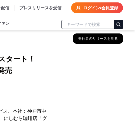
を配信
プレスリリースを受信
ログイン/会員登録
ファン
発行者のリリースを見る
)スタート！
発売
ビス、本社：神戸市中
て、にしむら珈琲店「グ