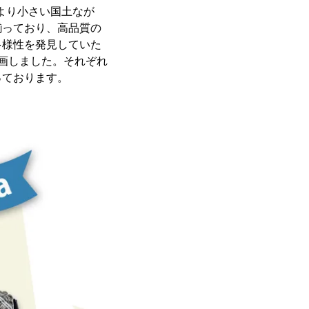
より小さい国土なが
揃っており、高品質の
多様性を発見していた
画しました。それぞれ
っております。