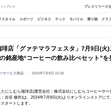
プレスリリース
アットプレス
フスタイル
スポーツ
ビジネス
テック
モバイル
乗り物
クラ
琲店「グァテマラフェスタ」7月9日(火
つの銘産地“コーヒーの飲み比べセット”を
ーサービス
商品
2024年7月9日 10:30
えたにしむら珈琲店(運営会社：株式会社にしむらコーヒーサー
：吉谷 修作)は、2024年7月9日(火)よりオンラインストアに
をスタートします。