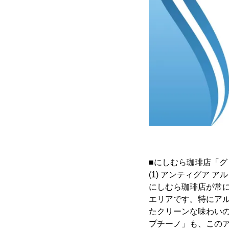
■にしむら珈琲店「グ
(1) アンティグア 
にしむら珈琲店が常
エリアです。特にア
たクリーンな味わい
プチーノ」も、この