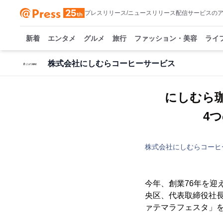
プレスリリース/ニュースリリース配信サービスの
新着
エンタメ
グルメ
旅行
ファッション・美容
ライ
株式会社にしむらコーヒーサービス
にしむら珈
4
株式会社にしむらコーヒ
今年、創業76年を迎
央区、代表取締役社長
ァテマラフェスタ」