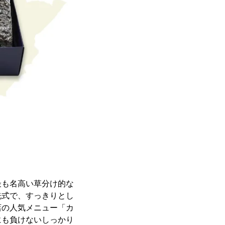
最も名高い草分け的な
洗式で、すっきりとし
店の人気メニュー「カ
にも負けないしっかり