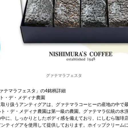
グァテマラフェスタ
ァテマラフェスタ」の4銘柄詳細
アルト・デ・メディナ農園
に取り扱うアンティグアは、グァテマラコーヒーの産地の中で
ルト・デ・メディナ農園は第一級の農園。グァテマラ伝統の水
の中に、しっかりとしたボディ感を備えており、にしむら珈琲
アンティグアを使用して提供しております。ホイップクリーム