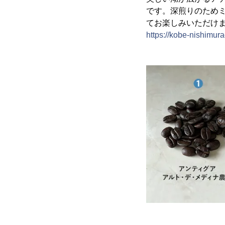
です。深煎りのため
てお楽しみいただけ
https://kobe-nishimu