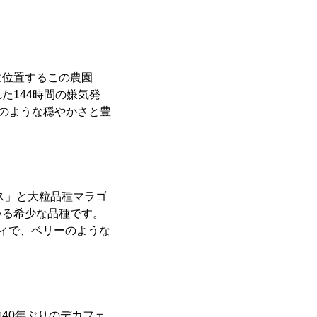
に位置するこの農園
た144時間の嫌気発
ンのような穏やかさと豊
ス」と大粒品種マラゴ
いる希少な品種です。
ィで、ベリーのような
40年ぶりのデカフェ