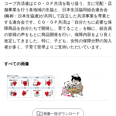
コープ共済連はＣＯ・ＯＰ共済を取り扱う、主に宅配・店
舗事業を行う各地域の生協と、日本生活協同組合連合会
(略称：日本生協連)が共同して設立した共済事業を専業と
する連合会です。ＣＯ・ＯＰ共済は「自分たちに必要な保
障商品を自分たちで開発し、育てること」を軸に、組合員
の皆様の声をもとに商品開発を行い、保障内容をより良く
改定してきました。特に、子ども、女性の保障分野の加入
者が多く、子育て世帯よりご支持いただいています。
すべての画像
画像一括ダウンロード