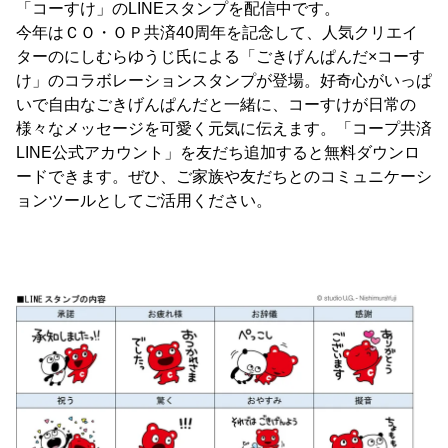
「コーすけ」のLINEスタンプを配信中です。
今年はＣＯ・ＯＰ共済40周年を記念して、人気クリエイ
ターのにしむらゆうじ氏による「ごきげんぱんだ×コーす
け」のコラボレーションスタンプが登場。好奇心がいっぱ
いで自由なごきげんぱんだと一緒に、コーすけが日常の
様々なメッセージを可愛く元気に伝えます。「コープ共済
LINE公式アカウント」を友だち追加すると無料ダウンロ
ードできます。ぜひ、ご家族や友だちとのコミュニケーシ
ョンツールとしてご活用ください。