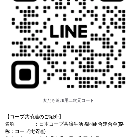
友だち追加用二次元コード
【コープ共済連のご紹介】
名称 ：日本コープ共済生活協同組合連合会(略
称：コープ共済連)