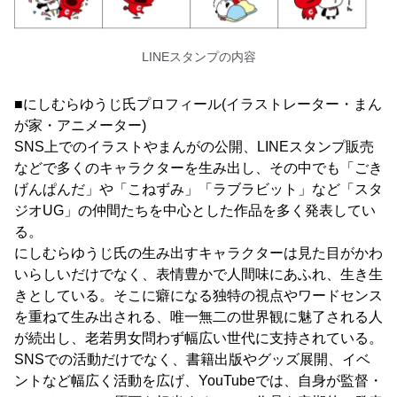
LINEスタンプの内容
■にしむらゆうじ氏プロフィール(イラストレーター・まん
が家・アニメーター)
SNS上でのイラストやまんがの公開、LINEスタンプ販売
などで多くのキャラクターを生み出し、その中でも「ごき
げんぱんだ」や「こねずみ」「ラブラビット」など「スタ
ジオUG」の仲間たちを中心とした作品を多く発表してい
る。
にしむらゆうじ氏の生み出すキャラクターは見た目がかわ
いらしいだけでなく、表情豊かで人間味にあふれ、生き生
きとしている。そこに癖になる独特の視点やワードセンス
を重ねて生み出される、唯一無二の世界観に魅了される人
が続出し、老若男女問わず幅広い世代に支持されている。
SNSでの活動だけでなく、書籍出版やグッズ展開、イベ
ントなど幅広く活動を広げ、YouTubeでは、自身が監督・