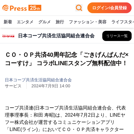
ログイン/会員登録
新着
エンタメ
グルメ
旅行
ファッション・美容
ライフスタ
日本コープ共済生活協同組合連合会
リリース一覧
ＣＯ・ＯＰ共済40周年記念「ごきげんぱんだ×
コーすけ」 コラボLINEスタンプ無料配信中！
日本コープ共済生活協同組合連合会
サービス
2024年7月9日 14:00
コープ共済連(日本コープ共済生活協同組合連合会、代表
理事理事長：和田 寿昭)は、2024年7月2日より、LINEヤ
フー株式会社が運営するコミュニケーションアプリ
「LINE(ライン)」においてＣＯ・ＯＰ共済キャラクター