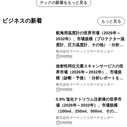
テックの新着をもっと見る
ビジネスの新着
もっと見る
航海用温度計の世界市場（2026年～
2032年）、市場規模（プロテクター温
度計、圧力温度計、その他）・分析レ
ポートを発表
株式会社マーケットリサーチセンター
5時間前
放射性同位元素スキャンサービスの世
界市場（2026年～2032年）、市場規
模（診断・予後）・分析レポートを発
表
株式会社マーケットリサーチセンター
5時間前
0.9% 塩化ナトリウム注射液の世界市
場（2026年～2032年）、市場規模
（100ml、250ml、500ml、その
他）・分析レポートを発表
株式会社マーケットリサーチセンター
5時間前