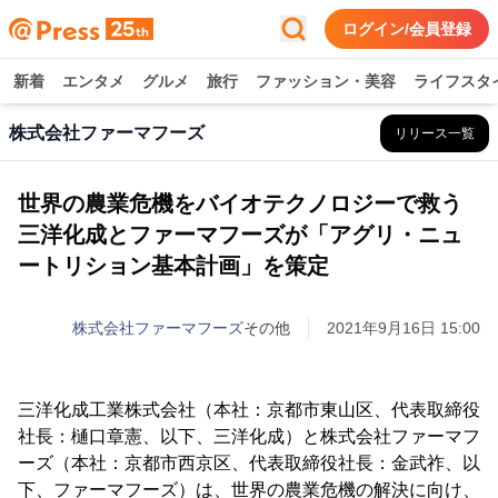
ログイン/会員登録
新着
エンタメ
グルメ
旅行
ファッション・美容
ライフスタ
株式会社ファーマフーズ
リリース一覧
世界の農業危機をバイオテクノロジーで救う
三洋化成とファーマフーズが「アグリ・ニュ
ートリション基本計画」を策定
株式会社ファーマフーズ
その他
2021年9月16日 15:00
三洋化成工業株式会社（本社：京都市東山区、代表取締役
社長：樋口章憲、以下、三洋化成）と株式会社ファーマフ
ーズ（本社：京都市西京区、代表取締役社長：金武祚、以
下、ファーマフーズ）は、世界の農業危機の解決に向け、