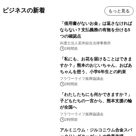
ビジネスの新着
もっと見る
「借用書がないお金」は返さなければ
ならない？支払義務の有無を分ける5
つの確認点
弁護士法人若井綜合法律事務所
1時間前
「私にも、お花を届けることはできま
すか？」熊本のおじいちゃん、おばあ
ちゃんを想う、小学6年生との約束
フラワーライフ振興協議会
2時間前
「わたしたちにも何かできますか？」
子どもたちの一言から、熊本支援の輪
が全国へ
フラワーライフ振興協議会
2時間前
アルミニウム・ジルコニウム合金スパ