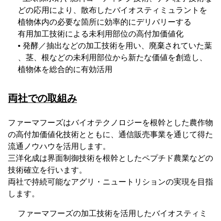
どの応用により、散布したバイオスティミュラントを
植物体内の必要な箇所に効率的にデリバリーする
有用加工技術による未利用部位の高付加価値化
• 発酵／抽出などの加工技術を用い、廃棄されていた葉
、茎、根などの未利用部位から新たな価値を創造し、
植物体を総合的に有効活用
両社での取組み
ファーマフーズはバイオテクノロジーを根幹とした農作物
の高付加価値化技術とともに、通信販売事業を通じて得た
流通ノウハウを活用します。
三洋化成は界面制御技術を根幹としたペプチド農業などの
技術確立を行います。
両社で持続可能なアグリ・ニュートリションの実現を目指
します。
ファーマフーズの加工技術を活用したバイオスティミ