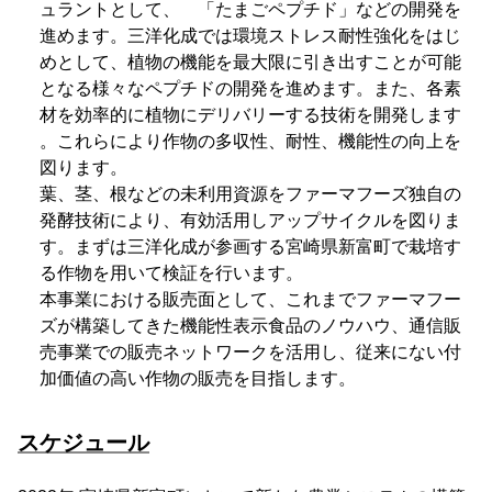
ュラントとして、 「たまごペプチド」などの開発を
進めます。三洋化成では環境ストレス耐性強化をはじ
めとして、植物の機能を最大限に引き出すことが可能
となる様々なペプチドの開発を進めます。また、各素
材を効率的に植物にデリバリーする技術を開発します
。これらにより作物の多収性、耐性、機能性の向上を
図ります。
葉、茎、根などの未利用資源をファーマフーズ独自の
発酵技術により、有効活用しアップサイクルを図りま
す。まずは三洋化成が参画する宮崎県新富町で栽培す
る作物を用いて検証を行います。
本事業における販売面として、これまでファーマフー
ズが構築してきた機能性表示食品のノウハウ、通信販
売事業での販売ネットワークを活用し、従来にない付
加価値の高い作物の販売を目指します。
スケジュール