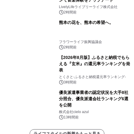
LivelyLifeライブリーライフ株式会社
2時間前
熊本の花を、熊本の希望へ。
フラワーライフ振興協議会
2時間前
【2026年8月版】ふるさと納税でもら
える『玄米』の還元率ランキングを発
表
とくさと-ふるさと納税還元率ランキング-
3時間前
優良派遣事業者の認定状況を大手8社
分照合、優良派遣会社ランキング6選
を公開
株式会社cielo azul
13時間前
ライフスタイルの新着をもっと見る