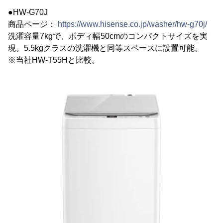
●HW-G70J
商品ページ：
https://www.hisense.co.jp/washer/hw-g70j/
洗濯容量7kgで、ボディ幅50cmのコンパクトサイズを実
現。5.5kgクラスの洗濯機と同等スペースに設置可能。
※当社HW-T55Hと比較。