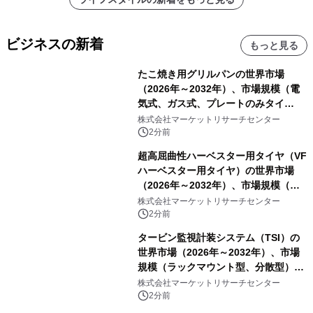
ビジネスの新着
もっと見る
たこ焼き用グリルパンの世界市場
（2026年～2032年）、市場規模（電
気式、ガス式、プレートのみタイ
プ）・分析レポートを発表
株式会社マーケットリサーチセンター
2分前
超高屈曲性ハーベスター用タイヤ（VF
ハーベスター用タイヤ）の世界市場
（2026年～2032年）、市場規模（後
輪駆動、前輪操舵）・分析レポートを
株式会社マーケットリサーチセンター
発表
2分前
タービン監視計装システム（TSI）の
世界市場（2026年～2032年）、市場
規模（ラックマウント型、分散型）・
分析レポートを発表
株式会社マーケットリサーチセンター
2分前