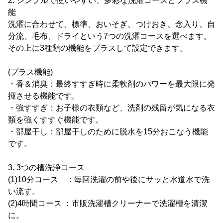
2. シンプルで使いやすい、多彩な洗濯コースとプラス機
能
洗濯に合わせて、標準、おいそぎ、つけおき、念入り、自
分流、毛布、ドライという7つの洗濯コースを選べます。
その上に3種類の機能をプラスして設定できます。
(プラス機能)
・香＆消臭：最終すすぎ時に柔軟剤のパワーを最大限に発
揮させる機能です。
・強すすぎ：お子様の衣類など、洗剤の残留が気になる衣
類を強くすすぐ機能です。
・部屋干し：部屋干しのために脱水を15分おこなう機能
です。
3. 3つの槽洗浄コース
(1)10分コース ：毎回洗濯の前や後にサッと水道水で洗
い流す。
(2)4時間コース ：市販洗濯槽クリーナーで洗濯槽を清潔
に。