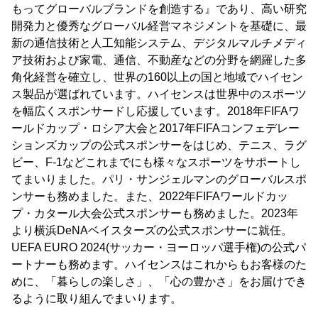
もってグローバルブランドを創造する』であり、高い研究
開発力と優秀なグローバル経営マネジメントを基礎に、最
新の通信技術と人工知能システム、デジタルマルチメディ
ア技術および家電、通信、不動産などの分野を網羅した多
角化経営を確立し、世界の160以上の国と地域でハイセン
ス製品が選ばれています。ハイセンスは世界中のスポーツ
を幅広くスポンサードし応援しています。2018年FIFAワ
ールドカップ・ロシア大会と2017年FIFAコンフェデレー
ションズカップの公式スポンサーをはじめ、テニス、ラグ
ビー、F-1などこれまでにも様々なスポーツをサポートし
てまいりました。パリ・サンジェルマンのグローバルスポ
ンサーも務めました。また、2022年FIFAワールドカッ
プ・カタール大会公式スポンサーも務めました。2023年
より横浜DeNAベイスターズの公式スポンサーに就任。
UEFA EURO 2024(サッカー・ヨーロッパ選手権)の公式パ
ートナーも務めます。ハイセンスはこれからもお客様のた
めに、「暮らしの楽しさ」、「心の豊かさ」をお届けでき
るように取り組んでまいります。