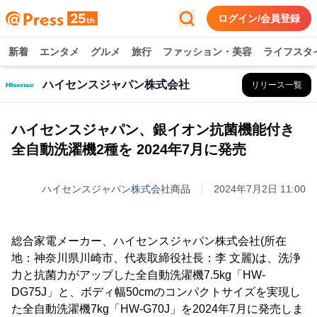
ログイン/会員登録
新着
エンタメ
グルメ
旅行
ファッション・美容
ライフスタ
ハイセンスジャパン株式会社
リリース一覧
ハイセンスジャパン、銀イオン抗菌機能付き
全自動洗濯機2種を 2024年7月に発売
ハイセンスジャパン株式会社
商品
2024年7月2日 11:00
総合家電メーカー、ハイセンスジャパン株式会社(所在
地：神奈川県川崎市、代表取締役社長：李 文麗)は、洗浄
力と抗菌力がアップした全自動洗濯機7.5kg「HW-
DG75J」と、ボディ幅50cmのコンパクトサイズを実現し
た全自動洗濯機7kg「HW-G70J」を2024年7月に発売しま