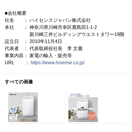
■会社概要
社名 ： ハイセンスジャパン株式会社
本社 ： 神奈川県川崎市幸区鹿島田1-1-2
新川崎三井ビルディングウエストタワー19階
設立日 ： 2010年11月4日
代表者 ： 代表取締役社長 李 文麗
事業内容： 家電の輸入・販売等
URL ：
https://www.hisense.co.jp/
すべての画像