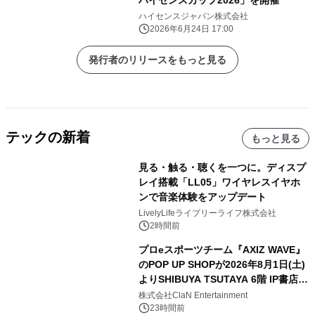
ハイセンスジャパン株式会社
2026年6月24日 17:00
発行者のリリースをもっと見る
テックの新着
もっと見る
見る・触る・聴くを一つに。ディスプ
レイ搭載「LL05」ワイヤレスイヤホ
ンで音楽体験をアップデート
LivelyLifeライブリーライフ株式会社
2時間前
プロeスポーツチーム『AXIZ WAVE』
のPOP UP SHOPが2026年8月1日(土)
よりSHIBUYA TSUTAYA 6階 IP書店で
開催決定！！
株式会社ClaN Entertainment
23時間前