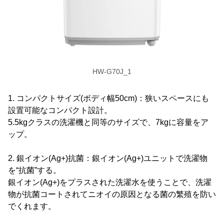
HW-G70J_1
1. コンパクトサイズ(ボディ幅50cm)：狭いスペースにも
設置可能なコンパクト設計。
5.5kgクラスの洗濯機と同等のサイズで、7kgに容量をア
ップ。
2. 銀イオン(Ag+)抗菌：銀イオン(Ag+)ユニットで洗濯物
を“抗菌”する。
銀イオン(Ag+)をプラスされた洗濯水を使うことで、洗濯
物が抗菌コートされてニオイの原因となる菌の繁殖を防い
でくれます。