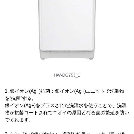
HW-DG75J_1
1. 銀イオン(Ag+)抗菌：銀イオン(Ag+)ユニットで洗濯物
を“抗菌”する。
銀イオン(Ag+)をプラスされた洗濯水を使うことで、洗濯
物が抗菌コートされてニオイの原因となる菌の繁殖を防い
でくれます。