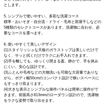
とします。
5. シンプルで使いやすい、多彩な洗濯コース
標準・おいそぎ・自分流・ドライ・毛布と部屋干しなどの
5種類のセレクトコースがあります。洗濯物に合わせ、必
要なコースを選べます。
6. 使いやすくて美しいデザイン
(1)スタイリッシュな天板のガラストップは美しいだけで
なく、サッと拭くだけでラクにお手入れできます。
(2)手を離しても、ゆっくり閉まる蓋。静かで、手を挟み
にくい、安心な設計です。
(3)ふとんや毛布などの大物洗いも可能な大容量でありな
がら、ボディ幅50cmのコンパクト設計で狭いスペースに
もすっきり収まります。
(4)大きな表示とシンプルな操作パネルは簡単に操作がで
きます。前面高さ813mmのローダウン設計ので、洗濯物
をラクな姿勢で取り出せます。