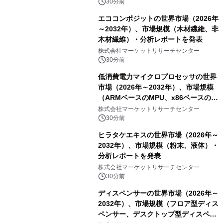
30分前
エココンポジットの世界市場（2026年
～2032年）、市場規模（木材繊維、非
木材繊維）・分析レポートを発表
株式会社マーケットリサーチセンター
30分前
低消費電力マイクロプロセッサの世界
市場（2026年～2032年）、市場規模
（ARMベースのMPU、x86ベースの
MPU）・分析レポートを発表
株式会社マーケットリサーチセンター
30分前
ヒラタケエキスの世界市場（2026年～
2032年）、市場規模（粉末、液体）・
分析レポートを発表
株式会社マーケットリサーチセンター
30分前
ディスペンサーの世界市場（2026年～
2032年）、市場規模（フロア型ディス
ペンサー、デスクトップ型ディスペン