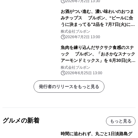
2026年7月2日 13:30
お酒がつい進む、濃い味わいのおつま
みチップス ブルボン、“ビールに合
うに決まってる”2品を 7月7日(火)にコ
ンビニエンスストア先行で新発売！
株式会社ブルボン
2026年7月2日 13:00
魚肉を練り込んだサクサク食感のスナ
ック ブルボン、「おさかなスナック
アーモンドミックス」を 6月30日(火)
に新発売！
株式会社ブルボン
2026年6月25日 13:00
発行者のリリースをもっと見る
グルメの新着
もっと見る
時間に追われず、丸ごと1日淡路島グ