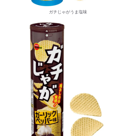
ガチじゃがうま塩味