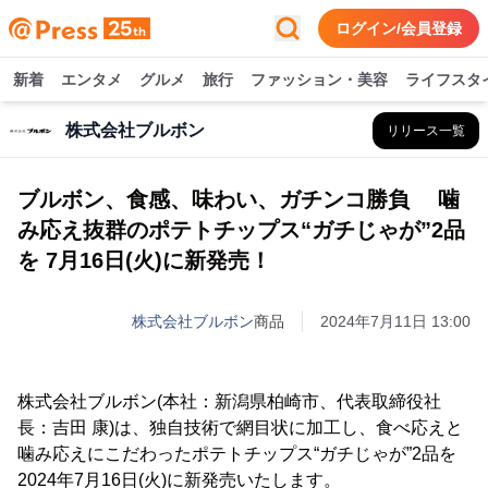
ログイン/会員登録
新着
エンタメ
グルメ
旅行
ファッション・美容
ライフスタ
株式会社ブルボン
リリース一覧
ブルボン、食感、味わい、ガチンコ勝負 噛
み応え抜群のポテトチップス“ガチじゃが”2品
を 7月16日(火)に新発売！
株式会社ブルボン
商品
2024年7月11日 13:00
株式会社ブルボン(本社：新潟県柏崎市、代表取締役社
長：吉田 康)は、独自技術で網目状に加工し、食べ応えと
噛み応えにこだわったポテトチップス“ガチじゃが”2品を
2024年7月16日(火)に新発売いたします。