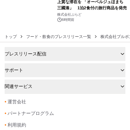
上質な滞在を 「オーベルジュほまち
三國湊」 1泊2食付の旅行商品を発売
6
株式会社ぷらど
6時間前
トップ
フード・飲食のプレスリリース一覧
株式会社ブルボ
プレスリリース配信
サポート
関連サービス
•
運営会社
•
パートナープログラム
•
利用規約