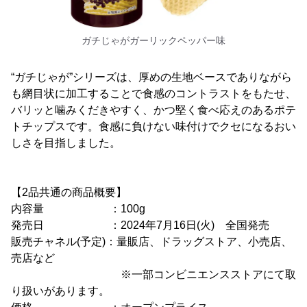
ガチじゃがガーリックペッパー味
“ガチじゃが”シリーズは、厚めの生地ベースでありながら
も網目状に加工することで食感のコントラストをもたせ、
バリッと噛みくだきやすく、かつ堅く食べ応えのあるポテ
トチップスです。食感に負けない味付けでクセになるおい
しさを目指しました。
【2品共通の商品概要】
内容量 ：100g
発売日 ：2024年7月16日(火) 全国発売
販売チャネル(予定)：量販店、ドラッグストア、小売店、
売店など
※一部コンビニエンスストアにて取
り扱いがあります。