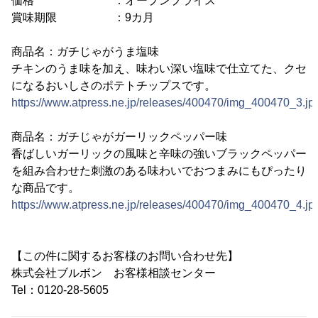
価格 ：オープンプライス
賞味期限 ：9カ月
商品名：ガチじゃがうま塩味
チキンのうま味を加え、味わい深い塩味で仕立てた、クセ
になるおいしさのポテトチップスです。
https://www.atpress.ne.jp/releases/400470/img_400470_3.jp
商品名：ガチじゃがガーリックペッパー味
香ばしいガーリックの風味と辛味の強いブラックペッパー
を組み合わせた刺激のある味わいでおつまみにもぴったり
な商品です。
https://www.atpress.ne.jp/releases/400470/img_400470_4.jp
【この件に関するお客様のお問い合わせ先】
株式会社ブルボン お客様相談センター
Tel：0120-28-5605