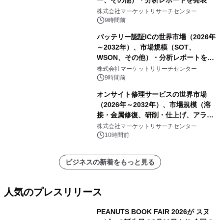
ー、その他）・分析レポートを発表
株式会社マーケットリサーチセンター
9時間前
バッテリー認証ICの世界市場（2026年
～2032年）、市場規模（SOT、
WSON、その他）・分析レポートを発
表
株式会社マーケットリサーチセンター
9時間前
オンサイト修理サービスの世界市場
（2026年～2032年）、市場規模（溶
接・金属修復、研削・仕上げ、アライ
メント、その他）・分析レポートを発
株式会社マーケットリサーチセンター
表
10時間前
ビジネスの新着をもっと見る
人気のプレスリリース
PEANUTS BOOK FAIR 2026が スヌ