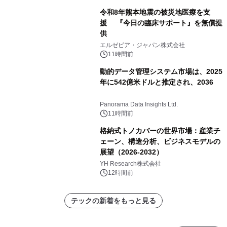
令和8年熊本地震の被災地医療を支
援 『今日の臨床サポート』を無償提
供
エルゼビア・ジャパン株式会社
11時間前
動的データ管理システム市場は、2025
年に542億米ドルと推定され、2036
Panorama Data Insights Ltd.
11時間前
格納式トノカバーの世界市場：産業チ
ェーン、構造分析、ビジネスモデルの
展望（2026-2032）
YH Research株式会社
12時間前
テックの新着をもっと見る