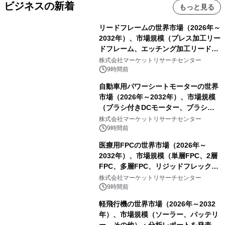
ビジネスの新着
もっと見る
リードフレームの世界市場（2026年～
2032年）、市場規模（プレス加工リー
ドフレーム、エッチング加工リードフ
レーム）・分析レポートを発表
株式会社マーケットリサーチセンター
9時間前
自動車用パワーシートモーターの世界
市場（2026年～2032年）、市場規模
（ブラシ付きDCモーター、ブラシレ
スDCモーター）・分析レポートを発
株式会社マーケットリサーチセンター
表
9時間前
医療用FPCの世界市場（2026年～
2032年）、市場規模（単層FPC、2層
FPC、多層FPC、リジッドフレックス
PCB）・分析レポートを発表
株式会社マーケットリサーチセンター
9時間前
軽飛行機の世界市場（2026年～2032
年）、市場規模（ソーラー、バッテリ