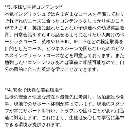
**3. 多様な学習コンテンツ**
本気イングリッシュではさまざまなコースを準備しており
それぞれのニーズに合ったコンテンツをしっかり学ぶこと
ができます。英語に触れたことない子供達への幼児英語教
育、日常会話をすらすら話せるようになりたい人向けのベ
ーシックコース、英検やTOEIC、IELTSなどの検定取得を
目的としたコース、ビジネスシーンで困らないためのビジ
ネスイングリッシュコースなどを用意しております。また
勉強したいコンテンツがあれば事前に相談可能なので、自
分の目的に合った英語を学ぶことができます。
**4. 安全で快適な滞在環境**
生徒の安全と快適な滞在を最優先に考慮し、宿泊施設や食
事、現地でのサポート体制が整っています。現地のスタッ
フが常にサポートを行い、トラブルや困りごとがあれば迅
速に対応します。これにより、生徒は安心して学習に集中
できる環境が提供されます。