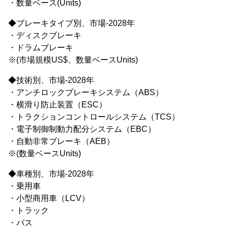
・数量ベース(Units)
◆ブレーキタイプ別、市場-2028年
・ディスクブレーキ
・ドラムブレーキ
※(市場規模US$、数量ベースUnits)
◆技術別、市場-2028年
・アンチロックブレーキシステム（ABS）
・横滑り防止装置（ESC）
・トラクションコントロールシステム（TCS）
・電子制御制動力配分システム（EBC）
・自動非常ブレーキ（AEB）
※(数量ベースUnits)
◆車種別、市場-2028年
・乗用車
・小型商用車（LCV）
・トラック
・バス