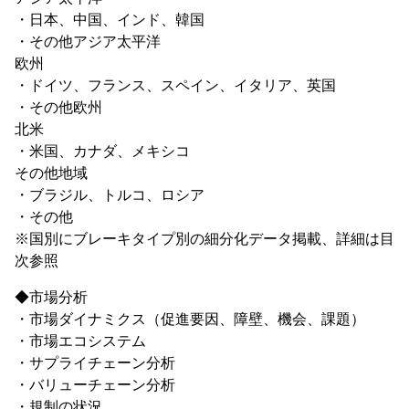
・日本、中国、インド、韓国
・その他アジア太平洋
欧州
・ドイツ、フランス、スペイン、イタリア、英国
・その他欧州
北米
・米国、カナダ、メキシコ
その他地域
・ブラジル、トルコ、ロシア
・その他
※国別にブレーキタイプ別の細分化データ掲載、詳細は目
次参照
◆市場分析
・市場ダイナミクス（促進要因、障壁、機会、課題）
・市場エコシステム
・サプライチェーン分析
・バリューチェーン分析
・規制の状況