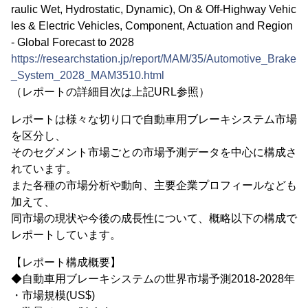
raulic Wet, Hydrostatic, Dynamic), On & Off-Highway Vehic
les & Electric Vehicles, Component, Actuation and Region
- Global Forecast to 2028
https://researchstation.jp/report/MAM/35/Automotive_Brake
_System_2028_MAM3510.html
（レポートの詳細目次は上記URL参照）
レポートは様々な切り口で自動車用ブレーキシステム市場
を区分し、
そのセグメント市場ごとの市場予測データを中心に構成さ
れています。
また各種の市場分析や動向、主要企業プロフィールなども
加えて、
同市場の現状や今後の成長性について、概略以下の構成で
レポートしています。
【レポート構成概要】
◆自動車用ブレーキシステムの世界市場予測2018-2028年
・市場規模(US$)