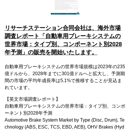
リサーチステーション合同会社は、海外市場
調査レポート「自動車用ブレーキシステムの
世界市場：タイプ別、コンポーネント別2028
年予測」の販売を開始いたします。
自動車用ブレーキシステムの世界市場規模は2023年の235
億ドルから、2028年までに301億ドルへと拡大し、予測期
間の市場の平均年成長率は5.1%で推移することが見込ま
れています。
【英文市場調査レポート】
自動車用ブレーキシステムの世界市場：タイプ別、コンポ
ーネント別2028年予測
Automotive Brake System Market by Type (Disc, Drum), Te
chnology (ABS, ESC, TCS, EBD, AEB), OHV Brakes (Hyd