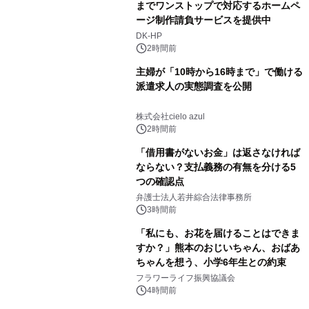
までワンストップで対応するホームペ
ージ制作請負サービスを提供中
DK-HP
2時間前
主婦が「10時から16時まで」で働ける
派遣求人の実態調査を公開
株式会社cielo azul
2時間前
「借用書がないお金」は返さなければ
ならない？支払義務の有無を分ける5
つの確認点
弁護士法人若井綜合法律事務所
3時間前
「私にも、お花を届けることはできま
すか？」熊本のおじいちゃん、おばあ
ちゃんを想う、小学6年生との約束
フラワーライフ振興協議会
4時間前