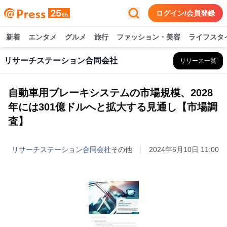
ログイン/会員登録
新着
エンタメ
グルメ
旅行
ファッション・美容
ライフスタ
リサーチステーション合同会社
リリース一覧
自動車用ブレーキシステムの市場規模、2028
年には301億ドルへと拡大する見通し【市場調
査】
リサーチステーション合同会社
その他
2024年6月10日 11:00