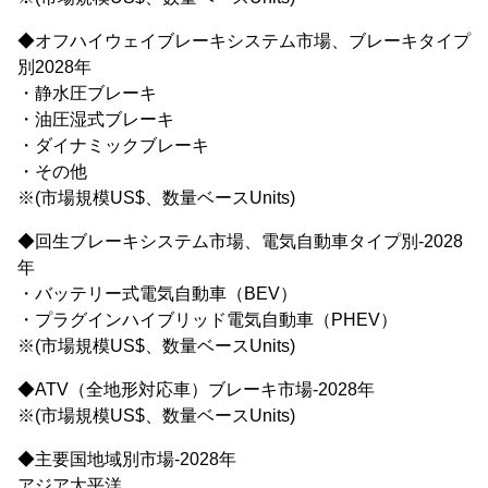
◆オフハイウェイブレーキシステム市場、ブレーキタイプ
別2028年
・静水圧ブレーキ
・油圧湿式ブレーキ
・ダイナミックブレーキ
・その他
※(市場規模US$、数量ベースUnits)
◆回生ブレーキシステム市場、電気自動車タイプ別-2028
年
・バッテリー式電気自動車（BEV）
・プラグインハイブリッド電気自動車（PHEV）
※(市場規模US$、数量ベースUnits)
◆ATV（全地形対応車）ブレーキ市場-2028年
※(市場規模US$、数量ベースUnits)
◆主要国地域別市場-2028年
アジア太平洋