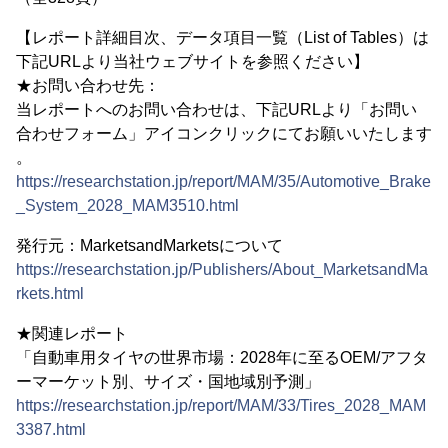
【レポート詳細目次、データ項目一覧（List of Tables）は
下記URLより当社ウェブサイトを参照ください】
★お問い合わせ先：
当レポートへのお問い合わせは、下記URLより「お問い
合わせフォーム」アイコンクリックにてお願いいたします
。
https://researchstation.jp/report/MAM/35/Automotive_Brake
_System_2028_MAM3510.html
発行元：MarketsandMarketsについて
https://researchstation.jp/Publishers/About_MarketsandMa
rkets.html
★関連レポート
「自動車用タイヤの世界市場：2028年に至るOEM/アフタ
ーマーケット別、サイズ・国地域別予測」
https://researchstation.jp/report/MAM/33/Tires_2028_MAM
3387.html