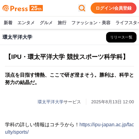
ログイン/会員登録
新着
エンタメ
グルメ
旅行
ファッション・美容
ライフスタ
環太平洋大学
リリース一覧
【IPU・環太平洋大学 競技スポーツ科学科】
頂点を目指す情熱、ここで研ぎ澄まそう。勝利は、科学と
努力の結晶だ。
環太平洋大学
サービス
2025年8月13日 12:00
学科の詳しい情報はコチラから！
https://ipu-japan.ac.jp/fac
ulty/sports/