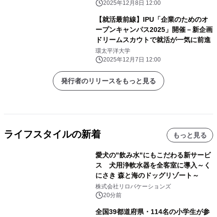
2025年12月8日 12:00
【就活最前線】IPU「企業のためのオ
ープンキャンパス2025」開催－新企画
ドリームスカウトで就活が一気に前進
環太平洋大学
2025年12月7日 12:00
発行者のリリースをもっと見る
ライフスタイルの新着
もっと見る
愛犬の"飲み水"にもこだわる新サービ
ス 犬用浄軟水器を全客室に導入～く
にさき 森と海のドッグリゾート～
株式会社リロバケーションズ
20分前
全国39都道府県・114名の小学生が参