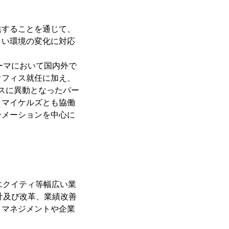
供することを通じて、
しい環境の変化に対応
。
ーマにおいて国内外で
オフィス就任に加え、
ィスに異動となったパー
・マイケルズとも協働
ーメーションを中心に
エクイティ等幅広い業
計及び改革、業績改善
・マネジメントや企業