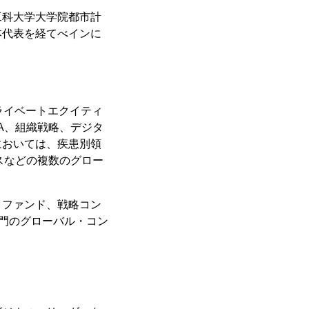
工科大学大学院都市計
本代表を経てべインに
ライベートエクイティ
A、組織戦略、デジタ
においては、疾患別領
スなどの複数のグロー
ィファンド、戦略コン
ス専門のグローバル・コン