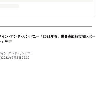
ベイン･アンド･カンパニー『2021年春、世界高級品市場レポー
ト』発行
ベイン･アンド･カンパニー
2021年6月2日 15:32