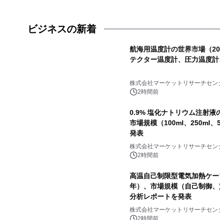
ビジネスの新着
航海用温度計の世界市場（20
テクター温度計、圧力温度計
株式会社マーケットリサーチセン
2時間前
0.9% 塩化ナトリウム注射液
市場規模（100ml、250ml
発表
株式会社マーケットリサーチセン
2時間前
高温自己制限型電気加熱ケーブ
年）、市場規模（自己制御、
分析レポートを発表
株式会社マーケットリサーチセン
2時間前