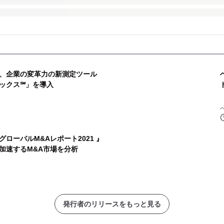
、企業の変革力の新測定ツール
ックス℠」を導入
ローバルM&Aレポート2021 』
加速するM&A市場を分析
発行者のリリースをもっと見る