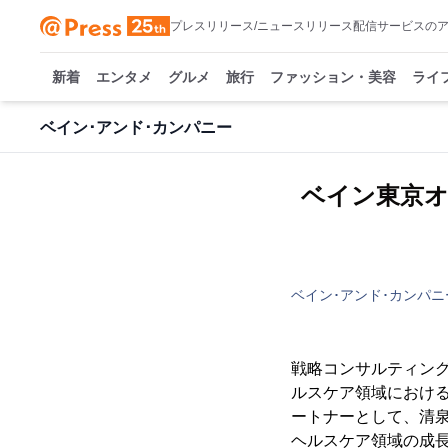
プレスリリース/ニュースリリース配信サービスの
新着
エンタメ
グルメ
旅行
ファッション・美容
ライ
ベイン･アンド･カンパニー
ベイン東京オ
ベイン･アンド･カンパニ
戦略コンサルティング
ルスケア領域におけ
ートナーとして、清泉
ヘルスケア領域の成