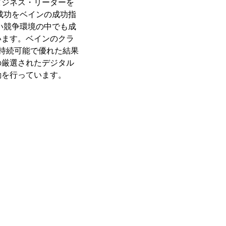
ビジネス・リーダーを
成功をベインの成功指
い競争環境の中でも成
います。ベインのクラ
持続可能で優れた結果
の厳選されたデジタル
動を行っています。