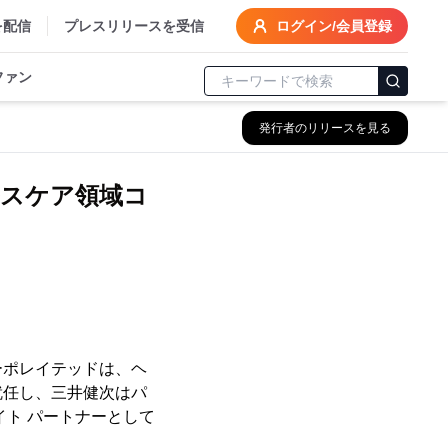
を配信
プレスリリースを受信
ログイン/会員登録
ファン
発行者のリリースを見る
ルスケア領域コ
ーポレイテッドは、ヘ
就任し、三井健次はパ
ト パートナーとして