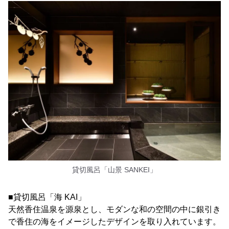
貸切風呂「山景 SANKEI」
■貸切風呂「海 KAI」
天然香住温泉を源泉とし、モダンな和の空間の中に銀引き
で香住の海をイメージしたデザインを取り入れています。