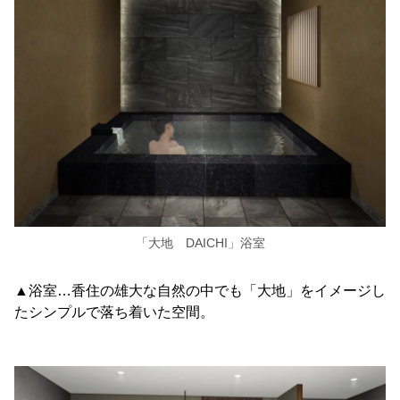
「大地 DAICHI」浴室
▲浴室…香住の雄大な自然の中でも「大地」をイメージし
たシンプルで落ち着いた空間。