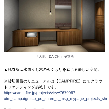
「大地 DAICHI」脱衣所
▲脱衣所…水周りも木のぬくもりを感じる優しい空間。
※貸切風呂のリニューアルは【CAMPFIRE】にてクラウ
ドファンディング挑戦中です。
https://camp-fire.jp/projects/view/767096?
utm_campaign=cp_po_share_c_msg_mypage_projects_sh