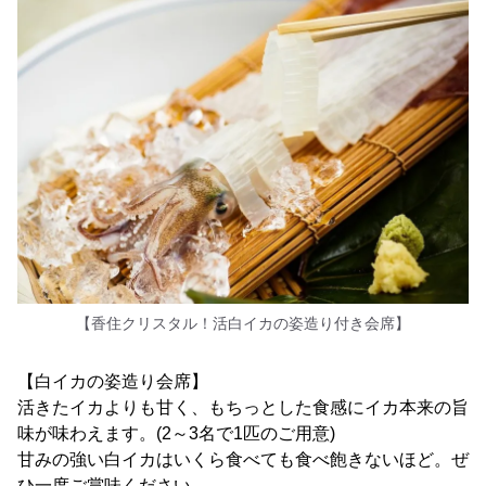
【香住クリスタル！活白イカの姿造り付き会席】
【白イカの姿造り会席】
活きたイカよりも甘く、もちっとした食感にイカ本来の旨
味が味わえます。(2～3名で1匹のご用意)
甘みの強い白イカはいくら食べても食べ飽きないほど。ぜ
ひ一度ご賞味ください。