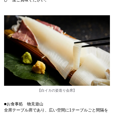
【白イカの姿造り会席】
■お食事処 物見遊山
全席テーブル席であり、広い空間に1テーブルごと間隔を