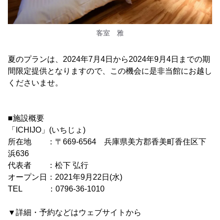
客室 雅
夏のプランは、2024年7月4日から2024年9月4日までの期
間限定提供となりますので、この機会に是非当館にお越し
くださいませ。
■施設概要
「ICHIJO」(いちじょ)
所在地 ：〒669-6564 兵庫県美方郡香美町香住区下
浜636
代表者 ：松下 弘行
オープン日：2021年9月22日(水)
TEL ：0796-36-1010
▼詳細・予約などはウェブサイトから