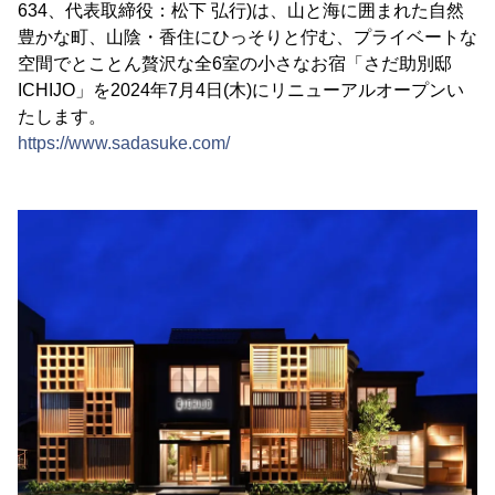
634、代表取締役：松下 弘行)は、山と海に囲まれた自然
豊かな町、山陰・香住にひっそりと佇む、プライベートな
空間でとことん贅沢な全6室の小さなお宿「さだ助別邸
ICHIJO」を2024年7月4日(木)にリニューアルオープンい
たします。
https://www.sadasuke.com/