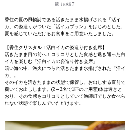
競りの様子
香住の夏の風物詩である活きたまま水揚げされる「活イ
カ」の姿造りがついた「活イカプラン」をはじめとした、
夏を感じていただけるお食事をご用意いたしました。
【香住クリスタル！活白イカの姿造り付き会席】
活きたまま目の前へ！コリコリとした食感と透き通った白
イカを楽しむ「活白イカの姿造り付き会席」
暗い海の中、漁火につられ活きたまま水揚げされた「活イ
カ」。
そのイカを活きたままの状態で保管し、お出しする直前で
捌いてお出しします。(2～3名で1匹のご用意)体は透きと
おり、その食感もコリコリとしていて漁師町でしか食べら
れない状態で楽しんでいただけます。