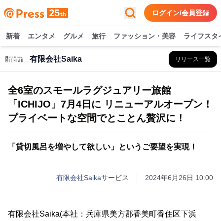
ログイン/会員登録
新着
エンタメ
グルメ
旅行
ファッション・美容
ライフスタ
有限会社Saika
リリース一覧
全6室のスモールラグジュアリー旅館
「ICHIJO」7月4日に リニューアルオープン！
プライベートな空間でとことん贅沢に！
「貸切風呂を増やして欲しい」というご要望を実現！
有限会社Saika
サービス
2024年6月26日 10:00
有限会社Saika(本社：兵庫県美方郡香美町香住区下浜