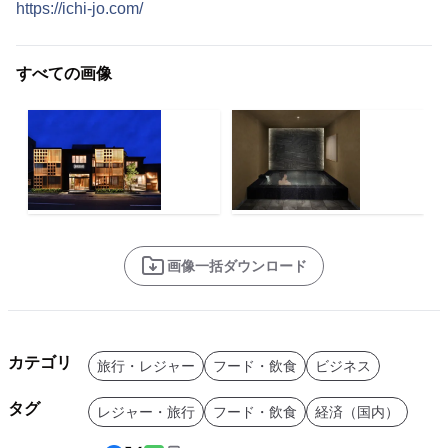
https://ichi-jo.com/
すべての画像
画像一括ダウンロード
カテゴリ
旅行・レジャー
フード・飲食
ビジネス
タグ
レジャー・旅行
フード・飲食
経済（国内）