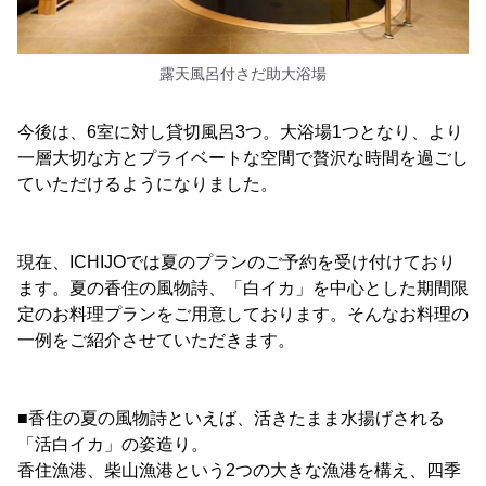
露天風呂付さだ助大浴場
今後は、6室に対し貸切風呂3つ。大浴場1つとなり、より
一層大切な方とプライベートな空間で贅沢な時間を過ごし
ていただけるようになりました。
現在、ICHIJOでは夏のプランのご予約を受け付けており
ます。夏の香住の風物詩、「白イカ」を中心とした期間限
定のお料理プランをご用意しております。そんなお料理の
一例をご紹介させていただきます。
■香住の夏の風物詩といえば、活きたまま水揚げされる
「活白イカ」の姿造り。
香住漁港、柴山漁港という2つの大きな漁港を構え、四季