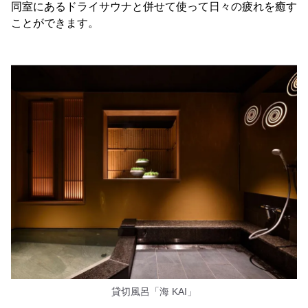
同室にあるドライサウナと併せて使って日々の疲れを癒す
ことができます。
貸切風呂「海 KAI」