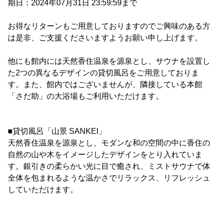
期日：2024年07月31日 23:59:59まで
お得なリターンもご用意しておりますのでご興味のある方
は是非、ご支援くださいますようお願い申し上げます。
他にも館内には天然香住温泉を源泉とし、サウナを設置し
た2つの異なるデザインの貸切風呂をご用意しておりま
す。また、館内ではございませんが、隣接している本館
「さだ助」の大浴場もご利用いただけます。
■貸切風呂「山景 SANKEI」
天然香住温泉を源泉とし、モダンな和の空間の中に香住の
自然の山や木をイメージしたデザインをとり入れていま
す。銀引きの柔らかい光に目で癒され、ミストサウナで体
全体を包まれるような温かさでリラックス、リフレッシュ
していただけます。