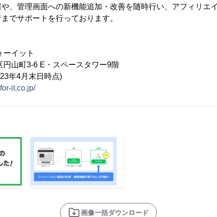
催や、管理画面への新機能追加・改善を随時行い、アフィリエ
者までサポートを行っております。
ォーイット
円山町3-6 E・スペースタワー9階
023年4月末日時点)
or-it.co.jp/
画像一括ダウンロード