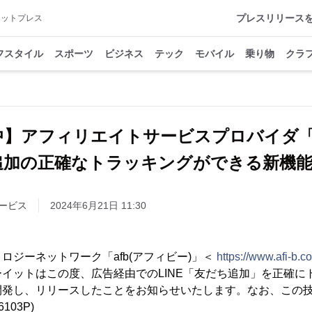
プレスリリース
アットプレス
フスタイル
スポーツ
ビジネス
テック
モバイル
乗り物
クラ
中】アフィリエイトサービスプロバイダ「a
ち追加の正確なトラッキングができる新機
ービス
2024年6月21日 11:30
ロジーネットワーク「afb(アフィビー)」＜
https://www.afi-b.c
イットはこの度、広告経由でのLINE「友だち追加」を正確に
開発し、リリースしたことをお知らせいたします。なお、この
103P)