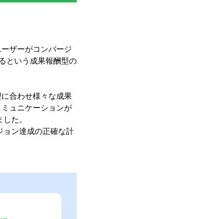
ユーザーがコンバージ
れるという成果報酬型の
望に合わせ様々な成果
コミュニケーションが
ました。
ジョン達成の正確な計