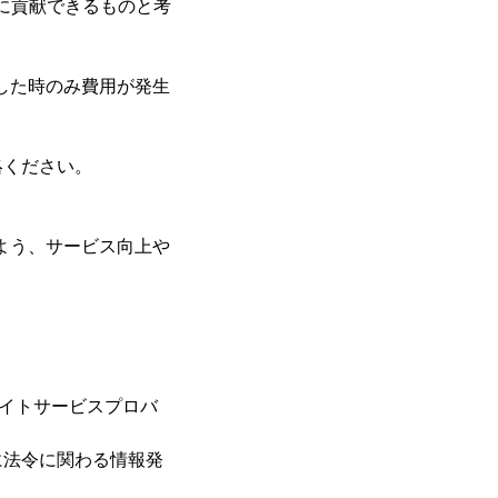
に貢献できるものと考
獲得した時のみ費用が発生
絡ください。
よう、サービス向上や
エイトサービスプロバ
に法令に関わる情報発