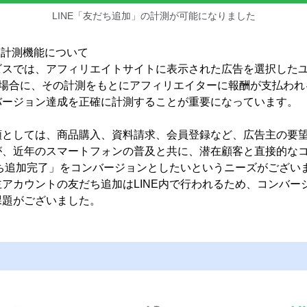
LINE「友だち追加」の計測が可能になりました
加」計測機能について
ビスでは、アフィリエイトサイトに表示された広告を選択した
た場合に、その計測をもとにアフィリエイターに報酬が支払わ
バージョン達成を正確に計測することが重要になっています。
類としては、商品購入、資料請求、会員登録など、広告主の要
が、近年のスマートフォンの普及と共に、潜在顧客と直接的な
だち追加完了」をコンバージョンとしたいというニーズがござい
アカウントの友だち追加はLINE内で行われるため、コンバー
課題がございました。