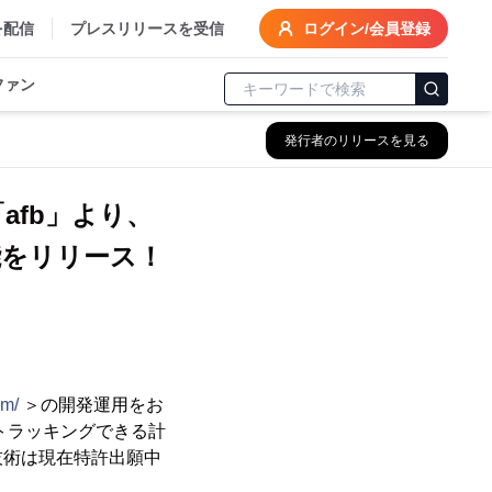
を配信
プレスリリースを受信
ログイン/会員登録
ファン
発行者のリリースを見る
fb」より、
能をリリース！
om/
＞の開発運用をお
トラッキングできる計
技術は現在特許出願中