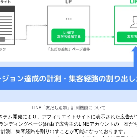
LINE「友だち追加」計測機能について
システム開発により、アフィリエイトサイトに表示された広告が
(ランディングページ)経由で広告主のLINEアカウントの「友
な計測、集客経路を割り出すことが可能になっております。