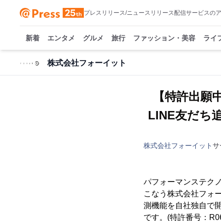
プレスリリース/ニュースリリース配信サービスの
新着
エンタメ
グルメ
旅行
ファッション・美容
ライ
株式会社フォーイット
【特許出願
LINE友だ
株式会社フォーイット
サ
パフォーマンステクノ
こなう株式会社フォー
測機能を自社独自で
です。(特許番号：R06