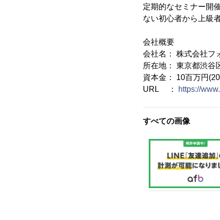
定期的なセミナー開
ない初心者から上級
会社概要
会社名： 株式会社フ
所在地： 東京都渋谷区
資本金： 10百万円(2
URL ：
https://www.f
すべての画像