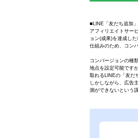
■LINE「友だち追
アフィリエイトサー
ョン(成果)を達成し
仕組みのため、コン
コンバージョンの種
地点を設定可能です
取れるLINEの「友
しかしながら、広告主
測ができないという