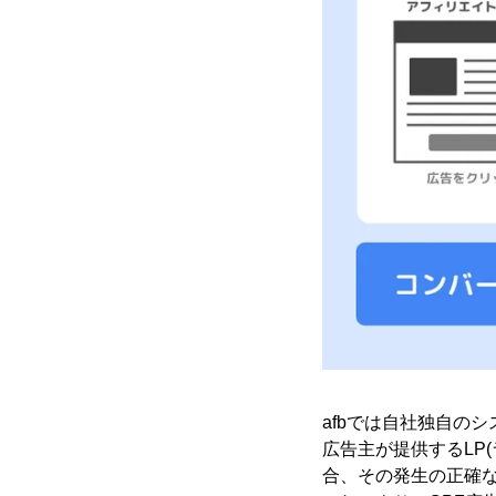
afbでは自社独自の
広告主が提供するLP
合、その発生の正確