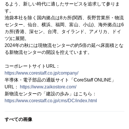
るよう、新しい時代に適したサービスを追求して参りま
す。
池袋本社を除く国内拠点は8カ所(関西、長野営業所・物流
センター、仙台、横浜、福岡、富山、小山)、海外拠点は6
カ所(香港、深セン、台湾、タイランド、アメリカ、ドイ
ツ)に展開。
2024年の秋には現物流センターの約5倍の延べ床面積とな
る新物流センターの開設を控えています。
コーポレートサイトURL：
https://www.corestaff.co.jp/company/
半導体・電子部品の通販サイト「CoreStaff ONLINE」
URL：
https://www.zaikostore.com/
新物流センターの「建設の歩み」はこちら：
https://www.corestaff.co.jp/cms/DC/index.html
すべての画像