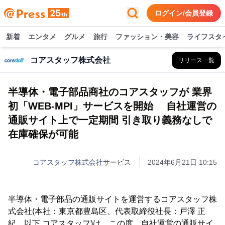
ログイン/会員登録
新着
エンタメ
グルメ
旅行
ファッション・美容
ライフスタ
コアスタッフ株式会社
リリース一覧
半導体・電子部品商社のコアスタッフが 業界
初「WEB-MPI」サービスを開始 自社運営の
通販サイト上で一定期間 引き取り義務なしで
在庫確保が可能
コアスタッフ株式会社
サービス
2024年6月21日 10:15
半導体・電子部品の通販サイトを運営するコアスタッフ株
式会社(本社：東京都豊島区、代表取締役社長：戸澤 正
紀、以下 コアスタッフ)は、この度、自社運営の通販サイ