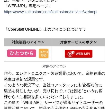
は、専用ページをご覧ください
「WEB-MPI」専用ページ：
https://www.zaikostore.com/zaikostore/service/webmpi
『CoreStaff ONLINE』上のアイコンについて：
対象のアイコン
昨今、エレクトロニクス・製造業界において、余剰在庫の
発生は深刻な課題です。
そのような状況下で、当社コアスタッフにも“必要な時に
製品を発注したいが、売り切れていては困る”というお客
様からのご相談を多くいただいておりました。
この度の「WEB-MPI」サービスが通販サイトユーザーの
購買活動において、製品の安定供給と価格の安定化を可能