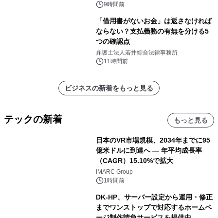
9時間前
「借用書がないお金」は返さなければ
ならない？支払義務の有無を分ける5
つの確認点
弁護士法人若井綜合法律事務所
11時間前
ビジネスの新着をもっと見る
テックの新着
もっと見る
日本のVR市場規模、2034年までに95
億米ドルに到達へ ― 年平均成長率
（CAGR）15.10%で拡大
IMARC Group
1時間前
DK-HP、サーバー設定から運用・修正
までワンストップで対応するホームペ
ージ制作請負サービスを提供中