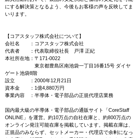
にする解決策となるよう、今後もお客様の声を反映してま
いります。
【コアスタッフ株式会社について】
会社名 ：コアスタッフ株式会社
代表者 ：代表取締役社長 戸澤 正紀
本社所在地：〒171-0022
東京都豊島区南池袋一丁目16番15号 ダイヤ
ゲート池袋8階
設立 ：2000年12月21日
資本金 ：1億4,880万円
事業内容 ：半導体・電子部品の正規代理店業務
国内最大級の半導体・電子部品の通販サイト「CoreStaff
ONLINE」を運営。約10万点の自社在庫と、約800万点の
オンライン発注可能在庫を掲載しています。掲載在庫は、
正規品のみならず、セットメーカー・代理店で余剰になっ