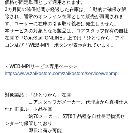
価格が固定単価として適用されます。
3カ月間の確保期間が経過した在庫は、自動的に確保が解
除され、通常のオンライン在庫として販売が再開されま
す。ユーザーに在庫の引き取り義務は発生しません。
本サービスの対象となる製品は、コアスタッフ保有の自社
在庫で『CoreStaff ONLINE』上では「ひとつから」アイ
コン及び「WEB-MPI」ボタンが表示されています。
＜WEB-MPIサービス専用ページ＞
https://www.zaikostore.com/zaikostore/service/webmpi
対象製品：「ひとつから」在庫
コアスタッフがメーカー、代理店から直接仕入
れた正規ルート品在庫
約70メーカー、5万8千品種を自社長野物流セ
ンターで保管しており
即日出荷が可能