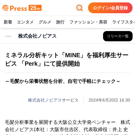
ログイン/会員登録
新着
エンタメ
グルメ
旅行
ファッション・美容
ライフスタ
株式会社ノビアス
リリース一覧
ミネラル分析キット「MINE」を福利厚生サー
ビス 「Perk」にて提供開始
～毛髪から栄養状態を分析、自宅で手軽にチェック～
株式会社ノビアス
サービス
2024年6月20日 16:30
毛髪分析事業を展開する大阪公立大学発ベンチャー 株式
会社ノビアス(本社：大阪市住吉区、代表取締役：井上 史