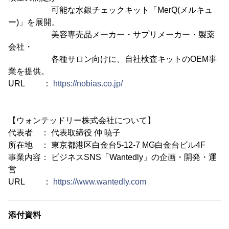
可能な水銀チェックキット「MerQ(メルキュ
ー)」を展開。
美容専売品メーカー・サプリメーカー・製薬
会社・
各種サロン向けに、自社検査キットのOEM事
業を提供。
URL ：
https://nobias.co.jp/
【ウォンテッドリー株式会社について】
代表者 ： 代表取締役 仲 暁子
所在地 ： 東京都港区白金台5-12-7 MG白金台ビル4F
事業内容： ビジネスSNS「Wantedly」の企画・開発・運
営
URL ：
https://www.wantedly.com
添付資料