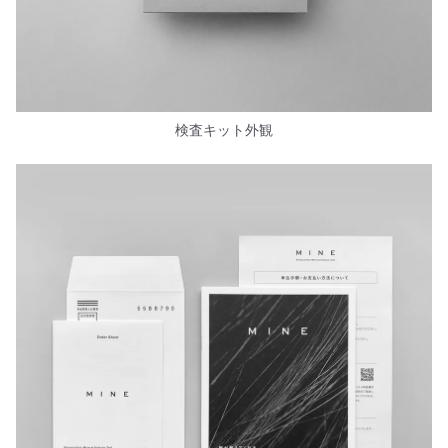
検査キット外観