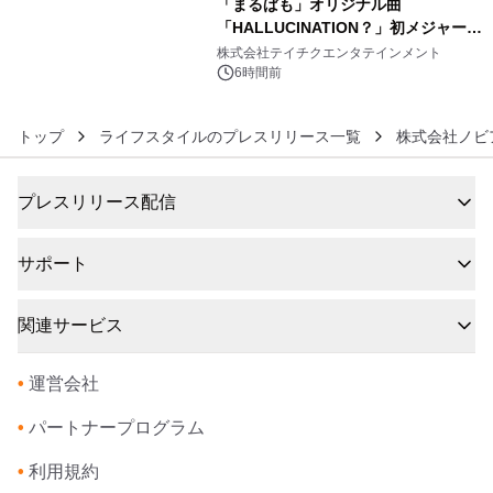
「まるぱも」オリジナル曲
「HALLUCINATION？」初メジャー配
6
信リリース決定！
株式会社テイチクエンタテインメント
6時間前
トップ
ライフスタイルのプレスリリース一覧
株式会社ノビ
プレスリリース配信
サポート
関連サービス
•
運営会社
•
パートナープログラム
•
利用規約