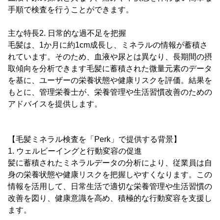
手順で検査を行うことができます。
主な特長2. 日常的な過不足を把握
毛髪は、1か月に約1cm成長し、ミネラルの情報が蓄積さ
れています。そのため、血液や尿とは異なり、長期間の摂
取傾向を分析できます毛髪に蓄積された微量元素のデータ
を基に、ユーザーの栄養状態や健康リスクを評価。結果を
もとに、管理栄養士が、栄養管理や生活習慣改善のための
アドバイスを提供します。
【毛髪ミネラル検査を「Perk」で提供する背景】
1. ウェルビーイングと行動変容の促進
髪に蓄積されたミネラルデータの分析により、従業員は自
身の栄養状態や健康リスクを把握しやすくなります。この
情報を活用して、日常生活で適切な栄養管理や生活習慣の
改善を図り、健康意識を高め、積極的な行動変容を支援し
ます。