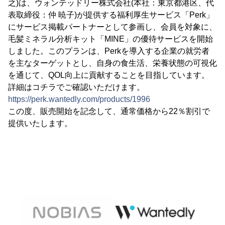
之)は、ウォンテッドリー株式会社(本社：東京都港区、代
表取締役：仲 暁子)が提供する福利厚生サービス「Perk」
にサービス掲載パートナーとして参画し、会員を対象に、
毛髪ミネラル分析キット「MINE」の優待サービスを開始
しました。このプランは、Perkを導入する企業の就労者
を主なターゲットとし、自身の食生活、栄養状態の可視化
を通じて、QOL向上に貢献することを目指しています。
詳細はコチラでご確認いただけます。
https://perk.wantedly.com/products/1996
この度、販売開始を記念して、通常価格から22％割引で
提供いたします。