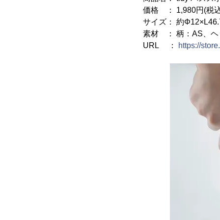
価格 ： 1,980円(税込
サイズ： 約Φ12×L46.
素材 ： 柄：AS、
URL ：
https://stor