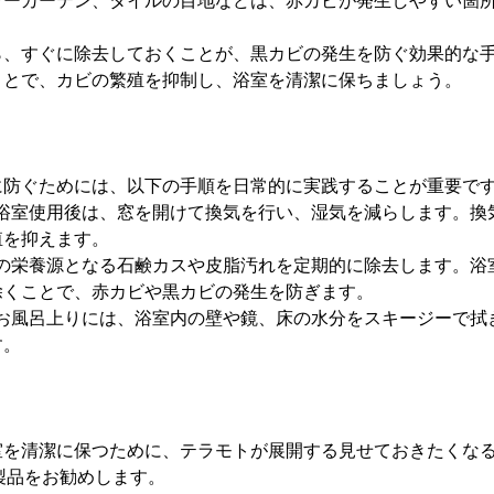
ワーカーテン、タイルの目地などは、赤カビが発生しやすい箇
ら、すぐに除去しておくことが、黒カビの発生を防ぐ効果的な
ことで、カビの繁殖を抑制し、浴室を清潔に保ちましょう。
に防ぐためには、以下の手順を日常的に実践することが重要で
く：浴室使用後は、窓を開けて換気を行い、湿気を減らします。
殖を抑えます。
カビの栄養源となる石鹸カスや皮脂汚れを定期的に除去します。
除くことで、赤カビや黒カビの発生を防ぎます。
る：お風呂上りには、浴室内の壁や鏡、床の水分をスキージーで
す。
室を清潔に保つために、テラモトが展開する見せておきたくな
」の製品をお勧めします。