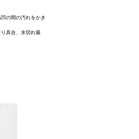
凸凹の間の汚れをかき
なり具合、水切れ最