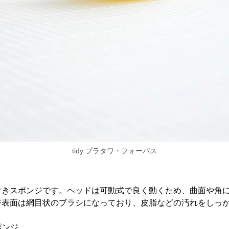
tidy プラタワ・フォーバス
付きスポンジです。ヘッドは可動式で良く動くため、曲面や角
ジ表面は網目状のブラシになっており、皮脂などの汚れをしっ
ポンジ