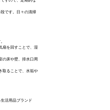
所ですので、定期的な
手段です。日々の清掃
す。
換気扇を回すことで、湿
浴室の床や壁、排水口周
拭き取ることで、水垢や
る生活用品ブランド