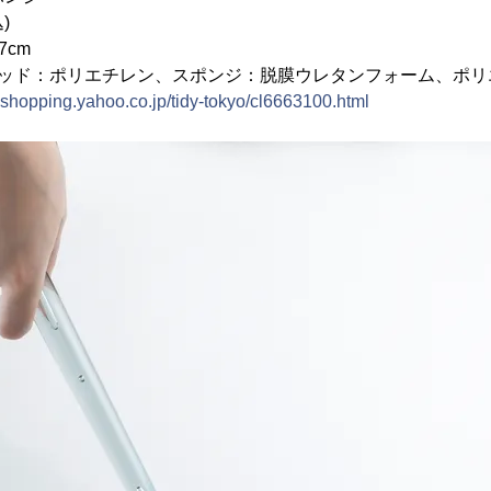
)
7cm
ヘッド：ポリエチレン、スポンジ：脱膜ウレタンフォーム、ポリ
e.shopping.yahoo.co.jp/tidy-tokyo/cl6663100.html