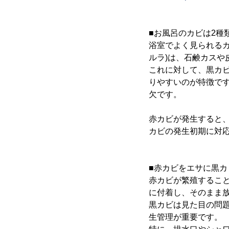
■お風呂のカビは2種
浴室でよく見られるカ
ルラ)は、石鹸カス
これに対して、黒カビ
りやすいのが特徴で
欠です。
赤カビが発生すると
カビの発生初期に対
■赤カビをエサに黒カ
赤カビが繁殖するこ
に付着し、そのまま
黒カビは見た目の問
生管理が重要です。