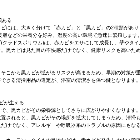
類ある
ビには、大きく分けて「赤カビ」と「黒カビ」の2種類があり
や皮脂などの栄養分を好み、湿度の高い環境で急速に繁殖します
(クラドスポリウム)は、赤カビをエサにして成長し、壁やタ
す。黒カビは見た目の不快感だけでなく、健康リスクも高いた
、そこから黒カビが拡がるリスクが高まるため、早期の対策が
応できる清掃用品の選定が、浴室の清潔さを保つ鍵となります
ビが生える
とで、黒カビがその栄養源としてさらに広がりやすくなります
放置されると、黒カビがその場所を拡大してしまうため、清掃
題だけでなく、アレルギーや呼吸器系のトラブルの原因にもな