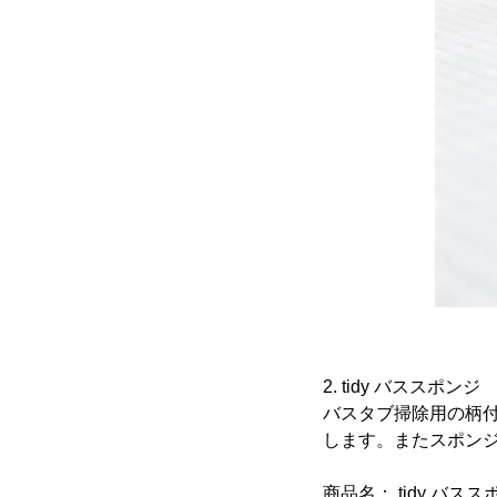
2. tidy バススポンジ
バスタブ掃除用の柄
します。またスポン
商品名： tidy バスス