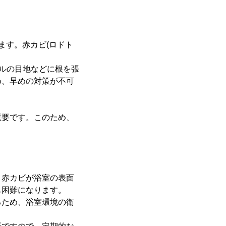
ます。赤カビ(ロドト
。
イルの目地などに根を張
め、早めの対策が不可
重要です。このため、
。
。赤カビが浴室の表面
も困難になります。
るため、浴室環境の衛