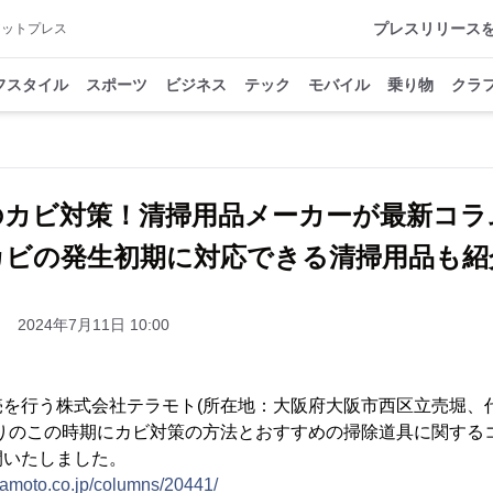
プレスリリース
アットプレス
フスタイル
スポーツ
ビジネス
テック
モバイル
乗り物
クラ
のカビ対策！清掃用品メーカーが最新コ
カビの発生初期に対応できる清掃用品も紹
2024年7月11日 10:00
売を行う株式会社テラモト(所在地：大阪府大阪市西区立売堀、
りのこの時期にカビ対策の方法とおすすめの掃除道具に関するコラ
開いたしました。
ramoto.co.jp/columns/20441/