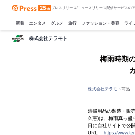
プレスリリース/ニュースリリース配信サービスの
新着
エンタメ
グルメ
旅行
ファッション・美容
ライ
株式会社テラモト
梅雨時期
株式会社テラモト
商品
清掃用品の製造・販
久憲)は、梅雨真っ盛
日に自社サイトで公
URL：
https://www.te