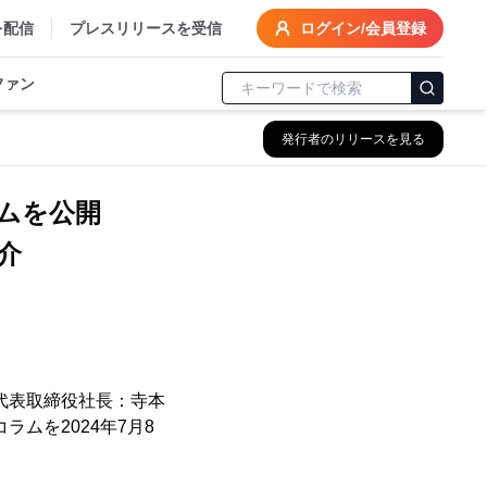
を配信
プレスリリースを受信
ログイン/会員登録
ファン
発行者のリリースを見る
ラムを公開
介
代表取締役社長：寺本
ムを2024年7月8