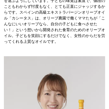
を選ぶようにしています。子どもの味覚は素直で、値段の
こともわからず忖度もなく、とても正直にジャッジするか
らです。スペインの高級エキストラバージンオリーブオイ
ル「カシータス」は、オリーブ農園で働くママたちが「こ
んなにいいオリーブなら、自分の子どもに食べさせた
い！」という想いから開発された食育のためのオリーブオ
イル。子どもを笑顔にするだけでなく、女性のからだを労
ってくれる上質なオイルです。