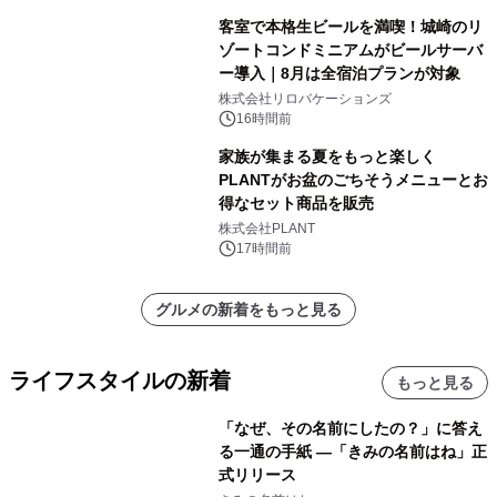
客室で本格生ビールを満喫！城崎のリ
ゾートコンドミニアムがビールサーバ
ー導入｜8月は全宿泊プランが対象
株式会社リロバケーションズ
16時間前
家族が集まる夏をもっと楽しく
PLANTがお盆のごちそうメニューとお
得なセット商品を販売
株式会社PLANT
17時間前
グルメの新着をもっと見る
ライフスタイルの新着
もっと見る
「なぜ、その名前にしたの？」に答え
る一通の手紙 ―「きみの名前はね」正
式リリース