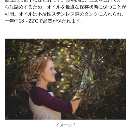
ら瓶詰めするため、オイルを最適な保存状態に保つことが
可能。オイルは不活性ステンレス鋼のタンクに入れられ、
一年中18～22℃で品質が保たれます。
イメージ 2