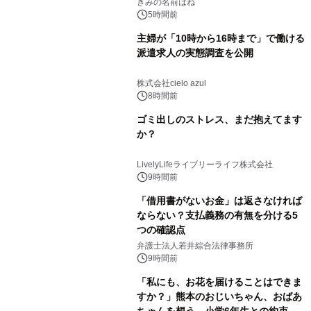
きみの名前はね
5時間前
主婦が「10時から16時まで」で働ける
派遣求人の実態調査を公開
株式会社cielo azul
8時間前
ゴミ出しのストレス、まだ抱えてます
か？
LivelyLifeライブリーライフ株式会社
9時間前
「借用書がないお金」は返さなければ
ならない？支払義務の有無を分ける5
つの確認点
弁護士法人若井綜合法律事務所
9時間前
「私にも、お花を届けることはできま
すか？」熊本のおじいちゃん、おばあ