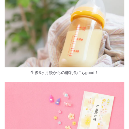
生後6ヶ月後からの離乳食にもgood！