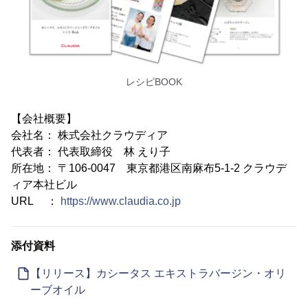
レシピBOOK
【会社概要】
会社名： 株式会社クラウディア
代表者： 代表取締役 林 えり子
所在地： 〒106-0047 東京都港区南麻布5-1-2 クラウデ
ィア本社ビル
URL ：
https://www.claudia.co.jp
添付資料
【リリース】カシータス エキストラバージン・オリ
ーブオイル