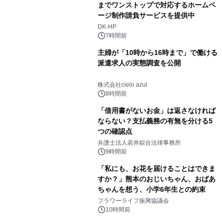
までワンストップで対応するホームペ
ージ制作請負サービスを提供中
DK-HP
7時間前
主婦が「10時から16時まで」で働ける
派遣求人の実態調査を公開
株式会社cielo azul
8時間前
「借用書がないお金」は返さなければ
ならない？支払義務の有無を分ける5
つの確認点
弁護士法人若井綜合法律事務所
9時間前
「私にも、お花を届けることはできま
すか？」熊本のおじいちゃん、おばあ
ちゃんを想う、小学6年生との約束
フラワーライフ振興協議会
10時間前