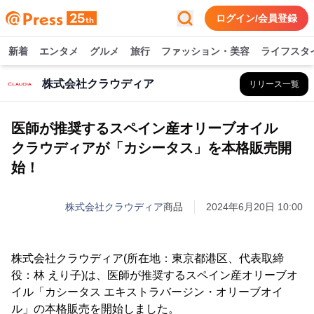
ログイン/会員登録
新着
エンタメ
グルメ
旅行
ファッション・美容
ライフスタ
株式会社クラウディア
リリース一覧
医師が推奨するスペイン産オリーブオイル
クラウディアが「カシータス」を本格販売開
始！
株式会社クラウディア
商品
2024年6月20日 10:00
株式会社クラウディア(所在地：東京都港区、代表取締
役：林 えり子)は、医師が推奨するスペイン産オリーブオ
イル「カシータス エキストラバージン・オリーブオイ
ル」の本格販売を開始しました。