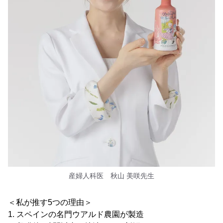
産婦人科医 秋山 美咲先生
＜私が推す5つの理由＞
1. スペインの名門ウアルド農園が製造