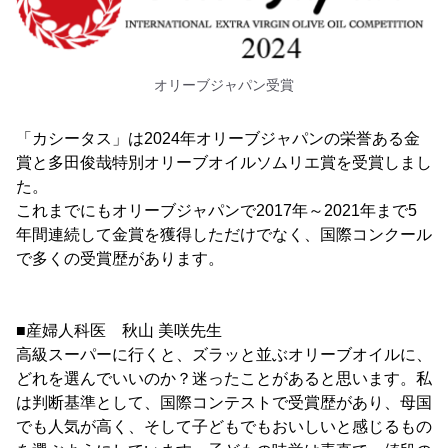
オリーブジャパン受賞
「カシータス」は2024年オリーブジャパンの栄誉ある金
賞と多田俊哉特別オリーブオイルソムリエ賞を受賞しまし
た。
これまでにもオリーブジャパンで2017年～2021年まで5
年間連続して金賞を獲得しただけでなく、国際コンクール
で多くの受賞歴があります。
■産婦人科医 秋山 美咲先生
高級スーパーに行くと、ズラッと並ぶオリーブオイルに、
どれを選んでいいのか？迷ったことがあると思います。私
は判断基準として、国際コンテストで受賞歴があり、母国
でも人気が高く、そして子どもでもおいしいと感じるもの