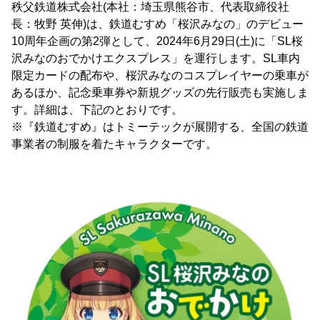
秩父鉄道株式会社(本社：埼玉県熊谷市、代表取締役社
長：牧野 英伸)は、鉄道むすめ「桜沢みなの」のデビュー
10周年企画の第2弾として、2024年6月29日(土)に「SL桜
沢みなのおでかけエクスプレス」を運行します。SL車内
限定カードの配布や、桜沢みなのコスプレイヤーの乗車が
あるほか、記念乗車券や新規グッズの先行販売も実施しま
す。詳細は、下記のとおりです。
※『鉄道むすめ』はトミーテックが展開する、全国の鉄道
事業者の制服を着たキャラクターです。