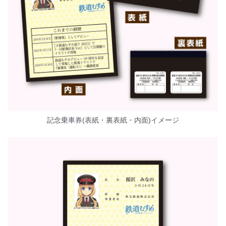
記念乗車券(表紙・裏表紙・内面)イメージ