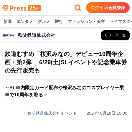
ログイン/会員登録
新着
エンタメ
グルメ
旅行
ファッション・美容
ライフスタ
秩父鉄道株式会社
リリース一覧
鉄道むすめ「桜沢みなの」デビュー10周年企
画・第2弾 6/29(土)SLイベントや記念乗車券
の先行販売も
～SL車内限定カード配布や桜沢みなのコスプレイヤー乗
車で10周年を彩る～
秩父鉄道株式会社
イベント
2024年6月18日 15:00