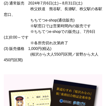
(2) 通常販売 2024年7月6日(土)～8月31日(土)
秩父鉄道 熊谷駅、長瀞駅、秩父駅の各駅
窓口、
ちちてつe-shop(通信販売)
※駅窓口では営業時間内の販売です
※ちちてつe-shopでの販売は、7月6日
(土)0:00～です
※各所売切れ次第終了
(3) 販売価格 1,000円(税込)
(桜沢から大人550円区間／皆野から大人
450円区間)