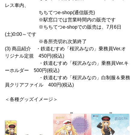
レス車内、
ちちてつe-shop(通信販売)
※駅窓口では営業時間内の販売です
※ちちてつe-shopでの販売は、7月6日
(土)0:00～です
※各所売切れ次第終了
(3) 商品紹介 ・鉄道むすめ「桜沢みなの」乗務員Ver.オ
リジナル定規 450円(税込)
・鉄道むすめ「桜沢みなの」乗務員Ver.キ
ーホルダー 500円(税込)
・鉄道むすめ「桜沢みなの」白制服＆乗務
員クリアファイル 400円(税込)
＜各種グッズイメージ＞