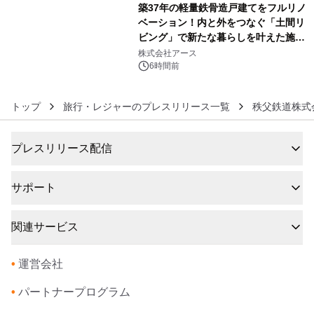
築37年の軽量鉄骨造戸建てをフルリノ
ベーション！内と外をつなぐ「土間リ
ビング」で新たな暮らしを叶えた施工
6
事例を株式会社アースが公開
株式会社アース
6時間前
トップ
旅行・レジャーのプレスリリース一覧
秩父鉄道株式
プレスリリース配信
サポート
関連サービス
•
運営会社
•
パートナープログラム