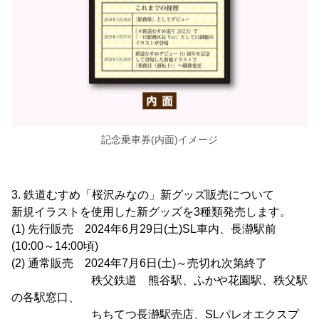
記念乗車券(内面)イメージ
3. 鉄道むすめ「桜沢みなの」新グッズ販売について
新規イラストを使用した新グッズを3種類発売します。
(1) 先行販売 2024年6月29日(土)SL車内、長瀞駅前
(10:00～14:00頃)
(2) 通常販売 2024年7月6日(土)～売切れ次第終了
秩父鉄道 熊谷駅、ふかや花園駅、秩父駅
の各駅窓口、
ちちてつ長瀞駅売店、SLパレオエクスプ