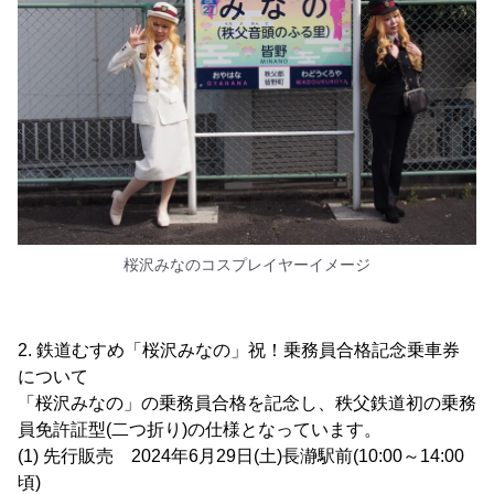
桜沢みなのコスプレイヤーイメージ
2. 鉄道むすめ「桜沢みなの」祝！乗務員合格記念乗車券
について
「桜沢みなの」の乗務員合格を記念し、秩父鉄道初の乗務
員免許証型(二つ折り)の仕様となっています。
(1) 先行販売 2024年6月29日(土)長瀞駅前(10:00～14:00
頃)