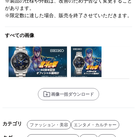
※製品の仕様や外観は、改善のため予告なく変更すること
があります。
※限定数に達した場合、販売を終了させていただきます。
すべての画像
画像一括ダウンロード
カテゴリ
ファッション・美容
エンタメ・カルチャー