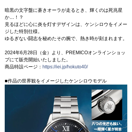
暗黒の文字盤に蒼きオーラが走るとき、輝くのは死兆星
か…！？
見るほどに心に炎を灯すデザインは、ケンシロウをイメー
ジした特別仕様。
ゆるぎない闘志を秘めたその腕で、熱き時が刻まれます。
2024年6月28日（金）より、PREMICOオンラインショッ
プにて販売開始いたしました。
商品特設ページ：
https://iei.jp/hokuto40/
■作品の世界観をイメージしたケンシロウモデル