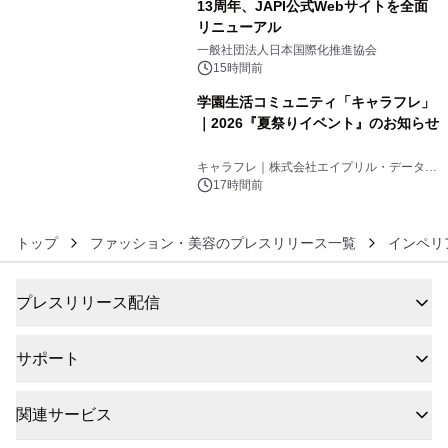
13周年、JAPI公式Webサイトを全面
リニューアル
5
一般社団法人日本国際化推進協会
15時間前
学園生活コミュニティ「キャラフレ」
｜2026『夏祭りイベント』のお知らせ
6
キャラフレ｜株式会社エイプリル・データ・
デザインズ
17時間前
トップ
ファッション・美容のプレスリリース一覧
インペリ
プレスリリース配信
サポート
関連サービス