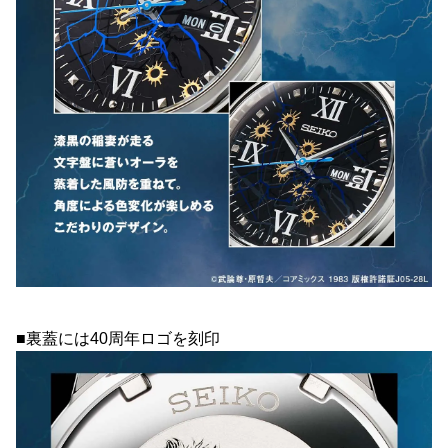
■裏蓋には40周年ロゴを刻印