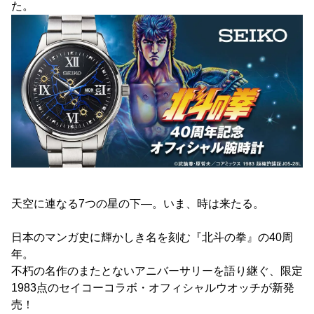
た。
天空に連なる7つの星の下―。いま、時は来たる。
日本のマンガ史に輝かしき名を刻む『北斗の拳』の40周
年。
不朽の名作のまたとないアニバーサリーを語り継ぐ、限定
1983点のセイコーコラボ・オフィシャルウオッチが新発
売！