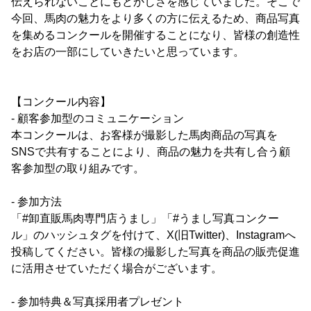
伝えられないことにもどかしさを感じていました。そこで
今回、馬肉の魅力をより多くの方に伝えるため、商品写真
を集めるコンクールを開催することになり、皆様の創造性
をお店の一部にしていきたいと思っています。
【コンクール内容】
- 顧客参加型のコミュニケーション
本コンクールは、お客様が撮影した馬肉商品の写真を
SNSで共有することにより、商品の魅力を共有し合う顧
客参加型の取り組みです。
- 参加方法
「#卸直販馬肉専門店うまし」「#うまし写真コンクー
ル」のハッシュタグを付けて、X(旧Twitter)、Instagramへ
投稿してください。皆様の撮影した写真を商品の販売促進
に活用させていただく場合がございます。
- 参加特典＆写真採用者プレゼント