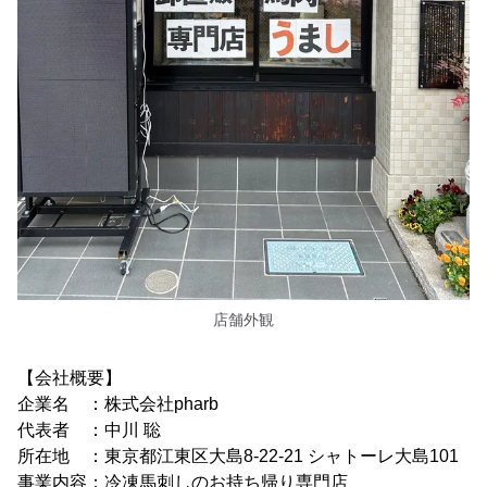
店舗外観
【会社概要】
企業名 ：株式会社pharb
代表者 ：中川 聡
所在地 ：東京都江東区大島8-22-21 シャトーレ大島101
事業内容：冷凍馬刺しのお持ち帰り専門店