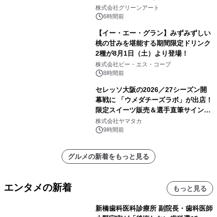
株式会社グリーンアート
6時間前
【イー・エー・グラン】みずみずしい
桃の甘みを堪能する期間限定ドリンク
2種が8月1日（土）より登場！
株式会社ピー・エス・コープ
8時間前
セレッソ大阪の2026／27シーズン開
幕戦に 「ウメダチーズラボ」が出店！
限定スイーツ販売＆選手直筆サイング
ッズが当たる抽選会を 8月8日に開催
株式会社ヤマタカ
9時間前
グルメの新着をもっと見る
エンタメの新着
もっと見る
新橋歯科医科診療所 副院長・歯科医師