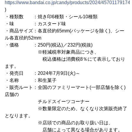
https://www.bandai.co.jp/candy/products/2024/45701179174
)
・種類数 ：焼き印6種類・シール10種類
・味 ：カスタード味
・商品サイズ：各直径約65mm(パッケージを除く)、シー
ル各直径約52mm
・価格 ：250円(税込)／232円(税抜)
※軽減税率対象商品につき、
税込価格は消費税8％にて表示しており
ます。
・発売日 ：2024年7月9日(火)～
・名称 ：和生菓子
・販売ルート：全国のファミリーマート(一部店舗を除く)
店舗の
チルドスイーツコーナー
※数量限定のため、なくなり次第販売終了
となります。
※店頭での商品のお取り扱い日は、
店舗によって異なる場合があります。