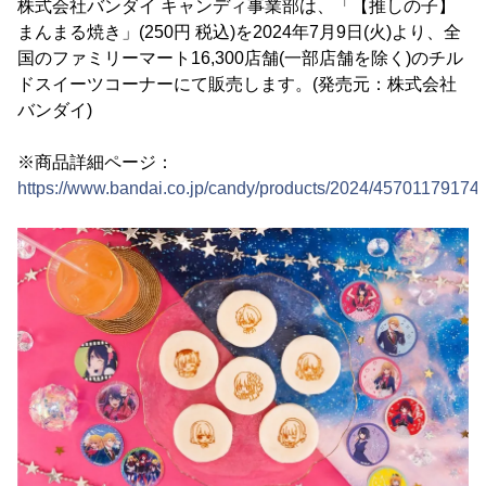
株式会社バンダイ キャンディ事業部は、「【推しの子】
まんまる焼き」(250円 税込)を2024年7月9日(火)より、全
国のファミリーマート16,300店舗(一部店舗を除く)のチル
ドスイーツコーナーにて販売します。(発売元：株式会社
バンダイ)
※商品詳細ページ：
https://www.bandai.co.jp/candy/products/2024/45701179174