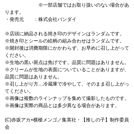
※一部店舗ではお取り扱いのない場合があ
ります。
・発売元 ：株式会社バンダイ
※店頭に納品される焼き印のデザインはランダムです。
※焼き印とシールの絵柄の組み合わせはランダムです。
※開封後は消費期限にかかわらず、お早めに召し上がって
ください。
※生地の黒い斑点は焦げです。品質に問題はありません。
※クリームが生地の表面についていることがありますが、
品質に問題はありません。
※召し上がり方…冷蔵庫で冷やして、そのまま召し上がっ
てください。
※画像は複数のラインナップを集めて撮影したものです。
※画像は実際の商品とは多少異なる場合があります。
(C)赤坂アカ×横槍メンゴ／集英社・【推しの子】制作委員
会