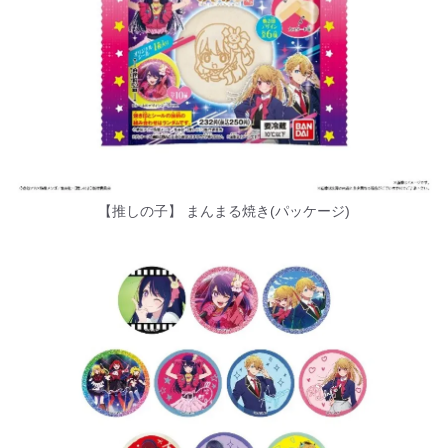
【推しの子】 まんまる焼き(パッケージ)