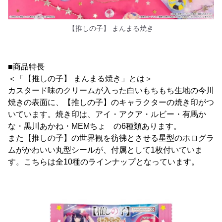
【推しの子】 まんまる焼き
■商品特長
＜「【推しの子】 まんまる焼き」とは＞
カスタード味のクリームが入った白いもちもち生地の今川
焼きの表面に、【推しの子】のキャラクターの焼き印がつ
いています。焼き印は、アイ・アクア・ルビー・有馬か
な・黒川あかね・MEMちょ の6種類あります。
また【推しの子】の世界観を彷彿とさせる星型のホログラ
ムがかわいい丸型シールが、付属として1枚付いていま
す。こちらは全10種のラインナップとなっています。