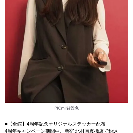
PICmii背景色
■【全館】4周年記念オリジナルステッカー配布
4周年キャンペーン期間中、新宿 北村写真機店で税込