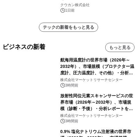
クウカン株式会社
1日前
テックの新着をもっと見る
ビジネスの新着
もっと見る
航海用温度計の世界市場（2026年～
2032年）、市場規模（プロテクター温
度計、圧力温度計、その他）・分析レ
ポートを発表
株式会社マーケットリサーチセンター
3時間前
放射性同位元素スキャンサービスの世
界市場（2026年～2032年）、市場規
模（診断・予後）・分析レポートを発
表
株式会社マーケットリサーチセンター
3時間前
0.9% 塩化ナトリウム注射液の世界市