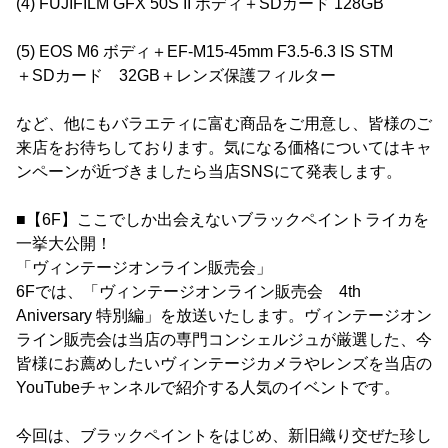
(4) FUJIFILM GFX 50S II ボディ＋SDカード 128GB
(5) EOS M6 ボディ＋EF-M15-45mm F3.5-6.3 IS STM
＋SDカード 32GB＋レンズ保護フィルター
など、他にもバラエティに富む商品をご用意し、皆様のご
来店をお待ちしております。気になる価格についてはキャ
ンペーンが近づきましたら当店SNSにて発表します。
■【6F】ここでしか出会えないブラックペイントライカを
一挙大公開！
「ヴィンテージオンライン販売会」
6Fでは、「ヴィンテージオンライン販売会 4th
Aniversary 特別編」を放送いたします。ヴィンテージオン
ライン販売会は当店の専門コンシェルジュが厳選した、今
皆様にお薦めしたいヴィンテージカメラやレンズを当店の
YouTubeチャンネルで紹介する人気のイベントです。
今回は、ブラックペイントをはじめ、新旧織り交ぜた珍し