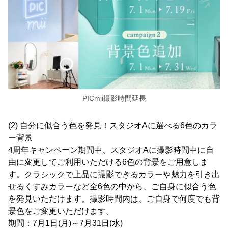
PICmii撮影時間延長
(2) 自分に似合う色を発見！スタジオAに選べる6色のカラ
ー背景
4周年キャンペーン期間中、スタジオAに撮影時間中に自
由に変更してご利用いただける6色の背景をご用意しま
す。クラシックで上品に撮影できるカラーや魅力を引き出
せるくすみカラーなど全6色の中から、ご自身に似合う色
を発見いただけます。撮影時間内は、ご自身で何度でも背
景色をご変更いただけます。
期間：7月1日(月)～7月31日(水)