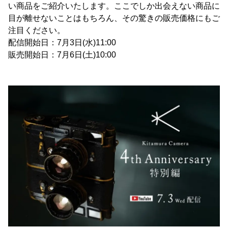
い商品をご紹介いたします。ここでしか出会えない商品に
目が離せないことはもちろん、その驚きの販売価格にもご
注目ください。
配信開始日：7月3日(水)11:00
販売開始日：7月6日(土)10:00