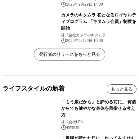
(水)＞
2025年9月29日 14:00
カメラのキタムラ 初となるロイヤルテ
ィプログラム 「キタムラ会員」制度を
開始
株式会社カメラのキタムラ
2025年9月26日 10:00
発行者のリリースをもっと見る
ライフスタイルの新着
もっと見る
「もう歳だから」と諦める前に。 何歳
からでも健やかな身体を目指せる考え
方
株式会社LPN
4時間前
「胃腸が疲れた日に、作ってみません