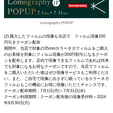
Lomography POPUP
(2) 購入したフィルムの現像も当店で フィルム現像200
円引きクーポン配布
期間中、当店で対象の35mmカラーネガフィルムをご購入
のお客様を対象にフィルム現像が200円割引になるクーポ
ンを配布します。店内で現像できるフィルムであれば何本
でも対象になるお得なクーポンですので、当店でフィルム
をご購入いただいた後はぜひ現像サービスもご利用くださ
い。また、ご自宅で現像に出さずに眠っているカラーネガ
フィルムもこの機会にお得に現像いただくチャンスです。
クーポン配布期間：7月1日(月)～7月31日(水)
クーポン利用期間：クーポン配布後の現像受付時～2024
年9月30日(月)