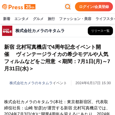
ログイン/会員登録
新着
エンタメ
グルメ
旅行
ファッション・美容
ライフスタ
株式会社カメラのキタムラ
リリース一覧
新宿 北村写真機店で4周年記念イベント開
催 ヴィンテージライカの希少モデルや人気
フィルムなどをご用意 ＜期間：7月1日(月)～7
月31日(水)＞
株式会社カメラのキタムラ
イベント
2024年6月17日 15:30
株式会社カメラのキタムラ(本社：東京都新宿区、代表取
締役社長：山崎 智彦)が運営する新宿 北村写真機店では、
2024年7月3日(水)に開業4周年を迎えるにあたり、2024年