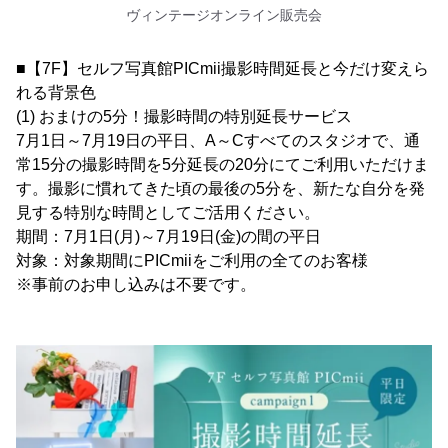
ヴィンテージオンライン販売会
■【7F】セルフ写真館PICmii撮影時間延長と今だけ変えら
れる背景色
(1) おまけの5分！撮影時間の特別延長サービス
7月1日～7月19日の平日、A～Cすべてのスタジオで、通
常15分の撮影時間を5分延長の20分にてご利用いただけま
す。撮影に慣れてきた頃の最後の5分を、新たな自分を発
見する特別な時間としてご活用ください。
期間：7月1日(月)～7月19日(金)の間の平日
対象：対象期間にPICmiiをご利用の全てのお客様
※事前のお申し込みは不要です。