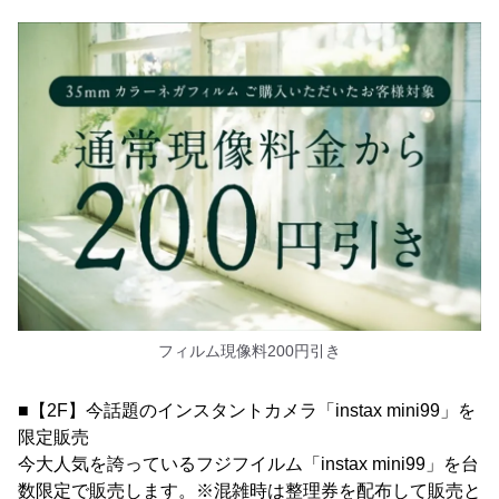
フィルム現像料200円引き
■【2F】今話題のインスタントカメラ「instax mini99」を
限定販売
今大人気を誇っているフジフイルム「instax mini99」を台
数限定で販売します。※混雑時は整理券を配布して販売と