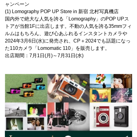
ャンペーン
(1) Lomography POP UP Store in 新宿 北村写真機店
国内外で絶大な人気を誇る「Lomography」のPOP UPス
トアが当館1Fに出店します。不動の人気を誇る35mmフィ
ルムはもちろん、遊び心あふれるインスタントカメラや
2024年3月6日(水)に発売され、CP＋2024でも話題になっ
た110カメラ「Lomomatic 110」を販売します。
出店期間：7月1日(月)～7月31日(水)