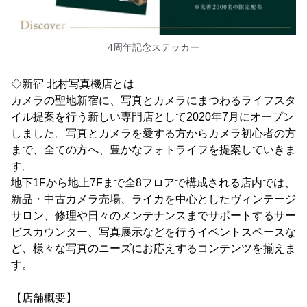
4周年記念ステッカー
◇新宿 北村写真機店とは
カメラの聖地新宿に、写真とカメラにまつわるライフスタ
イル提案を行う新しい専門店として2020年7月にオープン
しました。写真とカメラを愛する方からカメラ初心者の方
まで、全ての方へ、豊かなフォトライフを提案していきま
す。
地下1Fから地上7Fまで全8フロアで構成される店内では、
新品・中古カメラ売場、ライカを中心としたヴィンテージ
サロン、修理や日々のメンテナンスまでサポートするサー
ビスカウンター、写真展示などを行うイベントスペースな
ど、様々な写真のニーズにお応えするコンテンツを揃えま
す。
【店舗概要】