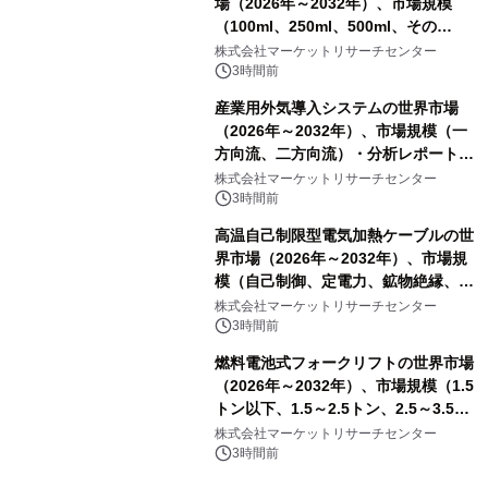
場（2026年～2032年）、市場規模
（100ml、250ml、500ml、その
他）・分析レポートを発表
株式会社マーケットリサーチセンター
3時間前
産業用外気導入システムの世界市場
（2026年～2032年）、市場規模（一
方向流、二方向流）・分析レポートを
発表
株式会社マーケットリサーチセンター
3時間前
高温自己制限型電気加熱ケーブルの世
界市場（2026年～2032年）、市場規
模（自己制御、定電力、鉱物絶縁、表
皮効果）・分析レポートを発表
株式会社マーケットリサーチセンター
3時間前
燃料電池式フォークリフトの世界市場
（2026年～2032年）、市場規模（1.5
トン以下、1.5～2.5トン、2.5～3.5ト
ン、3.5～5.0トン、その他）・分析レ
株式会社マーケットリサーチセンター
ポートを発表
3時間前