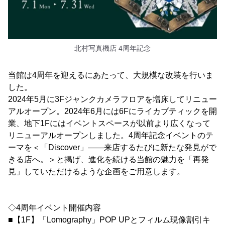
北村写真機店 4周年記念
当館は4周年を迎えるにあたって、大規模な改装を行いま
した。
2024年5月に3Fジャンクカメラフロアを増床してリニュー
アルオープン。2024年6月には6Fにライカブティックを開
業、地下1Fにはイベントスペースが以前より広くなって
リニューアルオープンしました。4周年記念イベントのテ
ーマを＜「Discover」――来店するたびに新たな発見がで
きる店へ。＞と掲げ、進化を続ける当館の魅力を「再発
見」していただけるような企画をご用意します。
◇4周年イベント開催内容
■【1F】「Lomography」POP UPとフィルム現像割引キ