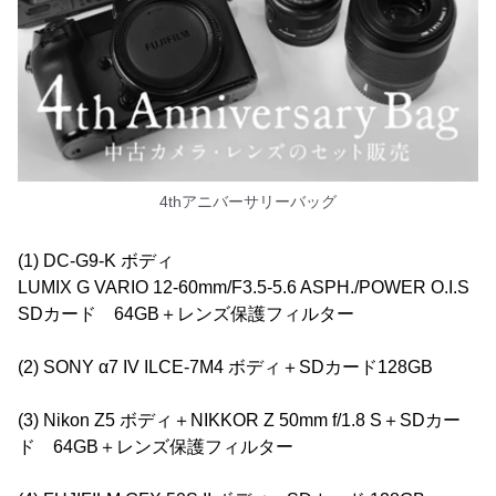
4thアニバーサリーバッグ
(1) DC-G9-K ボディ
LUMIX G VARIO 12-60mm/F3.5-5.6 ASPH./POWER O.I.S
SDカード 64GB＋レンズ保護フィルター
(2) SONY α7 IV ILCE-7M4 ボディ＋SDカード128GB
(3) Nikon Z5 ボディ＋NIKKOR Z 50mm f/1.8 S＋SDカー
ド 64GB＋レンズ保護フィルター