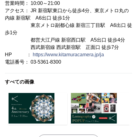
営業時間： 10:00～21:00
アクセス： JR 新宿駅東口から徒歩4分、東京メトロ丸の
内線 新宿駅 A6出口 徒歩1分
東京メトロ副都心線 新宿三丁目駅 A6出口 徒
歩1分
都営大江戸線 新宿西口駅 A5出口 徒歩4分
西武新宿線 西武新宿駅 正面口 徒歩7分
HP ：
https://www.kitamuracamera.jp/ja
電話番号： 03-5361-8300
すべての画像