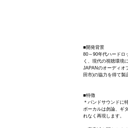
■開発背景
80～90年代ハード
く、現代の視聴環境に
JAPANのオーディオ
田市)の協力を得て製
■特徴
＊バンドサウンドに
ボーカルは勿論、ギ
れなく再現します。