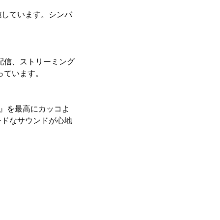
施しています。シンバ
配信、ストリーミング
っています。
ler』を最高にカッコよ
ードなサウンドが心地