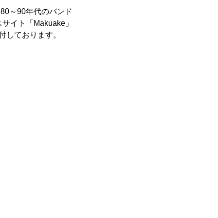
80～90年代のバンド
イト「Makuake」
で受付しております。