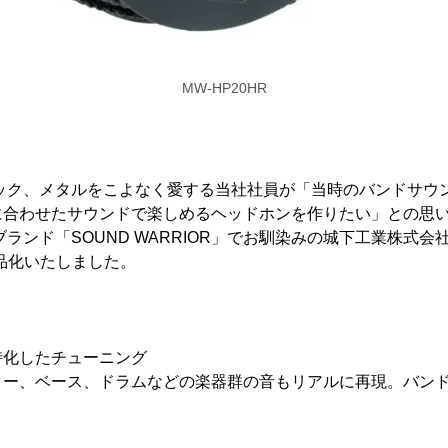
MW-HP20HR
ロック、メタルをこよなく愛する当社社員が「当時のバンドサウ
合わせたサウンドで楽しめるヘッドホンを作りたい」との思いを抱
ブランド「SOUND WARRIOR」でお馴染みの城下工業株式会
品化いたしました。
特化したチューニング
ター、ベース、ドラムなどの楽器群の音もリアルに再現。バン