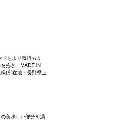
ンドをより気持ちよ
き、MADE IN
社様(所在地：長野県上
ドの美味しい部分を漏