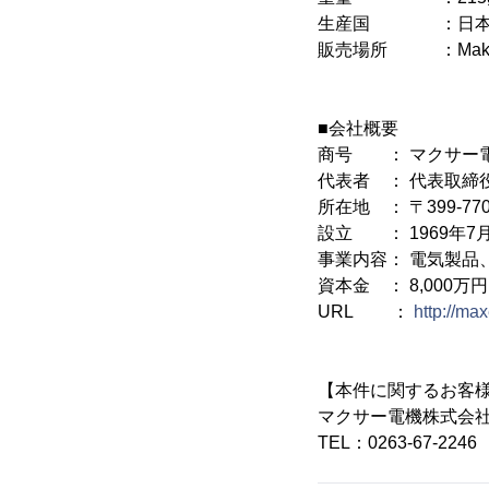
生産国 ：日本 ※
販売場所 ：Maku
■会社概要
商号 ： マクサー
代表者 ： 代表取締
所在地 ： 〒399-7
設立 ： 1969年7
事業内容： 電気製品
資本金 ： 8,000万円
URL ：
http://ma
【本件に関するお客
マクサー電機株式会
TEL：0263-67-2246