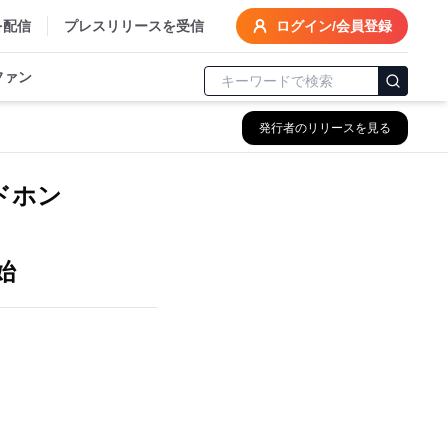
を配信
プレスリリースを受信
ログイン/会員登録
ファン
発行者のリリースを見る
ドホン
始