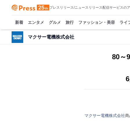
プレスリリース/ニュースリリース配信サービスの
新着
エンタメ
グルメ
旅行
ファッション・美容
ライ
マクサー電機株式会社
80
マクサー電機株式会社
商