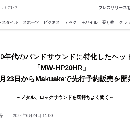
プレスリリース
アットプレス
フスタイル
スポーツ
ビジネス
テック
モバイル
乗り物
クラ
～90年代のバンドサウンドに特化したヘッ
「MW-HP20HR」
6月23日からMakuakeで先行予約販売を開
～メタル、ロックサウンドを気持ちよく聞く～
品
2024年6月24日 11:00