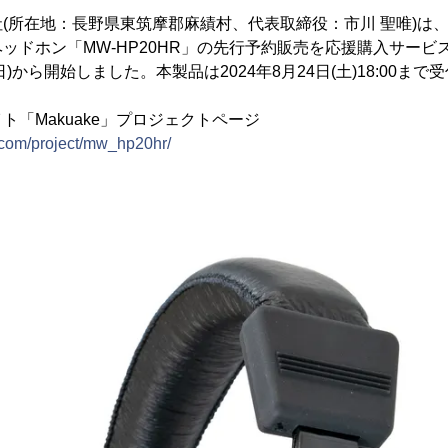
(所在地：長野県東筑摩郡麻績村、代表取締役：市川 聖唯)は、
ドホン「MW-HP20HR」の先行予約販売を応援購入サービスサ
(日)から開始しました。本製品は2024年8月24日(土)18:00ま
ト「Makuake」プロジェクトページ
com/project/mw_hp20hr/