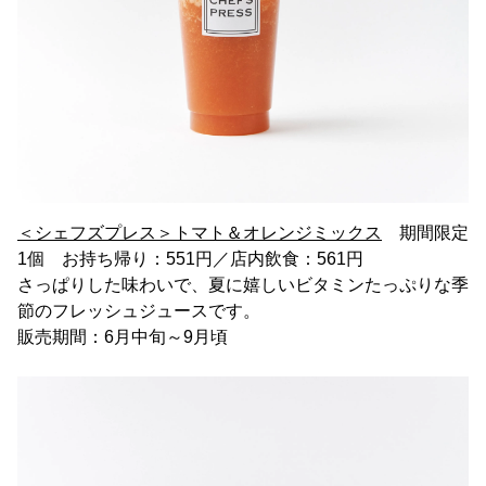
＜シェフズプレス＞トマト＆オレンジミックス
期間限定
1個 お持ち帰り：551円／店内飲食：561円
さっぱりした味わいで、夏に嬉しいビタミンたっぷりな季
節のフレッシュジュースです。
販売期間：6月中旬～9月頃