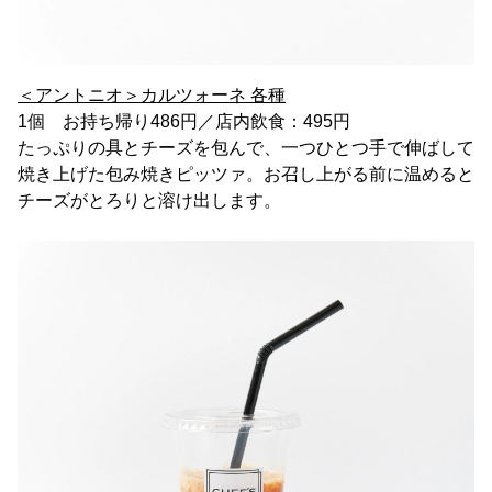
＜アントニオ＞カルツォーネ 各種
1個 お持ち帰り486円／店内飲食：495円
たっぷりの具とチーズを包んで、一つひとつ手で伸ばして
焼き上げた包み焼きピッツァ。お召し上がる前に温めると
チーズがとろりと溶け出します。