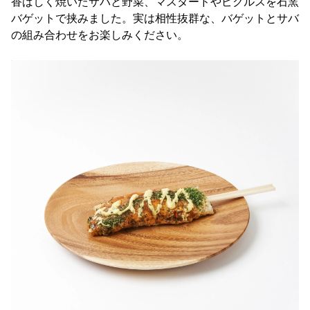
香ばしく焼いたサバと野菜、マスタードやピクルスを石窯
バゲットで挟みました。実は相性抜群な、バゲットとサバ
の組み合わせをお楽しみください。