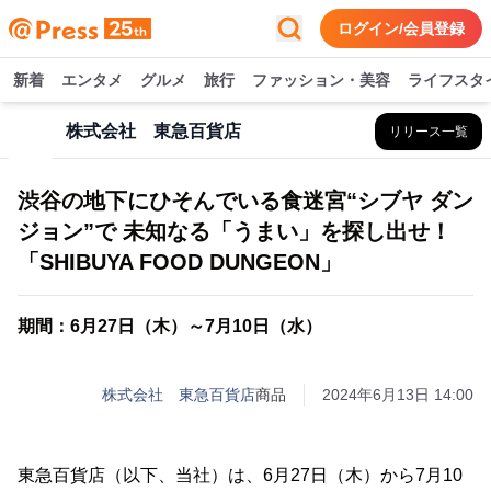
ログイン/会員登録
新着
エンタメ
グルメ
旅行
ファッション・美容
ライフスタ
株式会社 東急百貨店
リリース一覧
渋谷の地下にひそんでいる食迷宮“シブヤ ダン
ジョン”で 未知なる「うまい」を探し出せ！
「SHIBUYA FOOD DUNGEON」
期間：6月27日（木）～7月10日（水）
株式会社 東急百貨店
商品
2024年6月13日 14:00
東急百貨店（以下、当社）は、6月27日（木）から7月10