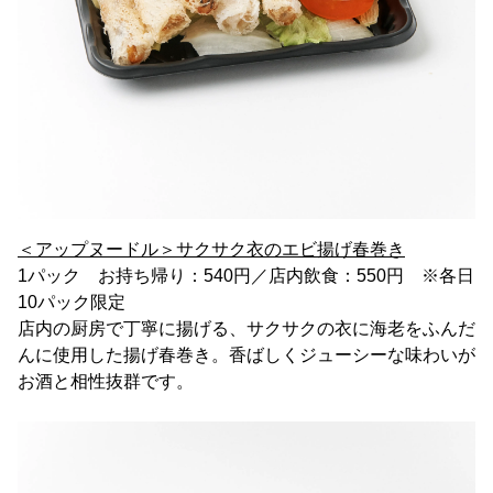
＜アップヌードル＞サクサク衣のエビ揚げ春巻き
1パック お持ち帰り：540円／店内飲食：550円 ※各日
10パック限定
店内の厨房で丁寧に揚げる、サクサクの衣に海老をふんだ
んに使用した揚げ春巻き。香ばしくジューシーな味わいが
お酒と相性抜群です。