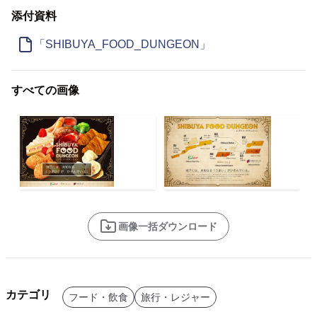
添付資料
「SHIBUYA_FOOD_DUNGEON」
すべての画像
画像一括ダウンロード
カテゴリ
フード・飲食
旅行・レジャー