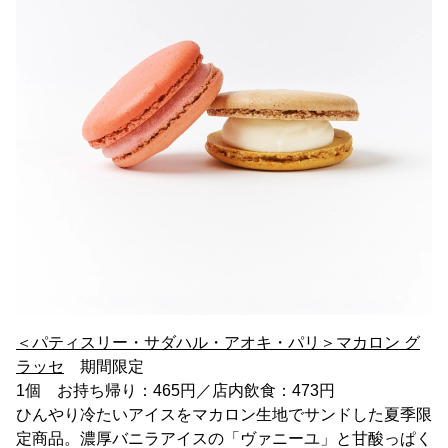
＜パティスリー・サダハル・アオキ・パリ＞マカロン グ
ラッセ
期間限定
1個 お持ち帰り：465円／店内飲食：473円
ひんやり冷たいアイスをマカロン生地でサンドした夏季限
定商品。濃厚バニラアイスの「ヴァニーユ」と甘酸っぱく