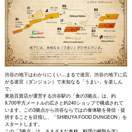
渋谷の地下はわかりにくい…まるで迷宮。渋谷の地下に広
がる迷宮（ダンジョン）で未知なる「うまい」を楽しん
で。
東急百貨店が運営する渋谷駅の「食の3拠点」は、約
9,700平方メートルの広さと約240ショップで構成されて
います。この3拠点から渋谷ならではの食体験を発信・提
供することを目指し、「SHIBUYA FOOD DUNGEON」を
スタートします。
この「3拠点」は、さまざまな食材、料理の種類を楽し