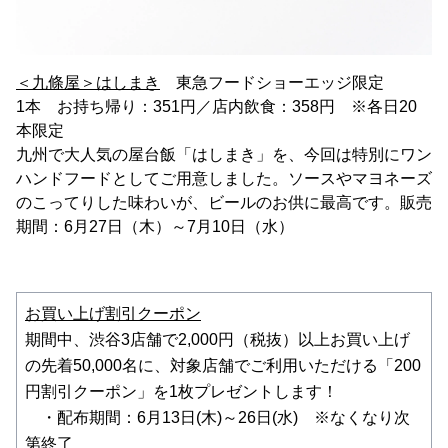
＜九條屋＞はしまき
東急フードショーエッジ限定
1本 お持ち帰り：351円／店内飲食：358円 ※各日20
本限定
九州で大人気の屋台飯「はしまき」を、今回は特別にワン
ハンドフードとしてご用意しました。ソースやマヨネーズ
のこってりした味わいが、ビールのお供に最高です。販売
期間：6月27日（木）～7月10日（水）
お買い上げ割引クーポン
期間中、渋谷3店舗で2,000円（税抜）以上お買い上げ
の先着50,000名に、対象店舗でご利用いただける「200
円割引クーポン」を1枚プレゼントします！
・配布期間：6月13日(木)～26日(水) ※なくなり次
第終了