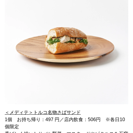
＜メディテ＞トルコ名物さばサンド
1個 お持ち帰り：497 円／店内飲食：506円 ※各日10
個限定