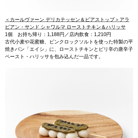
＜カールヴァーン デリカテッセン＆ビアストップ＞
アラ
ビアン・サンド シャワルマ ローストチキン＆ハリッサ
1個 お持ち帰り：1,188円／店内飲食：1,210円
古代小麦や花蜜糖、ピンクロックソルトを使った特製の平
焼きパン「エイシ」に、ローストチキンとピリ辛の唐辛子
ペースト・ハリッサを包み込んだ一品です。