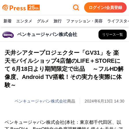
ログイン/会員登録
新着
エンタメ
グルメ
旅行
ファッション・美容
ライフスタ
ベンキュージャパン株式会社
リリース一覧
天井シアタープロジェクター「GV31」を 楽
天モバイルショップ4店舗のLIFE＋STOREに
て 6月18日より期間限定で出品 ～フルHD解
像度、Android TV搭載！その実力を実際に体
験～
ベンキュージャパン株式会社
商品
2024年6月13日 14:30
ベンキュージャパン株式会社(本社：東京都千代田区、以