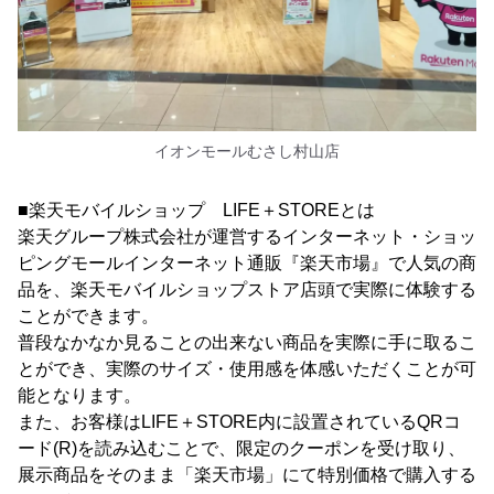
イオンモールむさし村山店
■楽天モバイルショップ LIFE＋STOREとは
楽天グループ株式会社が運営するインターネット・ショッ
ピングモールインターネット通販『楽天市場』で人気の商
品を、楽天モバイルショップストア店頭で実際に体験する
ことができます。
普段なかなか見ることの出来ない商品を実際に手に取るこ
とができ、実際のサイズ・使用感を体感いただくことが可
能となります。
また、お客様はLIFE＋STORE内に設置されているQRコ
ード(R)を読み込むことで、限定のクーポンを受け取り、
展示商品をそのまま「楽天市場」にて特別価格で購入する