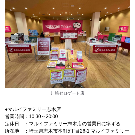
川崎ゼロゲート店
●マルイファミリー志木店
営業時間：10:30～20:00
定休日 ：マルイファミリー志木店の営業日に準ずる
所在地 ：埼玉県志木市本町5丁目26-1 マルイファミリー