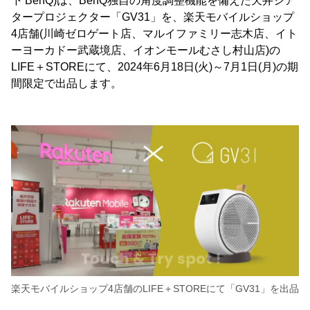
下 BenQ)は、BenQ独自の角度調整機能を備えた天井シア
タープロジェクター「GV31」を、楽天モバイルショップ
4店舗(川崎ゼロゲート店、マルイファミリー志木店、イト
ーヨーカドー武蔵境店、イオンモールむさし村山店)の
LIFE＋STOREにて、2024年6月18日(火)～7月1日(月)の期
間限定で出品します。
楽天モバイルショップ4店舗のLIFE＋STOREにて「GV31」を出品