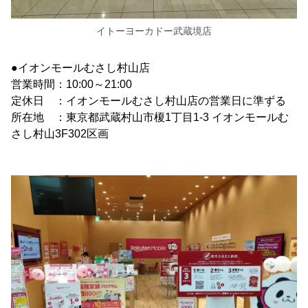
イトーヨーカドー武蔵境店
●イオンモールむさし村山店
営業時間：10:00～21:00
定休日 ：イオンモールむさし村山店の営業日に準ずる
所在地 ：東京都武蔵村山市榎1丁目1-3 イオンモールむ
さし村山3F302区画