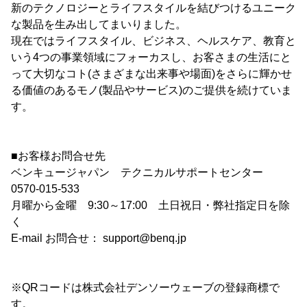
新のテクノロジーとライフスタイルを結びつけるユニーク
な製品を生み出してまいりました。
現在ではライフスタイル、ビジネス、ヘルスケア、教育と
いう4つの事業領域にフォーカスし、お客さまの生活にと
って大切なコト(さまざまな出来事や場面)をさらに輝かせ
る価値のあるモノ(製品やサービス)のご提供を続けていま
す。
■お客様お問合せ先
ベンキュージャパン テクニカルサポートセンター
0570-015-533
月曜から金曜 9:30～17:00 土日祝日・弊社指定日を除
く
E-mail お問合せ： support@benq.jp
※QRコードは株式会社デンソーウェーブの登録商標で
す。