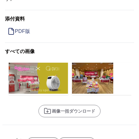
添付資料
PDF版
すべての画像
画像一括ダウンロード