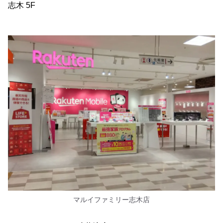
志木 5F
マルイファミリー志木店