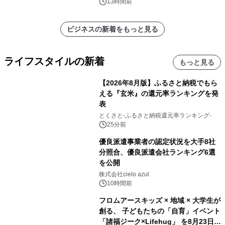
13時間前
ビジネスの新着をもっと見る
ライフスタイルの新着
もっと見る
【2026年8月版】ふるさと納税でもら
える『玄米』の還元率ランキングを発
表
とくさと-ふるさと納税還元率ランキング-
25分前
優良派遣事業者の認定状況を大手8社
分照合、優良派遣会社ランキング6選
を公開
株式会社cielo azul
10時間前
フロムアースキッズ × 地域 × 大学生が
創る、 子どもたちの「自育」イベント
「諸福ジーク×Lifehug」 を8月23日