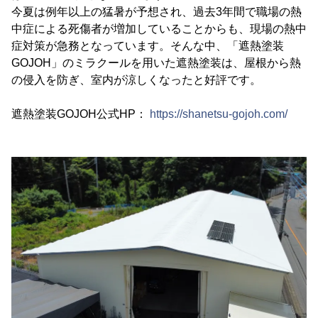
今夏は例年以上の猛暑が予想され、過去3年間で職場の熱
中症による死傷者が増加していることからも、現場の熱中
症対策が急務となっています。そんな中、「遮熱塗装
GOJOH」のミラクールを用いた遮熱塗装は、屋根から熱
の侵入を防ぎ、室内が涼しくなったと好評です。
遮熱塗装GOJOH公式HP：
https://shanetsu-gojoh.com/