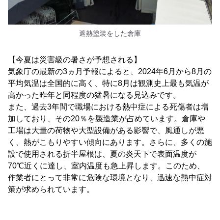
遮熱塗装をした倉庫
【今夏は災害級の暑さが予想される】
気象庁の最新の3ヵ月予報によると、2024年6月から8月の
平均気温は全国的に高く、特に8月は観測史上最も気温が
高かった昨年と同程度の猛暑になる見込みです。
また、過去3年間で職場における熱中症による死傷者は増
加しており、その20％を製造業が占めています。倉庫や
工場は大量の荷物や大型設備がある影響で、風通しが悪
く、熱がこもりやすい傾向にあります。さらに、多くの施
設で使用される折半屋根は、夏の炎天下で表面温度が
70℃近くに達し、室内温度も急上昇します。このため、
作業者にとって非常に危険な環境となり、迅速な熱中症対
策が求められています。