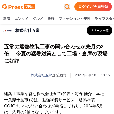
ログイン/会員登録
新着
エンタメ
グルメ
旅行
ファッション・美容
ライフスタ
株式会社五常
リリース一覧
五常の遮熱塗装工事の問い合わせが先月の2
倍 今夏の猛暑対策として工場・倉庫の現場
に好評
株式会社五常
企業動向
2024年6月18日 10:15
建築工事業を営む株式会社五常(代表：河野 佳介、本社：
千葉県千葉市)では、遮熱塗装サービス「遮熱塗装
GOJOH」への問い合わせが急増しており、2024年5月
は、先月の2倍となっています。