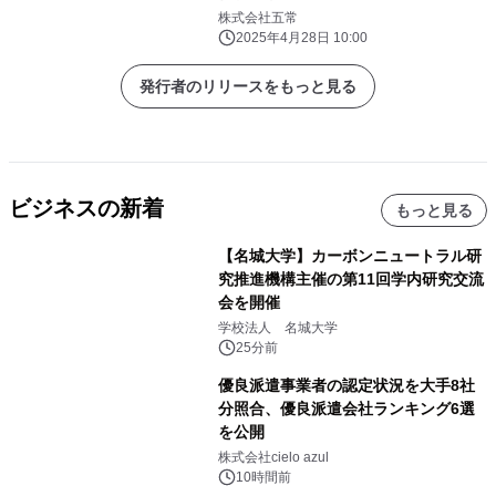
株式会社五常
2025年4月28日 10:00
発行者のリリースをもっと見る
ビジネスの新着
もっと見る
【名城大学】カーボンニュートラル研
究推進機構主催の第11回学内研究交流
会を開催
学校法人 名城大学
25分前
優良派遣事業者の認定状況を大手8社
分照合、優良派遣会社ランキング6選
を公開
株式会社cielo azul
10時間前