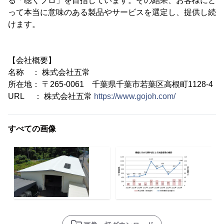
る「聴くプロ」を目指しています。その結果、お客様にと
って本当に意味のある製品やサービスを選定し、提供し続
けます。
【会社概要】
名称 ： 株式会社五常
所在地： 〒265-0061 千葉県千葉市若葉区高根町1128-4
URL ： 株式会社五常
https://www.gojoh.com/
すべての画像