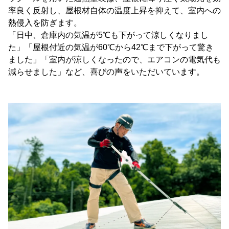
率良く反射し、屋根材自体の温度上昇を抑えて、室内への
熱侵入を防ぎます。
「日中、倉庫内の気温が5℃も下がって涼しくなりまし
た」「屋根付近の気温が60℃から42℃まで下がって驚き
ました」「室内が涼しくなったので、エアコンの電気代も
減らせました」など、喜びの声をいただいています。