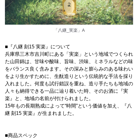
「八継_実楽」A
■『八継 刻15 実楽』について
兵庫県三木市吉川町にある「実楽」という地域でつくられ
た山田錦は、甘味や酸味、旨味、渋味、ミネラルなどの味
をバランス良く含みます。その深みと膨らみのある味わい
をより生かすために、生酛造りという伝統的な手法を採り
入れました。何度も試行錯誤を重ね、造り手たちも地域の
人々も納得できる一品に辿り着いた時、そのお酒に『実
楽』と、地域の名前が付けられました。
15年もの長期熟成によって“時間”という価値を加え、『八
継 刻15 実楽』が生まれました。
■商品スペック