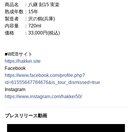
商品名 ：八継 刻15 実楽
熟成年数：15年
製造者 ：沢の鶴(兵庫)
内容量 ：720ml
価格 ：33,000円(税込)
■WEBサイト
https://hakkei.site
Facebook
https://www.facebook.com/profile.php?
id=61555647784676&is_tour_dismissed=true
Instagram
https://www.instagram.com/hakkei50/
プレスリリース動画