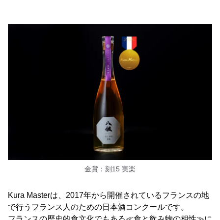
金賞：刻15 実楽
Kura Masterは、2017年から開催されているフランスの地
で行うフランス人のための日本酒コンクールです。
フランスの歴史的食文化でもある≪食と飲み物の相性≫に