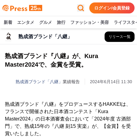
ログイン/会員登録
新着
エンタメ
グルメ
旅行
ファッション・美容
ライフスタ
熟成酒ブランド「八継」
リリース一覧
熟成酒ブランド『八継』が、Kura
Master2024で、金賞を受賞。
熟成酒ブランド「八継」
業績報告
2024年6月14日 11:30
熟成酒ブランド『八継』をプロデュースするHAKKEIは、
フランスで開催された日本酒コンテスト「Kura
Master2024」の日本酒審査会において「2024年度 古酒部
門」で、熟成15年の『八継 刻15 実楽』が、【金賞】を受
賞いたしました。