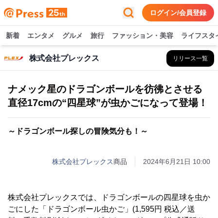
ログイン/会員登録
新着
エンタメ
グルメ
旅行
ファッション・美容
ライフスタ
株式会社プレックス
リリース一覧
ナメック星のドラゴンボールを彷彿とさせる
直径17cmの“四星球”が虫かごになって登場！
～ドラゴンボール探しの冒険気分も！～
株式会社プレックス
商品
2024年6月21日 10:00
株式会社プレックスでは、ドラゴンボールの四星球を虫か
ごにした「ドラゴンボール虫かご」(1,595円 税込／送