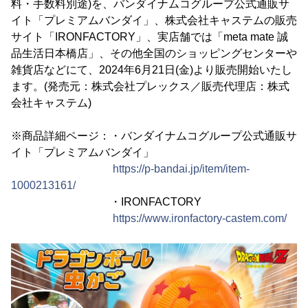
料・手数料別途)を、バンダイナムコグループ公式通販サ
イト「プレミアムバンダイ」、株式会社キャステムの販売
サイト「IRONFACTORY」、実店舗では「meta mate 誠
品生活日本橋店」、その他全国のショッピングセンターや
雑貨店などにて、2024年6月21日(金)より販売開始いたし
ます。(発売元：株式会社プレックス／販売代理店：株式
会社キャステム)
※商品詳細ページ：・バンダイナムコグループ公式通販サ
イト「プレミアムバンダイ」
https://p-bandai.jp/item/item-
1000213161/
・IRONFACTORY
https://www.ironfactory-castem.com/