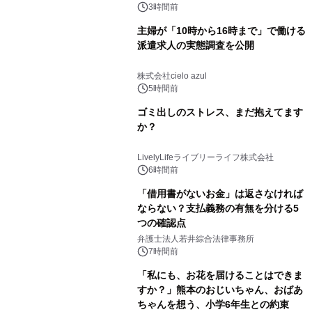
3時間前
主婦が「10時から16時まで」で働ける
派遣求人の実態調査を公開
株式会社cielo azul
5時間前
ゴミ出しのストレス、まだ抱えてます
か？
LivelyLifeライブリーライフ株式会社
6時間前
「借用書がないお金」は返さなければ
ならない？支払義務の有無を分ける5
つの確認点
弁護士法人若井綜合法律事務所
7時間前
「私にも、お花を届けることはできま
すか？」熊本のおじいちゃん、おばあ
ちゃんを想う、小学6年生との約束