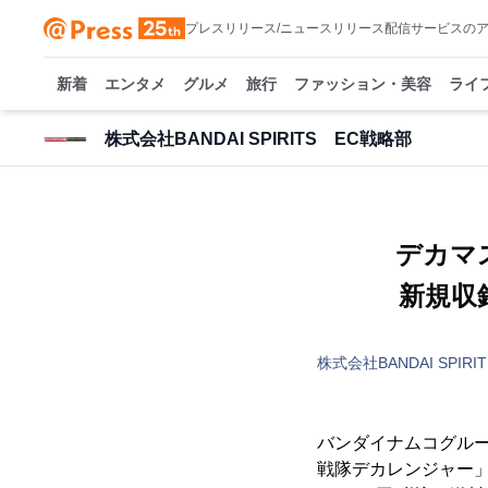
プレスリリース/ニュースリリース配信サービスの
新着
エンタメ
グルメ
旅行
ファッション・美容
ライ
株式会社BANDAI SPIRITS EC戦略部
デカマ
新規収
株式会社BANDAI SPIR
バンダイナムコグル
戦隊デカレンジャー」よ