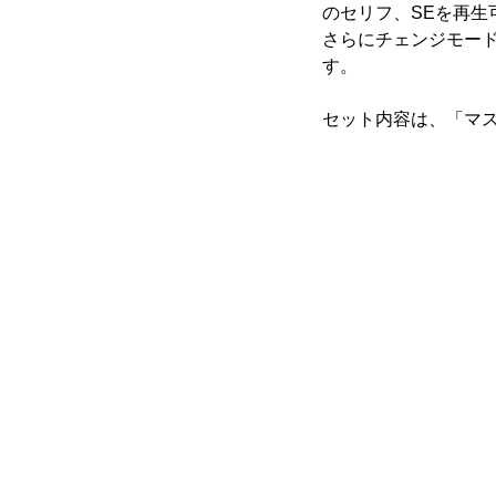
のセリフ、SEを再生
さらにチェンジモー
す。
セット内容は、「マ