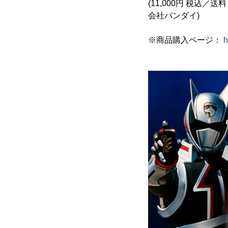
(11,000円 税込／
会社バンダイ)
※商品購入ページ：
h