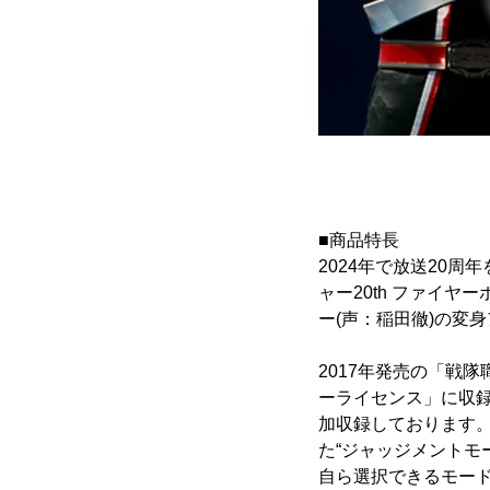
■商品特長
2024年で放送20
ャー20th ファイ
ー(声：稲田徹)の変
2017年発売の「戦
ーライセンス」に収
加収録しております
た“ジャッジメントモ
自ら選択できるモー