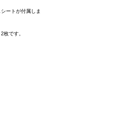
スシートが付属しま
2枚です。