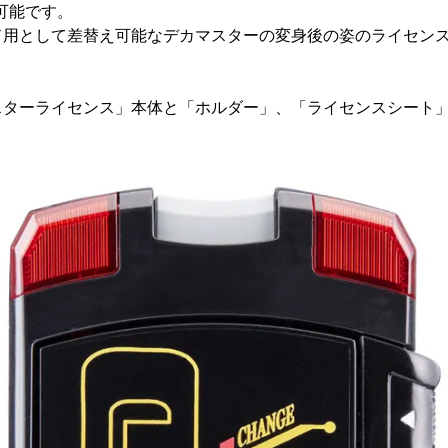
可能です。
ド用として差替え可能なデカマスターの変身後の姿のライセン
スターライセンス」本体と「ホルダー」、「ライセンスシート」