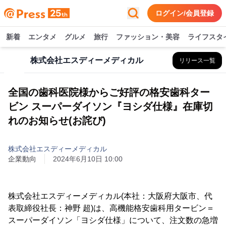
ログイン/会員登録
新着
エンタメ
グルメ
旅行
ファッション・美容
ライフスタ
株式会社エスディーメディカル
リリース一覧
全国の歯科医院様からご好評の格安歯科ター
ビン スーパーダイソン『ヨシダ仕様』在庫切
れのお知らせ(お詫び)
株式会社エスディーメディカル
企業動向
2024年6月10日 10:00
株式会社エスディーメディカル(本社：大阪府大阪市、代
表取締役社長：神野 超)は、高機能格安歯科用タービン＝
スーパーダイソン「ヨシダ仕様」について、注文数の急増