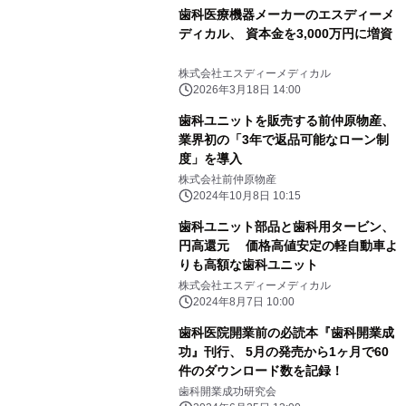
歯科医療機器メーカーのエスディーメ
ディカル、 資本金を3,000万円に増資
株式会社エスディーメディカル
2026年3月18日 14:00
歯科ユニットを販売する前仲原物産、
業界初の「3年で返品可能なローン制
度」を導入
株式会社前仲原物産
2024年10月8日 10:15
歯科ユニット部品と歯科用タービン、
円高還元 価格高値安定の軽自動車よ
りも高額な歯科ユニット
株式会社エスディーメディカル
2024年8月7日 10:00
歯科医院開業前の必読本『歯科開業成
功』刊行、 5月の発売から1ヶ月で60
件のダウンロード数を記録！
歯科開業成功研究会