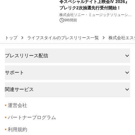
令スペシャルナイト上映会Ⅳ 2026』
プレリク2次抽選先行受付開始！
6
株式会社ソニー・ミュージックソリューショ
ンズ
9時間前
トップ
ライフスタイルのプレスリリース一覧
株式会社エス
プレスリリース配信
サポート
関連サービス
•
運営会社
•
パートナープログラム
•
利用規約