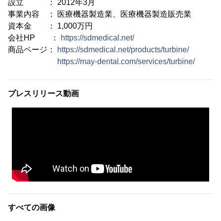
設立 ： 2012年3月
事業内容 ： 医療機器製造業、医療機器製造販売業
資本金 ： 1,000万円
会社HP ：
https://sdmedical.net/
商品ページ：
https://sdmedical.net/products/turbine/
https://may-dental.com/services/turbine/
プレスリリース動画
すべての画像