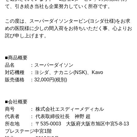
て、引き続き当社も企業努力していく所存です。
この度は、スーパーダイソンタービン(ヨシダ仕様)をお求
めの医院様に少しの間入荷をお待ちいただく事、心よりお
詫び申し上げます。
■商品概要
品名 ：スーパーダイソン
対応機種 ：ヨシダ、ナカニシ(NSK)、Kavo
販売価格 ：32,000円(税別)
■会社概要
商号 ： 株式会社エスディーメディカル
代表者 ： 代表取締役社長 神野 超
所在地 ： 〒535-0003 大阪府大阪市旭区中宮5-8-13
プレステージ中宮1階