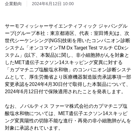
企業動向
2024年6月12日 10:00
サーモフィッシャーサイエンティフィック ジャパングル
ープ(グループ本社：東京都港区、代表：室田博夫)は、次
世代シーケンシング(NGS)技術を用いたコンパニオン診断
システム「オンコマインTM Dx Target Test マルチ CDxシ
ステム」(以下、本製品)に関し、非小細胞肺がんを対象と
したMET遺伝子エクソン14スキッピング変異に対する
「カプマチニブ塩酸塩水和物」のコンパニオン診断システ
ムとして、厚生労働省より医療機器製造販売承認事項一部
変更承認を2024年4月30日付で取得した本製品について、
2024年6月12日付で保険適用されたことを発表します。
なお、ノバルティス ファーマ株式会社のカプマチニブ塩
酸塩水和物については、MET遺伝子エクソン14スキッピ
ング変異陽性の切除不能な進行・再発の非小細胞肺がんを
対象に承認されています。