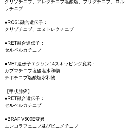
クリゾチニブ、アレクチニブ塩酸塩、ブリグチニブ、ロル
ラチニブ
●ROS1融合遺伝子：
クリゾチニブ、エヌトレクチニブ
●RET融合遺伝子：
セルペルカチニブ
●MET遺伝子エクソン14スキッピング変異：
カプマチニブ塩酸塩水和物
テポチニブ塩酸塩水和物
【甲状腺癌】
●RET融合遺伝子：
セルペルカチニブ
●BRAF V600E変異：
エンコラフェニブ及びビニメチニブ