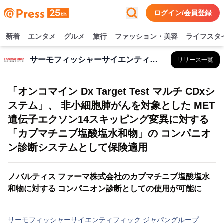
ログイン/会員登録
新着
エンタメ
グルメ
旅行
ファッション・美容
ライフスタ
サーモフィッシャーサイエンティフィック ジャパングループ
リリース一覧
「オンコマイン Dx Target Test マルチ CDxシ
ステム」、 非小細胞肺がんを対象とした MET
遺伝子エクソン14スキッピング変異に対する
「カプマチニブ塩酸塩水和物」の コンパニオ
ン診断システムとして保険適用
ノバルティス ファーマ株式会社のカプマチニブ塩酸塩水
和物に対する コンパニオン診断としての使用が可能に
サーモフィッシャーサイエンティフィック ジャパングループ