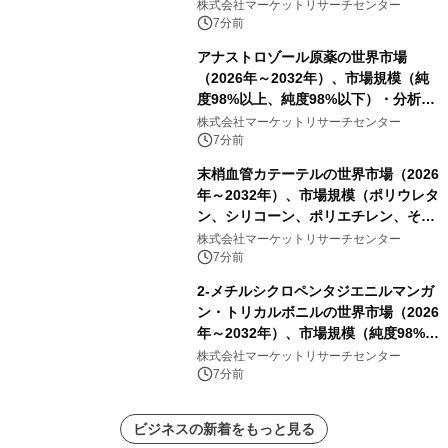
ー）・分析レポートを発表
株式会社マーケットリサーチセンター
7分前
アナストロゾール原薬の世界市場
（2026年～2032年）、市場規模（純
度98%以上、純度98%以下）・分析レ
ポートを発表
株式会社マーケットリサーチセンター
7分前
末梢血管カテーテルの世界市場（2026
年～2032年）、市場規模（ポリウレタ
ン、シリコーン、ポリエチレン、その
他）・分析レポートを発表
株式会社マーケットリサーチセンター
7分前
2-メチルシクロペンタジエニルマンガ
ン・トリカルボニルの世界市場（2026
年～2032年）、市場規模（純度98%以
上、純度60%以上）・分析レポートを
株式会社マーケットリサーチセンター
発表
7分前
ビジネスの新着をもっと見る