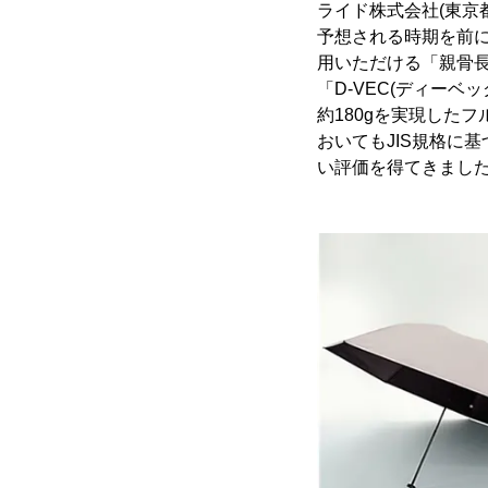
ライド株式会社(東京
予想される時期を前に
用いただける「親骨長
「D-VEC(ディーベッ
約180gを実現した
おいてもJIS規格に
い評価を得てきまし