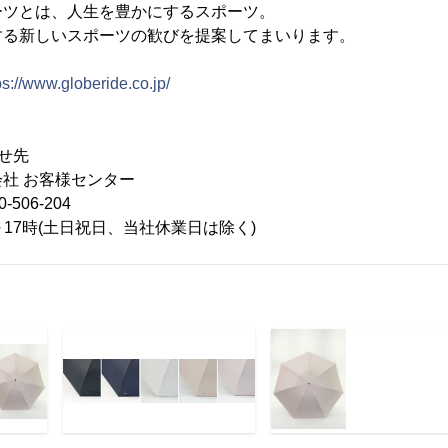
ーツとは、人生を豊かにするスポーツ。
する新しいスポーツの歓びを提案してまいります。
ps://www.globeride.co.jp/
せ先
社 お客様センター
506-204
17時(土日祝日、当社休業日は除く)