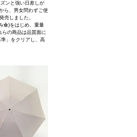
ーズンと強い日差しが
みから、男女問わずご使
を発売しました。
り畳み傘)をはじめ、重量
れらの商品は品質面に
基準」をクリアし、高