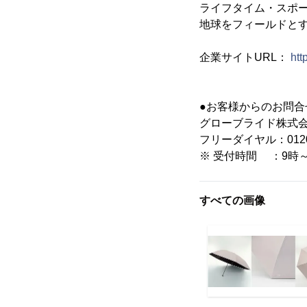
ライフタイム・スポ
地球をフィールドと
企業サイトURL：
htt
●お客様からのお問合
グローブライド株式会
フリーダイヤル：0120-
※ 受付時間 ：9時～
すべての画像