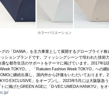
カラーバリエーション
ングの「DAIWA」を主力事業として展開するグローブライド株式
ァッションブランドです。フィッシングシーンで培われた技術
、快適な都市生活のサポートをテーマに掲げています。2017年
on Week TOKYO」、「Rakuten Fashion Week TOKYO」
GINE UOMOに継続出展し、国内外から評価をいただいております。
OKYO EXCLUSIVE」をオープンし、2023年5月には大阪阪
に掲げたGREEN AGEに「D-VEC UMEDA HANKYU」
ec.jp/