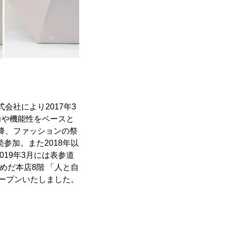
会社により2017年3
力や機能性をベースと
以降、ファッションの祭
への継続参加。また2018年以
2019年3月には表参道
急うめだ本店8階 「人と自
をオープンいたしました。