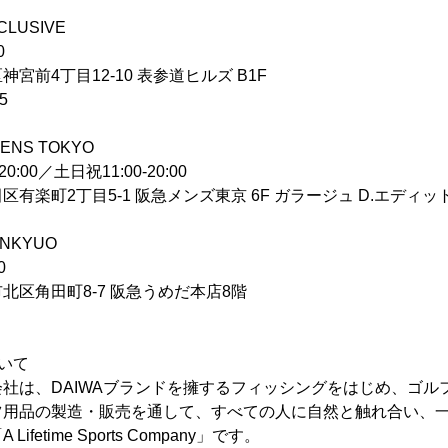
CLUSIVE
0
宮前4丁目12-10 表参道ヒルズ B1F
5
ENS TOKYO
0:00／土日祝11:00-20:00
有楽町2丁目5-1 阪急メンズ東京 6F ガラージュ D.エディッ
ANKYUO
0
北区角田町8-7 阪急うめだ本店8階
いて
社は、DAIWAブランドを擁するフィッシングをはじめ、ゴル
ツ用品の製造・販売を通して、すべての人に自然と触れ合い、
fetime Sports Company」です。