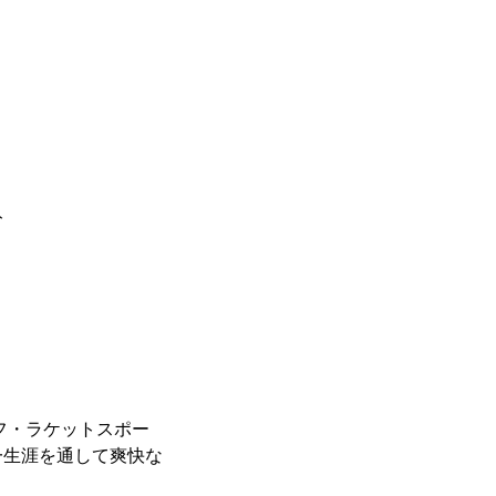
ト
フ・ラケットスポー
一生涯を通して爽快な