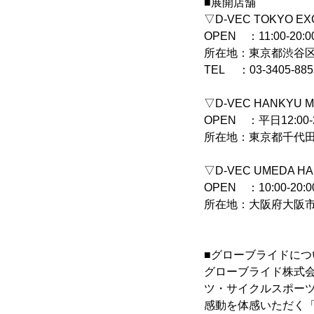
■展開店舗
▽D-VEC TOKYO EX
OPEN ：11:00-20:0
所在地：東京都渋谷区神
TEL ：03-3405-885
▽D-VEC HANKYU M
OPEN ：平日12:00-2
所在地：東京都千代田区
▽D-VEC UMEDA H
OPEN ：10:00-20:0
所在地：大阪府大阪市
■グローブライドにつ
グローブライド株式会
ツ・サイクルスポー
感動を体感いただく「A Li