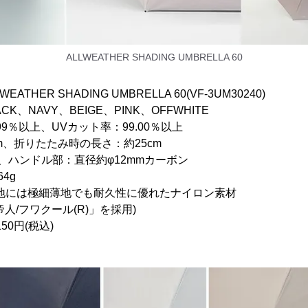
ALLWEATHER SHADING UMBRELLA 60
ER SHADING UMBRELLA 60(VF-3UM30240)
NAVY、BEIGE、PINK、OFFWHITE
％以上、UVカット率：99.00％以上
cm、折りたたみ時の長さ：約25cm
ドル部：直径約φ12mmカーボン
4g
薄地でも耐久性に優れたナイロン素材
ール(R)」を採用)
円(税込)