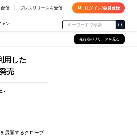
を配信
プレスリリースを受信
ログイン/会員登録
ファン
発行者のリリースを見る
利用した
を発売
 -
」を展開するグローブ